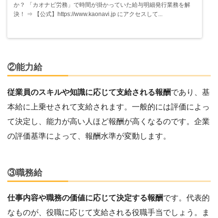
か？ 「カオナビ労務」で時間が掛かっていた給与明細発行業務を解
決！ ⇒ 【公式】https://www.kaonavi.jp にアクセスして...
②能力給
従業員のスキルや知識に応じて支給される報酬
であり、基
本給に上乗せされて支給されます。一般的には評価によっ
て決定し、能力が高い人ほど報酬が高くなるのです。企業
の評価基準によって、報酬水準が変動します。
③職務給
仕事内容や職務の価値に応じて決定する報酬
です。代表的
なものが、役職に応じて支給される役職手当でしょう。ま