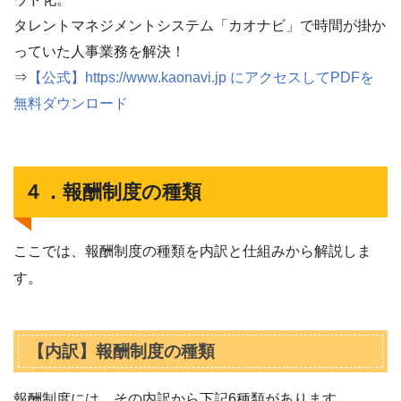
タレントマネジメントシステム「カオナビ」で時間が掛か
っていた人事業務を解決！
⇒
【公式】https://www.kaonavi.jp にアクセスしてPDFを
無料ダウンロード
４．報酬制度の種類
ここでは、報酬制度の種類を内訳と仕組みから解説しま
す。
【内訳】報酬制度の種類
報酬制度には、その内訳から下記6種類があります。