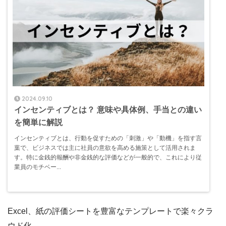
2024.09.10
インセンティブとは？ 意味や具体例、手当との違い
を簡単に解説
インセンティブとは、行動を促すための「刺激」や「動機」を指す言
葉で、ビジネスでは主に社員の意欲を高める施策として活用されま
す。特に金銭的報酬や非金銭的な評価などが一般的で、これにより従
業員のモチベー...
Excel、紙の評価シートを豊富なテンプレートで楽々クラ
ウド化。