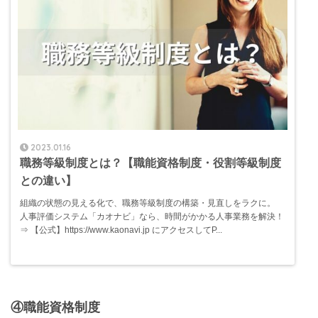
2023.01.16
職務等級制度とは？【職能資格制度・役割等級制度
との違い】
組織の状態の見える化で、職務等級制度の構築・見直しをラクに。
人事評価システム「カオナビ」なら、時間がかかる人事業務を解決！
⇒ 【公式】https://www.kaonavi.jp にアクセスしてP...
④職能資格制度