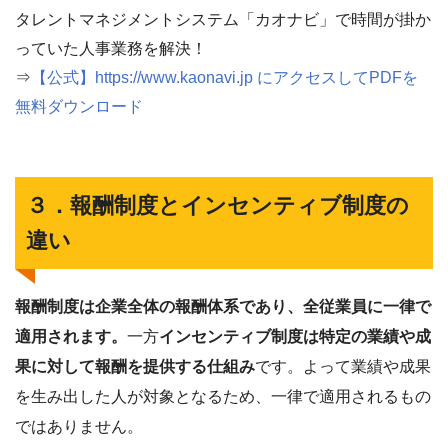
タレントマネジメントシステム「カオナビ」で時間が掛か
っていた人事業務を解決！
⇒
【公式】https://www.kaonavi.jp にアクセスしてPDFを
無料ダウンロード
３．報酬制度とインセンティブ制度の
違い
報酬制度は企業全体の報酬体系であり、全従業員に一律で
適用されます。
一方
インセンティブ制度は特定の業績や成
果に対して報酬を提供する仕組み
です。よって業績や成果
を生み出した人が対象となるため、一律で適用されるもの
ではありません。