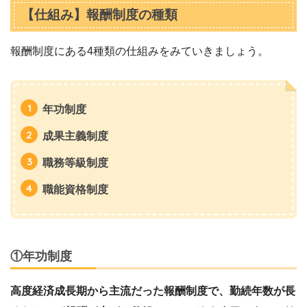
【仕組み】報酬制度の種類
報酬制度にある4種類の仕組みをみていきましょう。
年功制度
成果主義制度
職務等級制度
職能資格制度
①年功制度
高度経済成長期から主流だった報酬制度で、勤続年数が長