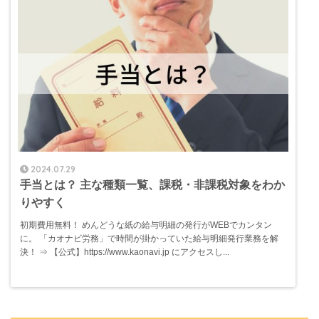
2024.07.29
手当とは？ 主な種類一覧、課税・非課税対象をわか
りやすく
初期費用無料！ めんどうな紙の給与明細の発行がWEBでカンタン
に。 「カオナビ労務」で時間が掛かっていた給与明細発行業務を解
決！ ⇒ 【公式】https://www.kaonavi.jp にアクセスし...