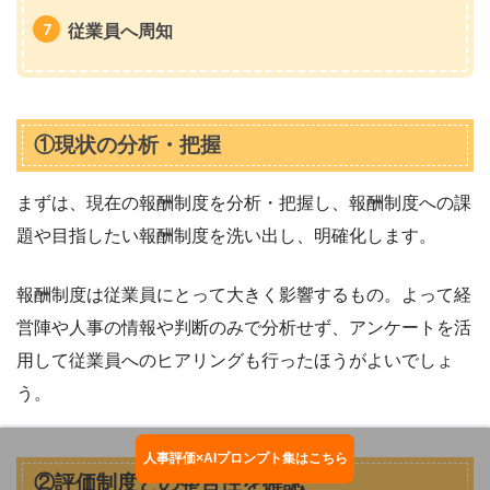
従業員へ周知
①現状の分析・把握
まずは、現在の報酬制度を分析・把握し、報酬制度への課
題や目指したい報酬制度を洗い出し、明確化します。
報酬制度は従業員にとって大きく影響するもの。よって経
営陣や人事の情報や判断のみで分析せず、アンケートを活
用して従業員へのヒアリングも行ったほうがよいでしょ
う。
人事評価×AIプロンプト集はこちら
お役立ち資料ダウンロード
②評価制度との整合性を確認