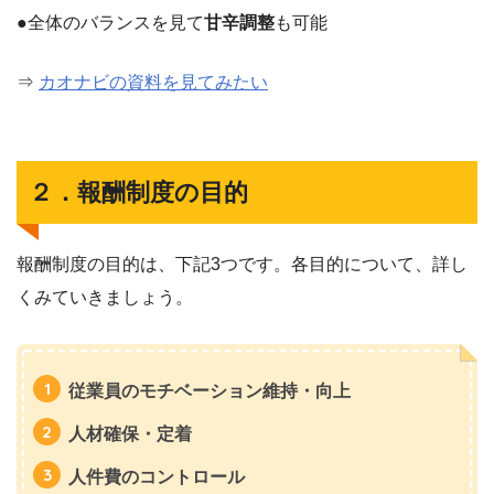
●全体のバランスを見て
甘辛調整
も可能
⇒
カオナビの資料を見てみたい
２．報酬制度の目的
報酬制度の目的は、下記3つです。各目的について、詳し
くみていきましょう。
従業員のモチベーション維持・向上
人材確保・定着
人件費のコントロール