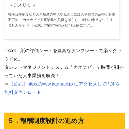
トデメリット
職能資格制度など人事制度の導入や見直しには人事担当の余裕が必要
不可欠！ カオナビで人事業務の負担を減らし、業務の余裕をつくり
ませんか？ ⇒ 【公式】https://www.kaonavi.jp にアク...
Excel、紙の評価シートを豊富なテンプレートで楽々クラ
ウド化。
タレントマネジメントシステム「カオナビ」で時間が掛か
っていた人事業務を解決！
⇒
【公式】https://www.kaonavi.jp にアクセスしてPDFを
無料ダウンロード
５．報酬制度設計の進め方