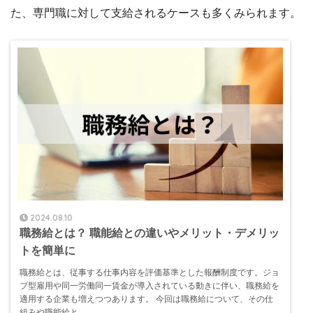
た、専門職に対して支給されるケースも多くみられます。
2024.08.10
職務給とは？ 職能給との違いやメリット・デメリッ
トを簡単に
職務給とは、従事する仕事内容を評価基準とした報酬制度です。ジョ
ブ型雇用や同一労働同一賃金が導入されている動きに伴い、職務給を
適用する企業も増えつつあります。 今回は職務給について、その仕
組みや職能給と...