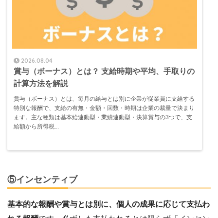
2026.08.04
賞与（ボーナス）とは？ 支給時期や平均、手取りの
計算方法を解説
賞与（ボーナス）とは、毎月の給与とは別に企業が従業員に支給する
特別な報酬で、支給の有無・金額・回数・時期は企業の裁量で決まり
ます。主な種類は基本給連動型・業績連動型・決算賞与の3つで、支
給額から所得税...
⑤インセンティブ
基本的な報酬や賞与とは別に、個人の成果に応じて支払わ