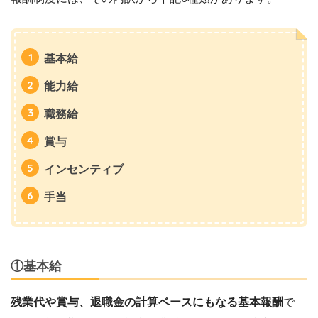
基本給
能力給
職務給
賞与
インセンティブ
手当
①基本給
残業代や賞与、退職金の計算ベースにもなる基本報酬
で