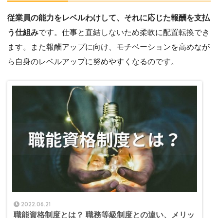
従業員の能力をレベルわけして、それに応じた報酬を支払
う仕組み
です。仕事と直結しないため柔軟に配置転換でき
ます。また報酬アップに向け、モチベーションを高めなが
ら自身のレベルアップに努めやすくなるのです。
2022.06.21
職能資格制度とは？ 職務等級制度との違い、メリッ