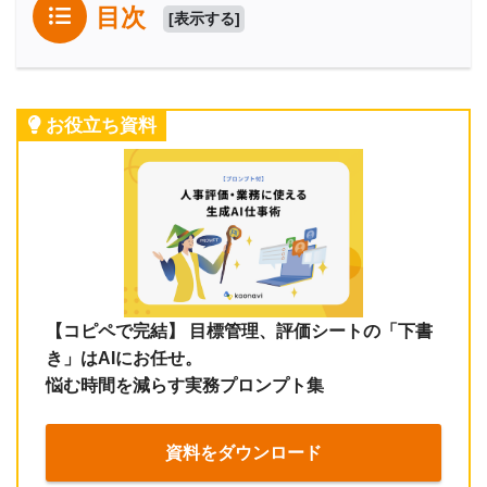
目次
[
表示する
]
お役立ち資料
【コピペで完結】 目標管理、評価シートの「下書
き」はAIにお任せ。
悩む時間を減らす実務プロンプト集
資料をダウンロード