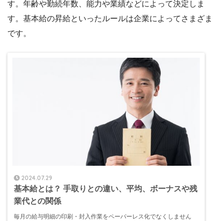
す。年齢や勤続年数、能力や業績などによって決定しま
す。基本給の昇給といったルールは企業によってさまざま
です。
2024.07.29
基本給とは？ 手取りとの違い、平均、ボーナスや残
業代との関係
毎月の給与明細の印刷・封入作業をペーパーレス化でなくしません