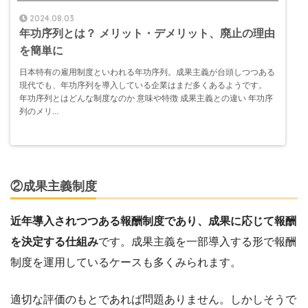
2024.08.03
年功序列とは？ メリット・デメリット、廃止の理由
を簡単に
日本特有の雇用制度といわれる年功序列。成果主義が台頭しつつある
現代でも、年功序列を導入している企業はまだ多くあるようです。
年功序列とはどんな制度なのか 意味や特徴 成果主義との違い 年功序
列のメリ...
②成果主義制度
近年導入されつつある報酬制度であり、成果に応じて報酬
を決定する仕組み
です。成果主義を一部導入する形で報酬
制度を運用しているケースも多くみられます。
適切な評価のもとであれば問題ありません。しかしそうで