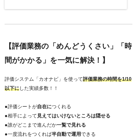
【評価業務の「めんどうくさい」「時
間がかかる」を一気に解決！】
評価システム「カオナビ」を使って
評価業務の時間を1/10
以下に
した実績多数！！
●評価シートが
自在に
つくれる
●相手によって
見えてはいけないところは隠せる
●誰がどこまで進んだか
一覧で見れる
●一度流れをつくれば
半自動で運用
できる