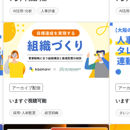
AI活用・分析
人事評価
AI活
アーカイブ配信
アー
採用・人材配置
経営戦略
タレン