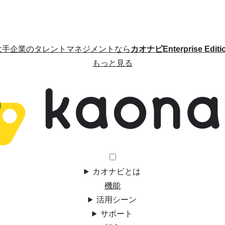
大手企業のタレントマネジメントなら
カオナビEnterprise Editi
もっと見る
カオナビとは
機能
活用シーン
サポート