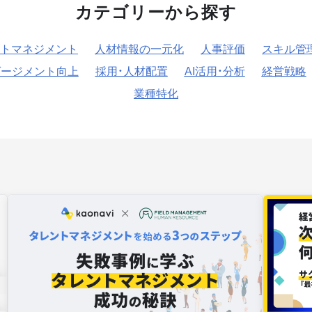
カテゴリーから探す
トマネジメント
人材情報の一元化
人事評価
スキル管
ゲージメント向上
採用・人材配置
AI活用・分析
経営戦略
業種特化