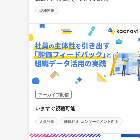
現地開催
アーカイブ配信
人事評価
離職抑止・エンゲージメント向上