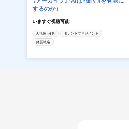
【アーカイブ】「AIは『働く』を有能に
するのか」
AI活用・分析
タレントマネジメント
経営戦略