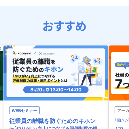
おすすめ
WEBセミナー
アー
従業員の離職を防ぐためのキホン
「働きが
〜「やりがい」向上につなげる評価制度の構