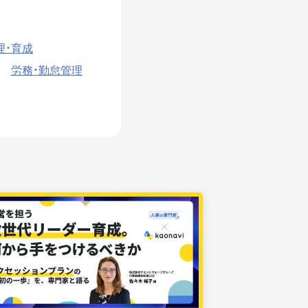
理・育成
労務・勤怠管理