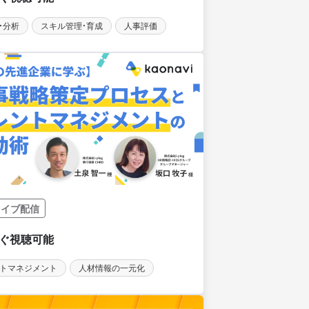
用・分析
スキル管理・育成
人事評価
カイブ配信
トマネジメント
人材情報の一元化