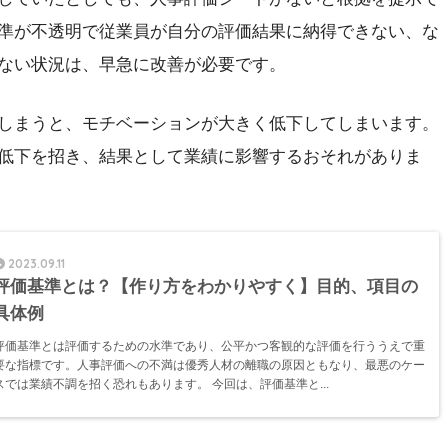
準が不透明で従業員が自分の評価結果に納得できない、な
ない状況は、早急に改善が必要です。
しまうと、モチベーションが大きく低下してしまいます。
低下を招き、結果として業績に影響するおそれがありま
2023.09.11
評価基準とは？【作り方をわかりやすく】目的、項目の
具体例
評価基準とは評価するための水準であり、公平かつ客観的な評価を行ううえで重
要な指標です。人事評価への不満は優秀人材の離職の原因ともなり、最悪のケー
スでは業績不調を招く恐れもあります。 今回は、評価基準と...