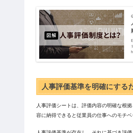
h
人事評価基準を明確にする
人事評価シートは、評価内容の明確な根拠
容に納得できると従業員の仕事へのモチベ
人事評価基準が存在し、それに基づき評価