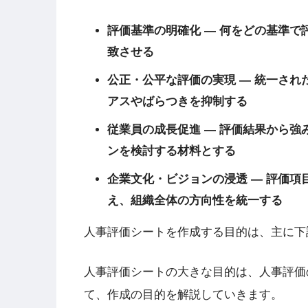
評価基準の明確化
— 何をどの基準で
致させる
公正・公平な評価の実現
— 統一され
アスやばらつきを抑制する
従業員の成長促進
— 評価結果から強
ンを検討する材料とする
企業文化・ビジョンの浸透
— 評価項
え、組織全体の方向性を統一する
人事評価シートを作成する目的は、主に下
人事評価シートの大きな目的は、人事評価
て、作成の目的を解説していきます。