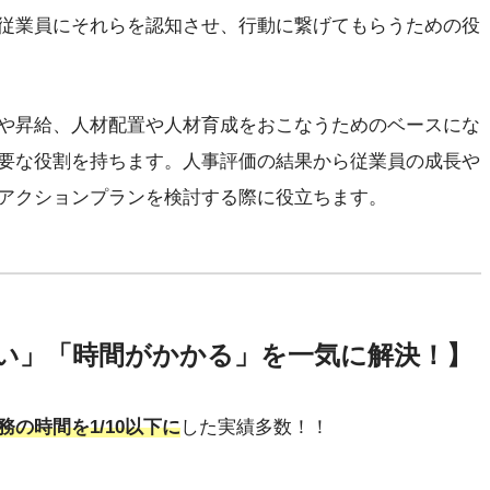
従業員にそれらを認知させ、行動に繋げてもらうための役
や昇給、人材配置や人材育成をおこなうためのベースにな
要な役割を持ちます。人事評価の結果から従業員の成長や
アクションプランを検討する際に役立ちます。
い」「時間がかかる」を一気に解決！】
務の時間を1/10以下に
した実績多数！！