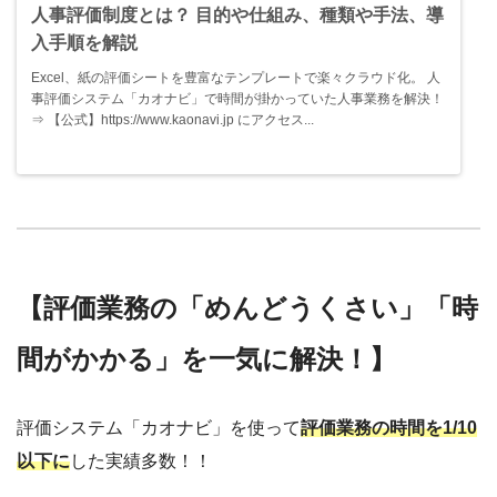
人事評価制度とは？ 目的や仕組み、種類や手法、導
入手順を解説
Excel、紙の評価シートを豊富なテンプレートで楽々クラウド化。 人
事評価システム「カオナビ」で時間が掛かっていた人事業務を解決！
⇒ 【公式】https://www.kaonavi.jp にアクセス...
【評価業務の「めんどうくさい」「時
間がかかる」を一気に解決！】
評価システム「カオナビ」を使って
評価業務の時間を1/10
以下に
した実績多数！！