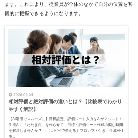
ます。これにより、従業員が全体のなかで自分の位置を客
観的に把握できるようになります。
2026.08.04
相対評価と絶対評価の違いとは？【比較表でわかり
やすく解説】
【AI活用でスムーズに】目標設定、評価シート入力をAIがアシスト！
生成AIに「たたき台」を作らせて、目標・評価シート作成の悩む時間
を解決しませんか？ ⇒【コピペで使える】プロンプト付き「生成AI仕
事...