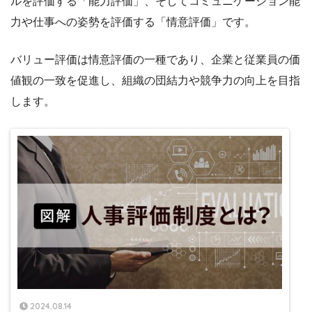
ルを評価する「能力評価」、そしてコミュニケーション能
力や仕事への姿勢を評価する「情意評価」です。
バリュー評価は情意評価の一種であり、企業と従業員の価
値観の一致を促進し、組織の団結力や競争力の向上を目指
します。
2024.08.14