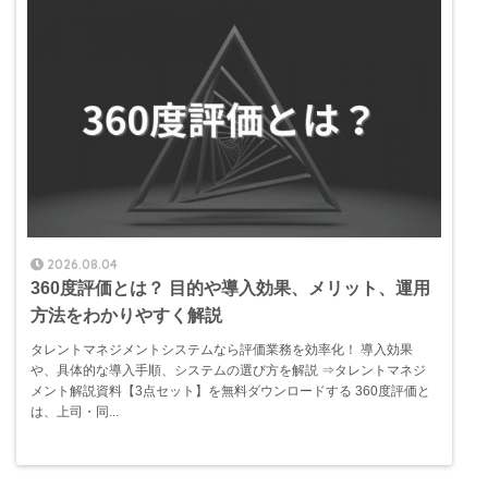
2026.08.04
360度評価とは？ 目的や導入効果、メリット、運用
方法をわかりやすく解説
タレントマネジメントシステムなら評価業務を効率化！ 導入効果
や、具体的な導入手順、システムの選び方を解説 ⇒タレントマネジ
メント解説資料【3点セット】を無料ダウンロードする 360度評価と
は、上司・同...