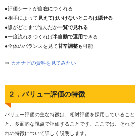
●評価シートが
自在に
つくれる
●相手によって
見えてはいけないところは隠せる
●誰がどこまで進んだか
一覧で見れる
●一度流れをつくれば
半自動で運用
できる
●全体のバランスを見て
甘辛調整
も可能
⇒
カオナビの資料を見てみたい
２．バリュー評価の特徴
バリュー評価の主な特徴は、相対評価を採用していること
と、多面的な視点で評価することです。ここでは、それぞ
れの特徴について詳しく説明します。