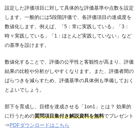
設定した評価項目に対して具体的な評価基準や点数を設定
します。一般的には5段階評価で、各評価項目の達成度を
数値化します。例えば、「5：常に実践している」「3：
時々実践している」「1：ほとんど実践していない」など
の基準を設けます。
数値化することで、評価の公平性と客観性が高まり、評価
結果の比較や分析がしやすくなります。また、評価者間の
ばらつきを減らすため、評価基準の具体例も準備しておく
とよいでしょう。
部下を育成し、目標を達成させる「1on1」とは？ 効果的
に行うための
質問項目集付き解説資料を無料
でプレゼント
⇒
PDFダウンロードはこちら