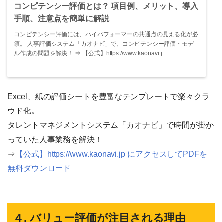
コンピテンシー評価とは？ 項目例、メリット、導入
手順、注意点を簡単に解説
コンピテンシー評価には、ハイパフォーマーの共通点の見える化が必
須。 人事評価システム「カオナビ」で、コンピテンシー評価・モデ
ル作成の問題を解決！ ⇒ 【公式】https://www.kaonavi.j...
Excel、紙の評価シートを豊富なテンプレートで楽々クラ
ウド化。
タレントマネジメントシステム「カオナビ」で時間が掛か
っていた人事業務を解決！
⇒
【公式】https://www.kaonavi.jp にアクセスしてPDFを
無料ダウンロード
４. バリュー評価が注目される理由