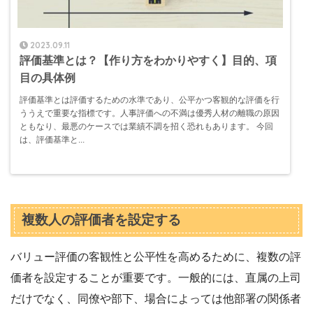
2023.09.11
評価基準とは？【作り方をわかりやすく】目的、項
目の具体例
評価基準とは評価するための水準であり、公平かつ客観的な評価を行
ううえで重要な指標です。人事評価への不満は優秀人材の離職の原因
ともなり、最悪のケースでは業績不調を招く恐れもあります。 今回
は、評価基準と...
複数人の評価者を設定する
バリュー評価の客観性と公平性を高めるために、複数の評
価者を設定することが重要です。一般的には、直属の上司
だけでなく、同僚や部下、場合によっては他部署の関係者