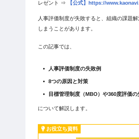
レゼント ⇒
【公式】https://www.kao
人事評価制度が失敗すると、組織の課題解
しまうことがあります。
この記事では、
人事評価制度の失敗例
8つの原因と対策
目標管理制度（MBO）や360度評価
について解説します。
お役立ち資料