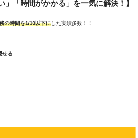
い」「時間がかかる」を一気に解決！】
務の時間を1/10以下に
した実績多数！！
隠せる