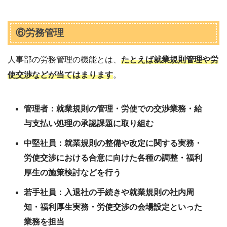
⑥労務管理
人事部の労務管理の機能とは、
たとえば就業規則管理や労
使交渉などが当てはまります
。
管理者：就業規則の管理・労使での交渉業務・給
与支払い処理の承認課題に取り組む
中堅社員：就業規則の整備や改定に関する実務・
労使交渉における合意に向けた各種の調整・福利
厚生の施策検討などを行う
若手社員：入退社の手続きや就業規則の社内周
知・福利厚生実務・労使交渉の会場設定といった
業務を担当