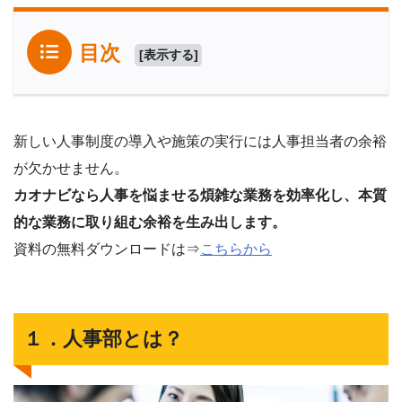
目次
[
表示する
]
新しい人事制度の導入や施策の実行には人事担当者の余裕
が欠かせません。
カオナビなら人事を悩ませる煩雑な業務を効率化し、本質
的な業務に取り組む余裕を生み出します。
資料の無料ダウンロードは⇒
こちらから
１．人事部とは？