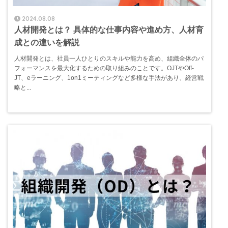
2024.08.08
人材開発とは？ 具体的な仕事内容や進め方、人材育
成との違いを解説
人材開発とは、社員一人ひとりのスキルや能力を高め、組織全体のパ
フォーマンスを最大化するための取り組みのことです。OJTやOff-
JT、eラーニング、1on1ミーティングなど多様な手法があり、経営戦
略と...