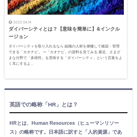
2023.06.14
ダイバーシティとは？【意味を簡単に】&インクル
ージョン
ダイバーシティを取り入れるなら 組織の人材を俯瞰して確認・管理
できる「カオナビ」 ⇒「カオナビ」の資料を見てみる 最近、さまざ
まな分野で「多様性」を意味する「ダイバーシティ」という言葉をよ
く耳にするよ...
英語での略称「HR」とは？
HRとは、Human Resources（ヒューマンリソー
ス）の略称です。日本語に訳すと「人的資源」であ