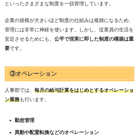
といったさまざまな制度を一括管理しています。
企業の規模が大きいほど制度の仕組みは複雑になるため、
管理には非常に神経を使います。しかし、従業員の生活を
安定させるためにも、
公平で現実に即した制度の構築は重
要
です。
③オペレーション
人事部では、
毎月の給与計算をはじめとするオペレーショ
ン業務
も行います。
勤怠管理
異動や配置転換などのオペレーション