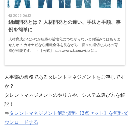
2023.06.12
組織開発とは？ 人材開発との違い、手法と手順、事
例を簡単に
人材育成がなかなか組織の活性化につながらないとお悩みではありま
せんか？ カオナビなら組織全体を見ながら、個々の適切な人材の育
成が可能です。 ⇒ 【公式】https://www.kaonavi.jp に...
人事部の業務であるタレントマネジメントをご存じです
か？
タレントマネジメントのやり方や、システム選び方を解
説！
⇒
タレントマネジメント解説資料【3点セット】を無料ダ
ウンロードする