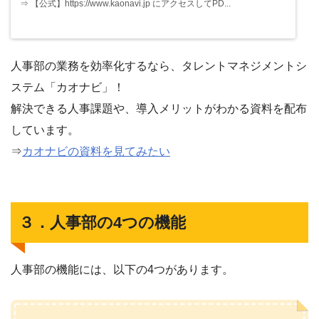
⇒ 【公式】https://www.kaonavi.jp にアクセスしてPD...
人事部の業務を効率化するなら、タレントマネジメントシ
ステム「カオナビ」！
解決できる人事課題や、導入メリットがわかる資料を配布
しています。
⇒
カオナビの資料を見てみたい
３．人事部の4つの機能
人事部の機能には、以下の4つがあります。