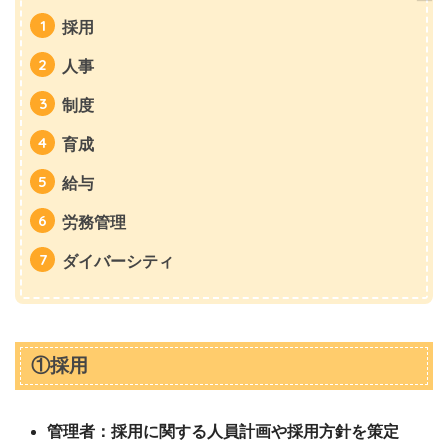
採用
人事
制度
育成
給与
労務管理
ダイバーシティ
①採用
管理者：採用に関する人員計画や採用方針を策定