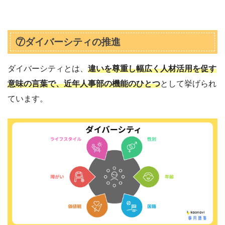
⑦ダイバーシティの推進
ダイバーシティとは、
違いを尊重し幅広く人材活用を促す
意味の言葉で、近年人事部の機能のひとつ
として挙げられ
ています。