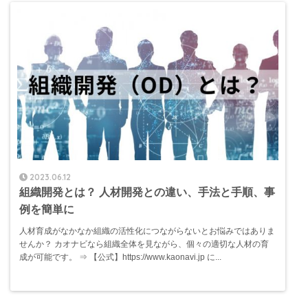
2023.06.12
組織開発とは？ 人材開発との違い、手法と手順、事
例を簡単に
人材育成がなかなか組織の活性化につながらないとお悩みではありま
せんか？ カオナビなら組織全体を見ながら、個々の適切な人材の育
成が可能です。 ⇒ 【公式】https://www.kaonavi.jp に...