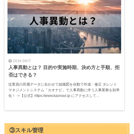
2024.08.17
人事異動とは？ 目的や実施時期、決め方と手順、拒
否はできる？
従業員の所属データに合わせて組織図を自動で作成・修正 タレント
マネジメントシステム「カオナビ」で人事異動に伴う人事業務を効率
化！ ⇒【公式】https://www.kaonavi.jp にアクセスして...
③スキル管理