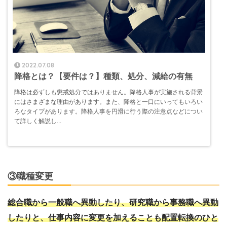
2022.07.08
降格とは？【要件は？】種類、処分、減給の有無
降格は必ずしも懲戒処分ではありません。降格人事が実施される背景
にはさまざまな理由があります。また、降格と一口にいってもいろい
ろなタイプがあります。降格人事を円滑に行う際の注意点などについ
て詳しく解説し...
③職種変更
総合職から一般職へ異動したり、研究職から事務職へ異動
したりと、仕事内容に変更を加えることも配置転換のひと