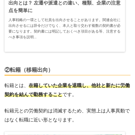
出向とは？ 左遷や派遣との違い、種類、企業の注意
点を簡単に
人事戦略の一環として社員を出向させることがあります。関連会社に
出向させるには辞令だけでなく、本人と取り交わす複数の契約書が必
要になります。契約書には明記しておくべき項目がある等、注意する
べき事項を説明...
②転籍（移籍出向）
転籍とは、
在籍していた企業を退職し、他社と新たに労働
契約を結んで勤務すること
です。
転籍元との労働契約は消滅するため、実態上は人事異動で
はなく転職に近い形となります。