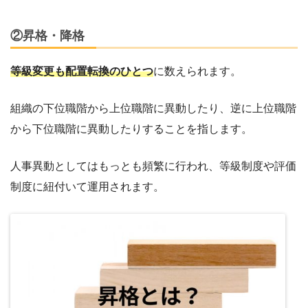
②昇格・降格
等級変更も配置転換のひとつ
に数えられます。
組織の下位職階から上位職階に異動したり、逆に上位職階
から下位職階に異動したりすることを指します。
人事異動としてはもっとも頻繁に行われ、等級制度や評価
制度に紐付いて運用されます。