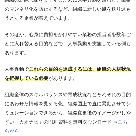
のマンネリ化を防止するなど、組織に新しい風を送り込も
うとする企業が増えています。
そのほか、心身に負担をかけやすい業務の担当者を数年ご
とに入れ替える目的などで、人事異動を実施している例も
あります。
人事異動で
これらの目的を達成するには、組織の人材状況
を把握している必要
があります。
組織全体のスキルバランスや育成状況などそれぞれの目的
にあわせた情報を見える化。組織図上で直に異動させてシ
ミュレーションできるから、組織変更後のイメージがしや
すい「カオナビ」のPDF資料を無料ダウンロード ⇒
こち
らから