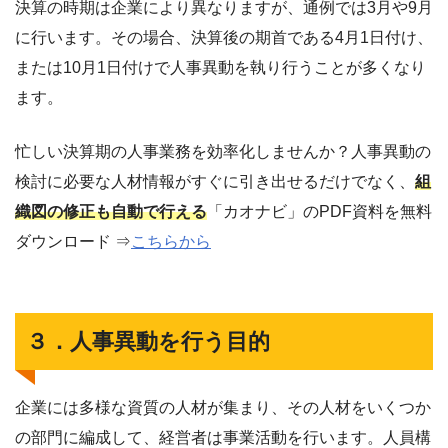
決算の時期は企業により異なりますが、通例では3月や9月
に行います。その場合、決算後の期首である4月1日付け、
または10月1日付けで人事異動を執り行うことが多くなり
ます。
忙しい決算期の人事業務を効率化しませんか？人事異動の
検討に必要な人材情報がすぐに引き出せるだけでなく、
組
織図の修正も自動で行える
「カオナビ」のPDF資料を無料
ダウンロード ⇒
こちらから
３．人事異動を行う目的
企業には多様な資質の人材が集まり、その人材をいくつか
の部門に編成して、経営者は事業活動を行います。人員構