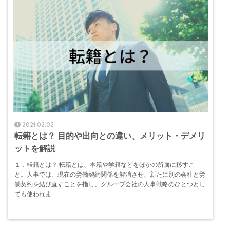
2021.02.02
転籍とは？ 目的や出向との違い、メリット・デメリ
ットを解説
１．転籍とは？ 転籍とは、本籍や学籍などをほかの所属に移すこ
と。人事では、現在の労働契約関係を解消させ、新たに別の会社と労
働契約を結び直すことを指し、グループ会社の人事戦略のひとつとし
ても使われま...