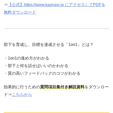
⇒
【公式】https://www.kaonavi.jp にアクセスしてPDFを
無料ダウンロード
部下を育成し、目標を達成させる「1on1」とは？
・1on1の進め方がわかる
・部下と何を話せばいいのかわかる
・質の高いフィードバックのコツがわかる
効果的に行うための
質問項目集付き解説資料
をダウンロー
ド⇒
こちらから