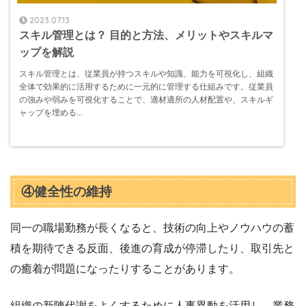
2023.07.13
スキル管理とは？ 目的と方法、メリットやスキルマ
ップを解説
スキル管理とは、従業員が持つスキルや知識、能力を可視化し、組織
全体で効果的に活用するために一元的に管理する仕組みです。従業員
の強みや弱みを可視化することで、適材適所の人材配置や、スキルギ
ャップを埋める...
④健全性の維持
同一の職場勤務が長くなると、技術の向上やノウハウの蓄
積を期待できる反面、後進の育成が停滞したり、取引先と
の癒着が問題になったりすることがあります。
組織の新陳代謝をよくするために人事異動を活用し、業務