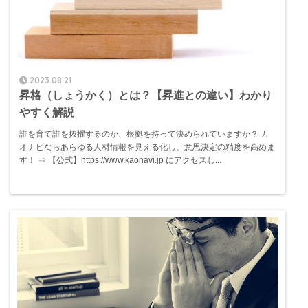
2023.08.21
昇格（しょうかく）とは？【昇進との違い】わかり
やすく解説
誰を育て誰を抜擢するのか、根拠を持って決められていますか？ カ
オナビならあらゆる人材情報を見える化し、意思決定の精度を高めま
す！ ⇒ 【公式】https://www.kaonavi.jp にアクセスし...