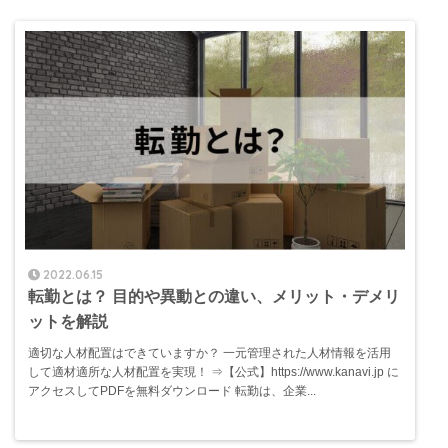
2022.06.15
転勤とは？ 目的や異動との違い、メリット・デメリ
ットを解説
適切な人材配置はできていますか？ 一元管理された人材情報を活用
して適材適所な人材配置を実現！ ⇒【公式】https://www.kanavi.jp に
アクセスしてPDFを無料ダウンロード 転勤は、企業...