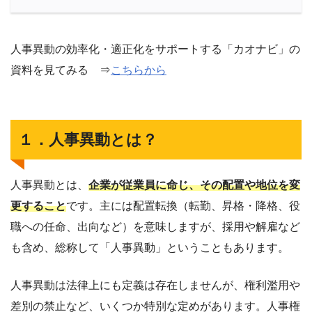
人事異動の効率化・適正化をサポートする「カオナビ」の
資料を見てみる ⇒
こちらから
１．人事異動とは？
人事異動とは、
企業が従業員に命じ、その配置や地位を変
更すること
です。主には配置転換（転勤、昇格・降格、役
職への任命、出向など）を意味しますが、採用や解雇など
も含め、総称して「人事異動」ということもあります。
人事異動は法律上にも定義は存在しませんが、権利濫用や
差別の禁止など、いくつか特別な定めがあります。人事権