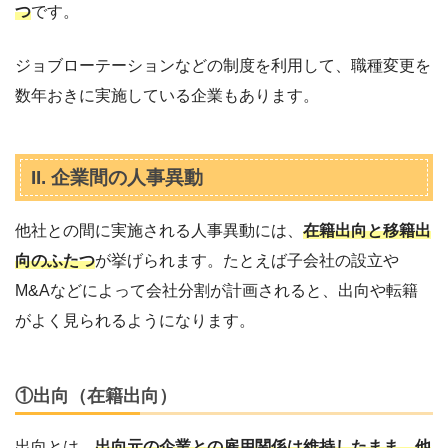
つ
です。
ジョブローテーションなどの制度を利用して、職種変更を
数年おきに実施している企業もあります。
II. 企業間の人事異動
他社との間に実施される人事異動には、
在籍出向と移籍出
向のふたつ
が挙げられます。たとえば子会社の設立や
M&Aなどによって会社分割が計画されると、出向や転籍
がよく見られるようになります。
①出向（在籍出向）
出向とは、
出向元の企業との雇用関係は維持したまま、他