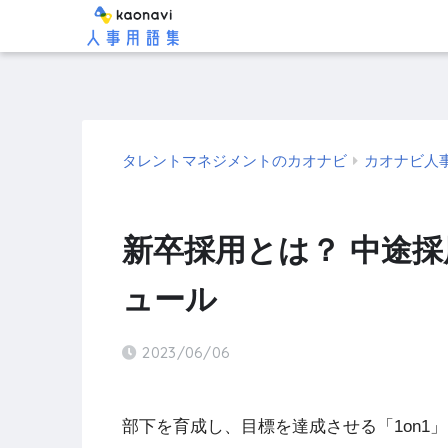
タレントマネジメントのカオナビ
カオナビ人
新卒採用とは？ 中途
ュール
2023/06/06
部下を育成し、目標を達成させる「1on1