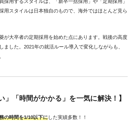
員採用するスタイルは、「新卒一括採用」や「定期採用」
採用スタイルは日本独自のもので、海外ではほとんど見ら
菱が大卒者の定期採用を始めた点にあります。戦後の高度
しました。2021年の就活ルール導入で変化しながらも、
。
い」「時間がかかる」を一気に解決！】
務の時間を1/10以下に
した実績多数！！