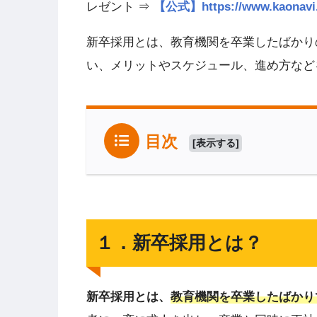
レゼント ⇒
【公式】https://www.kao
新卒採用とは、教育機関を卒業したばかり
い、メリットやスケジュール、進め方など
目次
[
表示する
]
１．新卒採用とは？
新卒採用とは、
教育機関を卒業したばかり