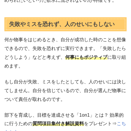
められたいといった欲求に流されないのが特徴です。
失敗やミスを恐れず、人のせいにもしない
何か物事をはじめるとき、自分が成功した時のことを想像
できるので、失敗を恐れずに実行できます。「失敗したら
どうしよう」などと考えず、
何事にもポジティブ
に取り組
めます。
もし自分が失敗、ミスをしたとしても、人のせいには決し
てしません。自分を信じているので、自分が選んだ物事に
ついて責任が取れるのです。
部下を育成し、目標を達成させる「1on1」とは？ 効果的
に行うための
質問項目集付き解説資料
をプレゼント⇒
こち