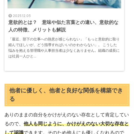
2025.12.05
意欲的とは？ 意味や似た言葉との違い、意欲的な
人の特徴、メリットも解説
「最近、部下の仕事への熱意が感じられない」「もっと意欲的に取り
組んでほしいが、どう指導すればいいのかわからない」。 こうした
悩みを抱える管理職や人事担当者は少なくありません。組織の成長に
は社員一人ひと...
他者に優しく、他者と良好な関係を構築でき
る
ありのままの自分をかけがえのない存在として肯定してい
るので、
他人も同じように、かけがえのない大切な存在と
して認識
できます。そのため他人にも優しくなれるので