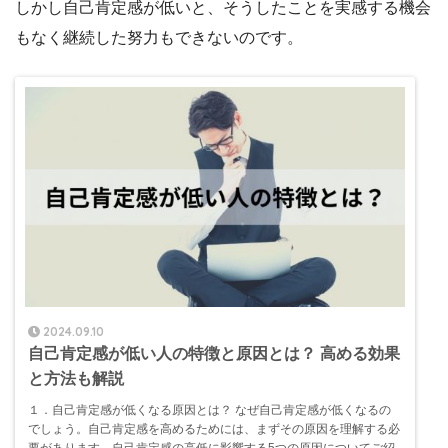
しかし自己肯定感が低いと、そうしたことを実感する機会
もなく継続した努力もできないのです。
2024.09.10
自己肯定感が低い人の特徴と原因とは？ 高める効果
と方法も解説
１．自己肯定感が低くなる原因とは？ なぜ自己肯定感が低くなるの
でしょう。自己肯定感を高めるためには、まずその原因を理解する必
要があります。自己肯定感の高低に影響する5つの原因についてご紹