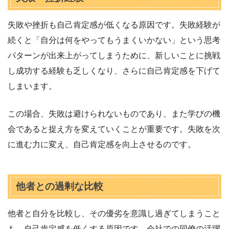
失敗や挫折も自己肯定感が低くなる原因です。失敗経験が
続くと「自分は何をやってもうまくいかない」という思考
パターンが出来上がってしまうために、新しいことに挑戦
し成功する経験も乏しくなり、さらに自己肯定感を下げて
しまいます。
この場合、失敗は避けられないものであり、また学びの機
会であると捉え方を変えていくことが重要です。失敗を次
に進む力に変え、自己肯定感を向上させるのです。
他者との過剰な比較
他者と自分を比較し、その優劣を意識し過ぎてしまうこと
も、自己肯定感を低くする原因です。会社での同僚の活躍