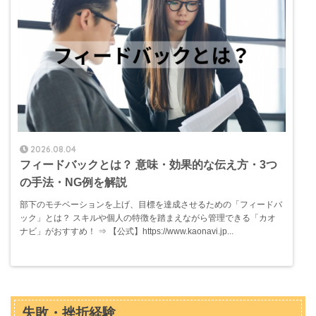
2026.08.04
フィードバックとは？ 意味・効果的な伝え方・3つ
の手法・NG例を解説
部下のモチベーションを上げ、目標を達成させるための「フィードバ
ック」とは？ スキルや個人の特徴を踏まえながら管理できる「カオ
ナビ」がおすすめ！ ⇒ 【公式】https://www.kaonavi.jp...
失敗・挫折経験