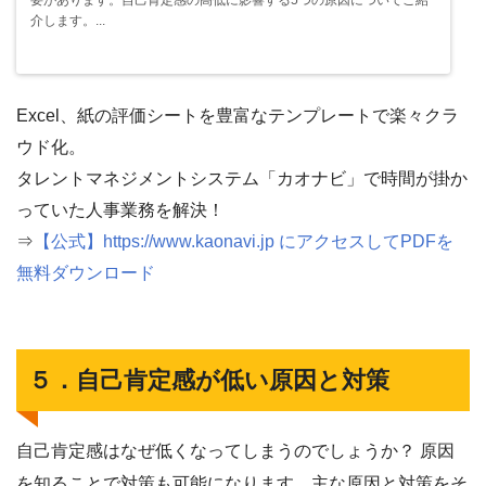
介します。...
Excel、紙の評価シートを豊富なテンプレートで楽々クラ
ウド化。
タレントマネジメントシステム「カオナビ」で時間が掛か
っていた人事業務を解決！
⇒
【公式】https://www.kaonavi.jp にアクセスしてPDFを
無料ダウンロード
５．自己肯定感が低い原因と対策
自己肯定感はなぜ低くなってしまうのでしょうか？ 原因
を知ることで対策も可能になります。主な原因と対策をそ