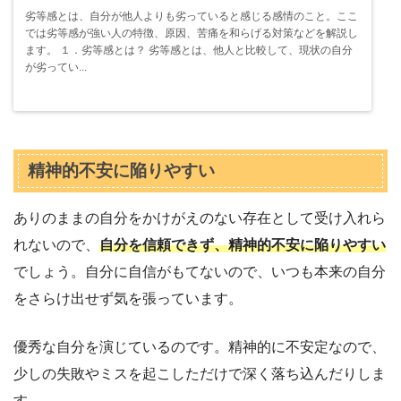
劣等感とは、自分が他人よりも劣っていると感じる感情のこと。ここ
では劣等感が強い人の特徴、原因、苦痛を和らげる対策などを解説し
ます。 １．劣等感とは？ 劣等感とは、他人と比較して、現状の自分
が劣ってい...
精神的不安に陥りやすい
ありのままの自分をかけがえのない存在として受け入れら
れないので、
自分を信頼できず、精神的不安に陥りやすい
でしょう。自分に自信がもてないので、いつも本来の自分
をさらけ出せず気を張っています。
優秀な自分を演じているのです。精神的に不安定なので、
少しの失敗やミスを起こしただけで深く落ち込んだりしま
す。