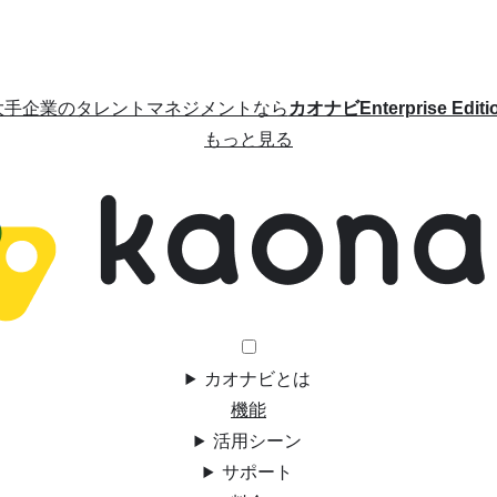
大手企業のタレントマネジメントなら
カオナビEnterprise Editi
もっと見る
カオナビとは
機能
活用シーン
サポート