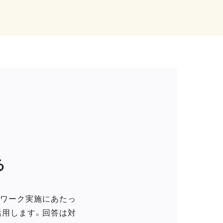
る
トワーク実施にあたっ
活用します。回答は対