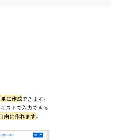
簡単に作成
できます。
テキストで入力できる
自由に作れます
。