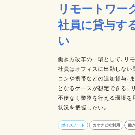
リモートワー
社員に貸与す
い
働き方改革の一環として、リ
社員はオフィスに出勤しない
コンや携帯などの追加貸与、
となるケースが想定できる。
不便なく業務を行える環境を
状況を把握したい。
ボイスノート
カオナビ社利用
働