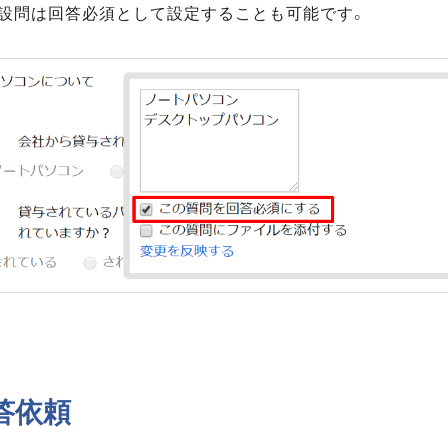
設問は回答必須として設定することも可能です。
答依頼