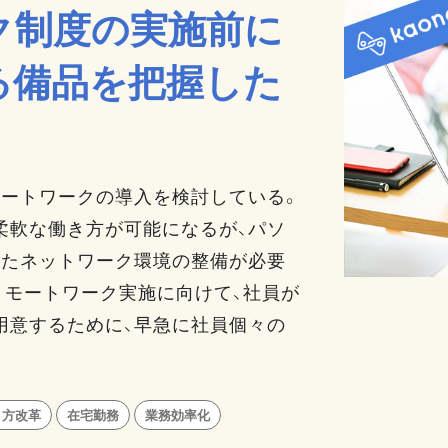
ク制度の実施前に
る備品を把握した
モートワークの導入を検討している。
柔軟な働き方が可能になるが、パソ
またネットワーク環境の整備が必要
リモートワーク実施に向けて、社員が
用意するために、早急に社員個々の
き方改革
在宅勤務
業務効率化