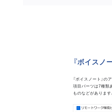
『ボイスノ
『ボイスノート』の
項目パーツは7種類
ものなどがあります