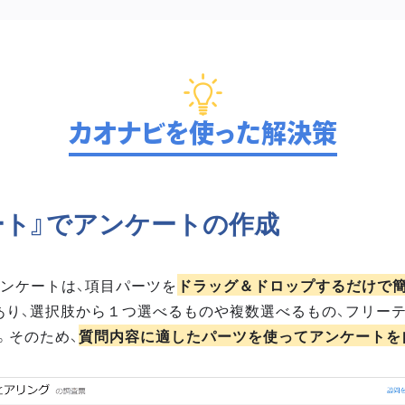
カオナビを使った解決策
ート』でアンケートの作成
アンケートは、項目パーツを
ドラッグ＆ドロップするだけで
あり、選択肢から１つ選べるものや複数選べるもの、フリー
。そのため、
質問内容に適したパーツを使ってアンケートを