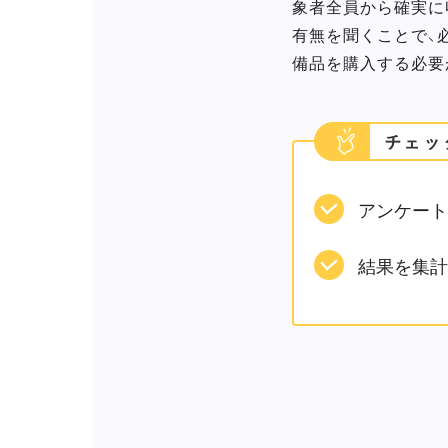
象者全員から確実に
有無を聞くことで、
備品を購入する必要
アンケート
結果を集計