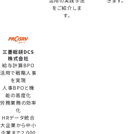
活用の実践手法
きます。
をご紹介しま
す。
三菱総研DCS
株式会社
給与計算BPO
活用で戦略人事
を実現
人事BPOと機
能の高度化
労務業務の効率
化
HRデータ統合
大企業から中小
企業まで2,000