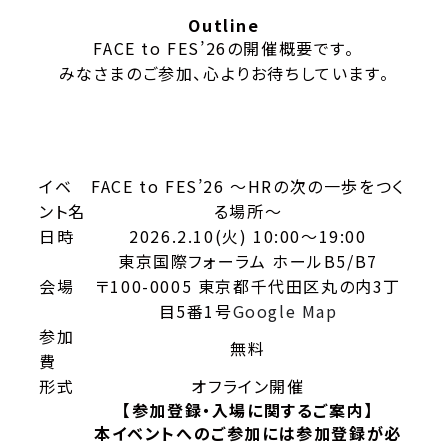
Outline
FACE to FES’26の開催概要です。
みなさまのご参加、心よりお待ちしています。
イベ
FACE to FES’26 ～HRの次の一歩をつく
ント名
る場所～
日時
2026.2.10(火) 10:00～19:00
東京国際フォーラム ホールB5/B7
会場
〒100-0005 東京都千代田区丸の内3丁
目5番1号
Google Map
参加
無料
費
形式
オフライン開催
【参加登録・入場に関するご案内】
本イベントへのご参加には参加登録が必