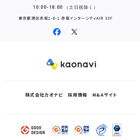
東京都港区赤坂1-8-1 赤坂インターシティAIR 33F
株式会社カオナビ
採用情報
M&Aサイト