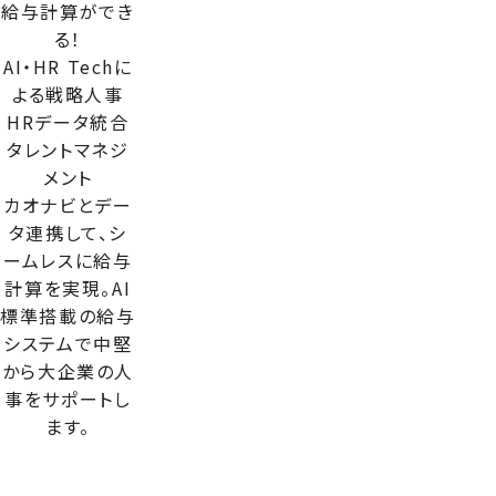
給与計算ができ
る！
AI・HR Techに
よる戦略人事
HRデータ統合
タレントマネジ
メント
カオナビとデー
タ連携して、シ
ームレスに給与
計算を実現。AI
標準搭載の給与
システムで中堅
から大企業の人
事をサポートし
ます。