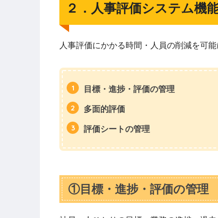
２．人事評価システム機
人事評価にかかる時間・人員の削減を可能
目標・進捗・評価の管理
多面的評価
評価シートの管理
①目標・進捗・評価の管理