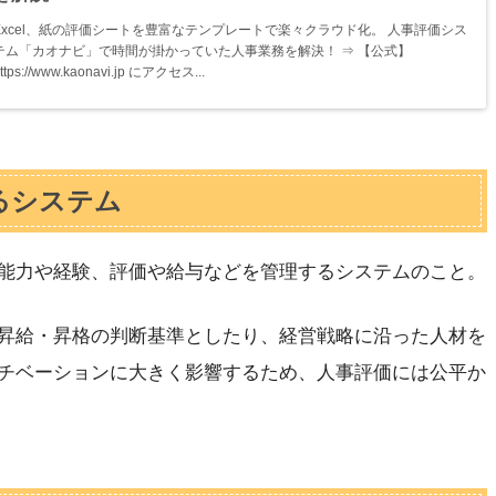
Excel、紙の評価シートを豊富なテンプレートで楽々クラウド化。 人事評価シス
テム「カオナビ」で時間が掛かっていた人事業務を解決！ ⇒ 【公式】
ttps://www.kaonavi.jp にアクセス...
るシステム
能力や経験、評価や給与などを管理するシステムのこと。
昇給・昇格の判断基準としたり、経営戦略に沿った人材を
チベーションに大きく影響するため、人事評価には公平か