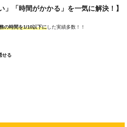
い」「時間がかかる」を一気に解決！】
務の時間を1/10以下に
した実績多数！！
隠せる