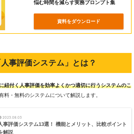
悩む時間を減らす実務プロンプト集
資料をダウンロード
「人事評価システム」とは？
に紐付く人事評価を効率よくかつ適切に行うシステムのこ
有料・無料のシステムについて解説します。
2023.08.03
人事評価システム13選！ 機能とメリット、比較ポイント
を解説