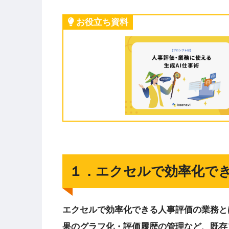
お役立ち資料
１．エクセルで効率化で
エクセルで効率化できる人事評価の業務と
果のグラフ化・評価履歴の管理など、既存