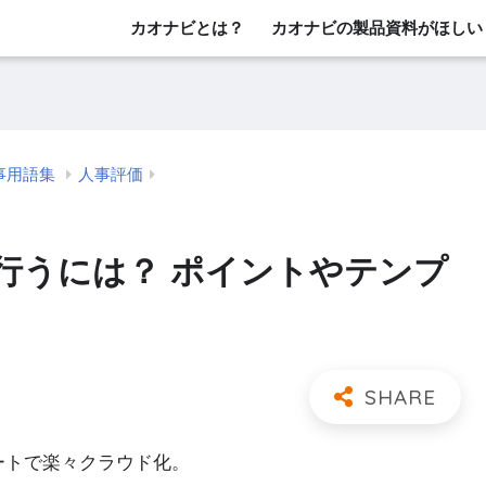
カオナビとは？
カオナビの製品資料がほしい
事用語集
人事評価
行うには？ ポイントやテンプ
レートで楽々クラウド化。