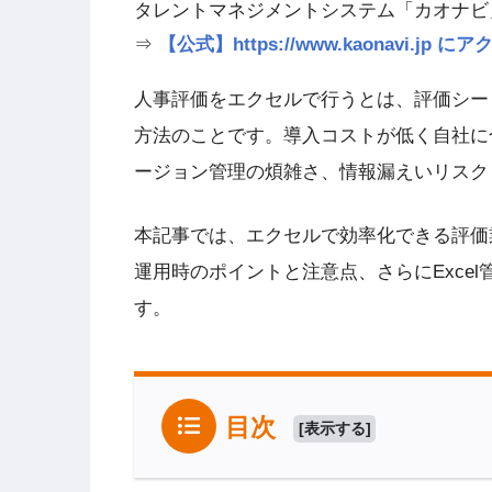
タレントマネジメントシステム「カオナビ
⇒
【公式】https://www.kaonavi.j
人事評価をエクセルで行うとは、評価シート
方法のことです。導入コストが低く自社に
ージョン管理の煩雑さ、情報漏えいリスク
本記事では、エクセルで効率化できる評価
運用時のポイントと注意点、さらにExce
す。
目次
[
表示する
]