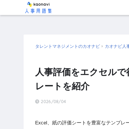
タレントマネジメントのカオナビ
カオナビ人
人事評価をエクセルで
レートを紹介
2026/08/04
Excel、紙の評価シートを豊富なテンプ