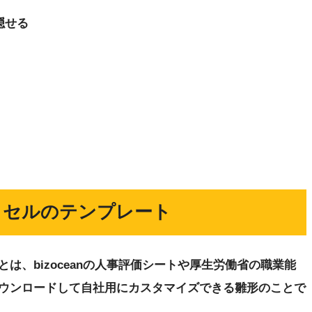
隠せる
クセルのテンプレート
は、bizoceanの人事評価シートや厚生労働省の職業能
ウンロードして自社用にカスタマイズできる雛形のことで