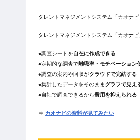
タレントマネジメントシステム「カオナビ
タレントマネジメントシステム「カオナビ
●調査シートを
自在に作成できる
●定期的な調査で
離職率・モチベーション
●調査の案内や回収が
クラウドで完結する
●集計したデータをそのまま
グラフで見え
●自社で調査できるから
費用を抑えられる
⇒
カオナビの資料が見てみたい