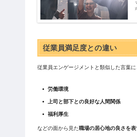
式
従業員満足度との違い
従業員エンゲージメントと類似した言葉に
労働環境
上司と部下との良好な人間関係
福利厚生
などの面から見た
職場の居心地の良さを表