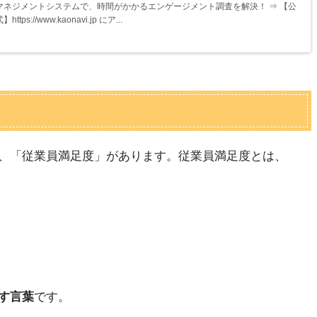
マネジメントシステムで、時間がかかるエンゲージメント調査を解決！ ⇒ 【公
】https://www.kaonavi.jp にア...
、「従業員満足度」があります。従業員満足度とは、
す言葉
です。