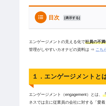
目次
[
表示する
]
エンゲージメントの見える化で
社員の不満
管理がしやすいカオナビの資料は ⇒
こち
１．エンゲージメントと
エンゲージメント（engagement）とは、
ネスでは主に従業員の会社に対する「愛着