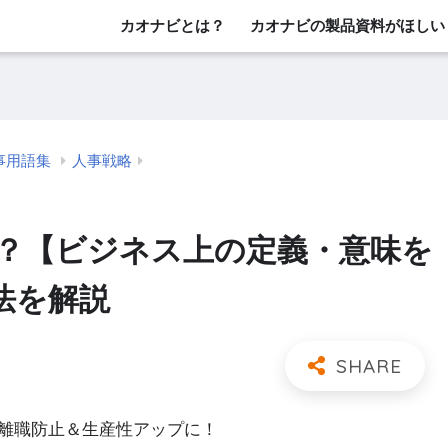
カオナビとは？
カオナビの製品資料がほしい
事用語集
人事戦略
？【ビジネス上の定義・意味を
法を解説
離職防止＆生産性アップに！