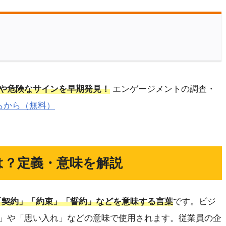
や危険なサインを早期発見！
エンゲージメントの調査・
らから（無料）
は？定義・意味を解説
「契約」「約束」「誓約」などを意味する言葉
です。ビジ
」や「思い入れ」などの意味で使用されます。従業員の企