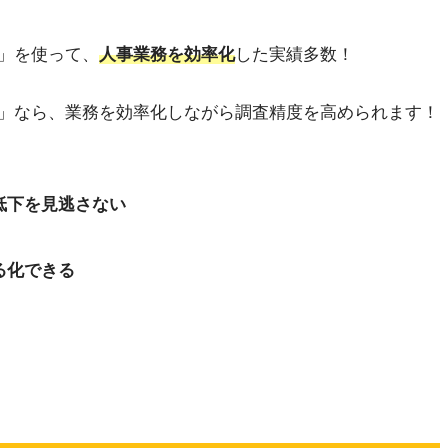
」を使って、
人事業務を効率化
した実績多数！
」なら、業務を効率化しながら調査精度を高められます！
低下を見逃さない
る化できる