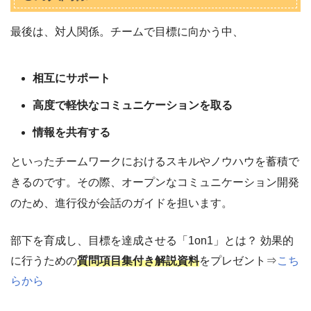
最後は、対人関係。チームで目標に向かう中、
相互にサポート
高度で軽快なコミュニケーションを取る
情報を共有する
といったチームワークにおけるスキルやノウハウを蓄積で
きるのです。その際、オープンなコミュニケーション開発
のため、進行役が会話のガイドを担います。
部下を育成し、目標を達成させる「1on1」とは？ 効果的
に行うための
質問項目集付き解説資料
をプレゼント⇒
こち
らから