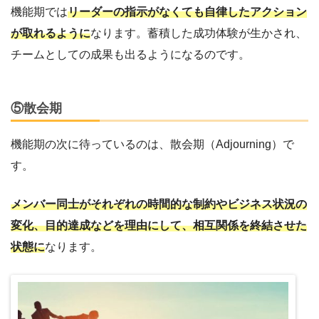
機能期では
リーダーの指示がなくても自律したアクション
が取れるように
なります。蓄積した成功体験が生かされ、
チームとしての成果も出るようになるのです。
⑤散会期
機能期の次に待っているのは、散会期（Adjourning）で
す。
メンバー同士がそれぞれの時間的な制約やビジネス状況の
変化、目的達成などを理由にして、相互関係を終結させた
状態に
なります。