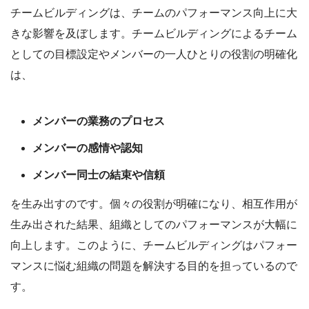
チームビルディングは、チームのパフォーマンス向上に大
きな影響を及ぼします。チームビルディングによるチーム
としての目標設定やメンバーの一人ひとりの役割の明確化
は、
メンバーの業務のプロセス
メンバーの感情や認知
メンバー同士の結束や信頼
を生み出すのです。個々の役割が明確になり、相互作用が
生み出された結果、組織としてのパフォーマンスが大幅に
向上します。このように、チームビルディングはパフォー
マンスに悩む組織の問題を解決する目的を担っているので
す。