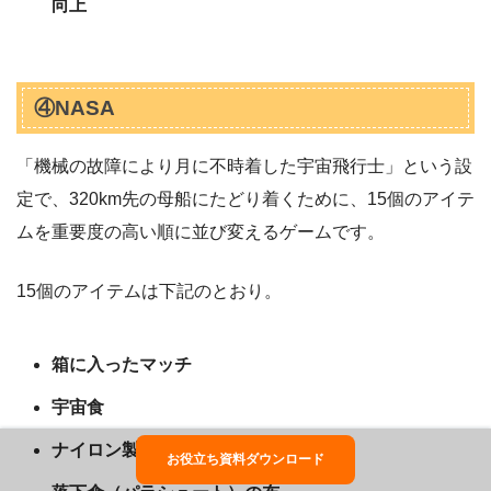
向上
④NASA
「機械の故障により月に不時着した宇宙飛行士」という設
定で、320km先の母船にたどり着くために、15個のアイテ
ムを重要度の高い順に並び変えるゲームです。
15個のアイテムは下記のとおり。
箱に入ったマッチ
宇宙食
ナイロン製ロープ15m
お役立ち資料ダウンロード