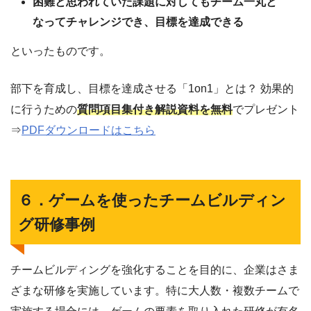
困難と思われていた課題に対してもチーム一丸と
なってチャレンジでき、目標を達成できる
といったものです。
部下を育成し、目標を達成させる「1on1」とは？ 効果的
に行うための
質問項目集付き解説資料を無料
でプレゼント
⇒
PDFダウンロードはこちら
６．ゲームを使ったチームビルディン
グ研修事例
チームビルディングを強化することを目的に、企業はさま
ざまな研修を実施しています。特に大人数・複数チームで