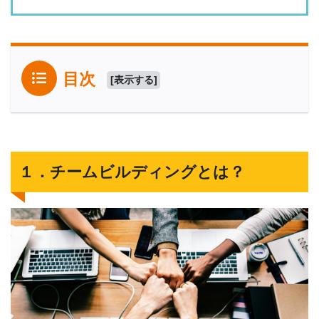
目次
[
表示する
]
１．チームビルディングとは？