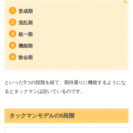
形成期
混乱期
統一期
機能期
散会期
といった5つの段階を経て、期待通りに機能するようにな
るとタックマンは説いているのです。
タックマンモデルの5段階