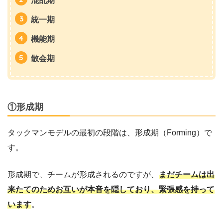
混乱期
統一期
機能期
散会期
①形成期
タックマンモデルの最初の段階は、形成期（Forming）で
す。
形成期で、チームが形成されるのですが、
まだチームは出
来たてのためお互いが本音を隠しており、緊張感を持って
います
。