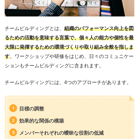
チームビルディングとは、
組織のパフォーマンス向上を図
るための活動を意味する言葉で、個々人の能力や個性を最
大限に発揮するための環境づくりや取り組み全般を指しま
す
。ワークショップや研修をはじめ、日々のコミュニケー
ションもチームビルディングに含まれます。
チームビルディングには、4つのアプローチがあります。
目標の調整
効果的な関係の構築
メンバーそれぞれの曖昧な役割の低減