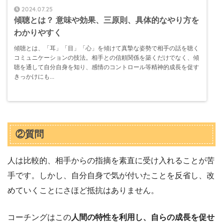
2024.07.25
傾聴とは？ 意味や効果、三原則、具体的なやり方を
わかりやすく
傾聴とは、「耳」「目」「心」を傾けて真摯な姿勢で相手の話を聴く
コミュニケーションの技法。相手との信頼関係を築くだけでなく、傾
聴を通して自分自身を知り、感情のコントロール等精神的成長を促す
きっかけにも...
②質問
人は比較的、相手からの指摘を素直に受け入れることが苦
手です。しかし、自分自身で気が付いたことを反省し、改
めていくことにさほど抵抗はありません。
コーチングはこの
人間の特性を利用し、自らの成長を促せ