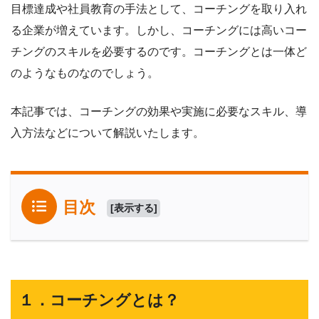
目標達成や社員教育の手法として、コーチングを取り入れ
る企業が増えています。しかし、コーチングには高いコー
チングのスキルを必要するのです。コーチングとは一体ど
のようなものなのでしょう。
本記事では、コーチングの効果や実施に必要なスキル、導
入方法などについて解説いたします。
目次
[
表示する
]
１．コーチングとは？