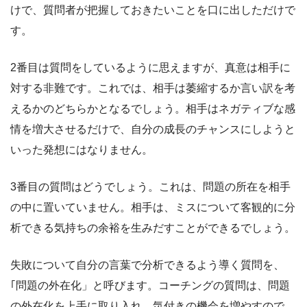
けで、質問者が把握しておきたいことを口に出しただけで
す。
2番目は質問をしているように思えますが、真意は相手に
対する非難です。これでは、相手は萎縮するか言い訳を考
えるかのどちらかとなるでしょう。相手はネガティブな感
情を増大させるだけで、自分の成長のチャンスにしようと
いった発想にはなりません。
3番目の質問はどうでしょう。これは、問題の所在を相手
の中に置いていません。相手は、ミスについて客観的に分
析できる気持ちの余裕を生みだすことができるでしょう。
失敗について自分の言葉で分析できるよう導く質問を、
｢問題の外在化」と呼びます。コーチングの質問は、問題
の外在化を上手に取り入れ、気付きの機会を増やすので