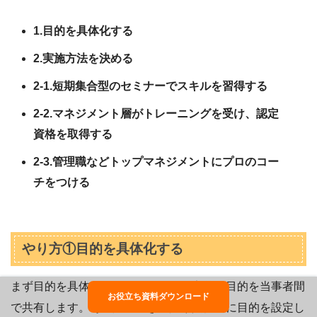
1.目的を具体化する
2.実施方法を決める
2-1.短期集合型のセミナーでスキルを習得する
2-2.マネジメント層がトレーニングを受け、認定
資格を取得する
2-3.管理職などトップマネジメントにプロのコー
チをつける
やり方①目的を具体化する
まず目的を具体化し、コーチングの定義や目的を当事者間
お役立ち資料ダウンロード
で共有します。その際、できる限り具体的に目的を設定し