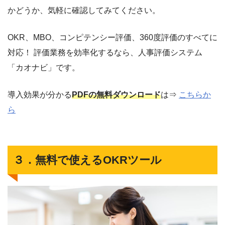
かどうか、気軽に確認してみてください。
OKR、MBO、コンピテンシー評価、360度評価のすべてに
対応！ 評価業務を効率化するなら、人事評価システム
「カオナビ」です。
導入効果が分かる
PDFの無料ダウンロード
は⇒
こちらか
ら
３．無料で使えるOKRツール