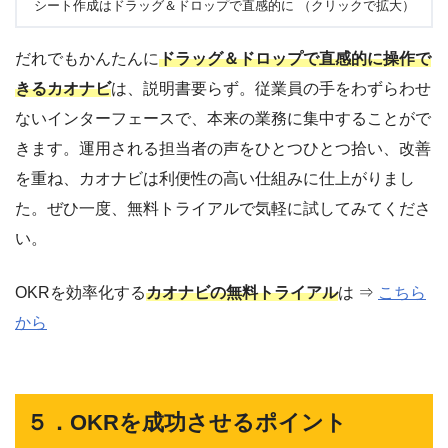
シート作成はドラッグ＆ドロップで直感的に （クリックで拡大）
だれでもかんたんに
ドラッグ＆ドロップで直感的に操作で
きるカオナビ
は、説明書要らず。従業員の手をわずらわせ
ないインターフェースで、本来の業務に集中することがで
きます。運用される担当者の声をひとつひとつ拾い、改善
を重ね、カオナビは利便性の高い仕組みに仕上がりまし
た。ぜひ一度、無料トライアルで気軽に試してみてくださ
い。
OKRを効率化する
カオナビの無料トライアル
は ⇒
こちら
から
５．OKRを成功させるポイント