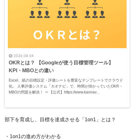
2026.08.04
OKRとは？ 【Googleが使う目標管理ツール】
KPI・MBOとの違い
Excel、紙の目標設定・評価シートを豊富なテンプレートでクラウド
化。 人事評価システム「カオナビ」で、時間が掛かっていたOKR・
MBOの問題を解決！ ⇒ 【公式】https://www.kaonav...
部下を育成し、目標を達成させる「1on1」とは？
・1on1の進め方がわかる