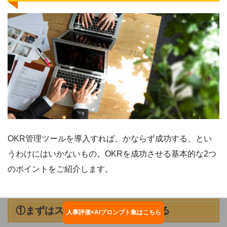
OKR管理ツールを導入すれば、かならず成功する、とい
うわけにはいかないもの。OKRを成功させる基本的な2つ
のポイントをご紹介します。
①まずはスモールスタートで始める
人事評価×AIプロンプト集はこちら
お役立ち資料ダウンロード