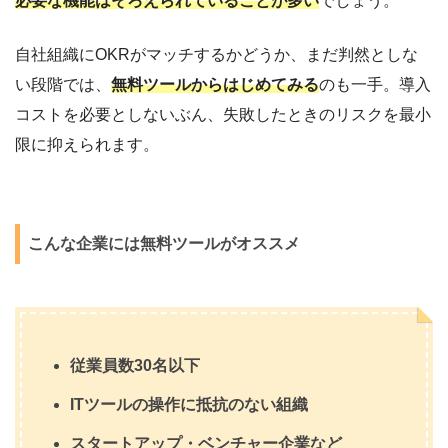
必要な機能はそろえられていることが多い
でしょう。
自社組織にOKRがマッチするかどうか、まだ判然としな
い段階では、
無料ツールからはじめてみる
のも一手。導入
コストを必要としないぶん、失敗したときのリスクを最小
限に抑えられます。
こんな企業には無料ツールがオススメ
従業員数30名以下
ITツールの操作に抵抗のない組織
スタートアップ・ベンチャー企業など