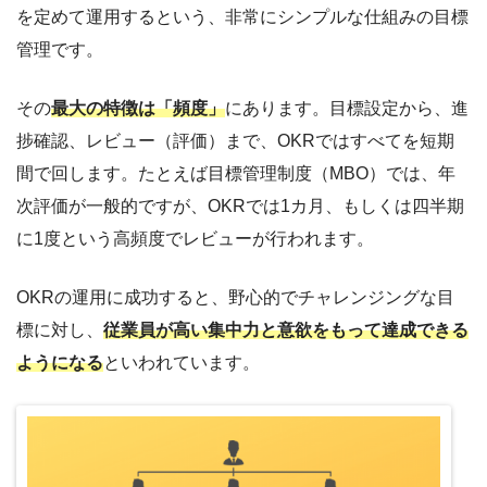
を定めて運用するという、非常にシンプルな仕組みの目標
管理です。
その
最大の特徴は「頻度」
にあります。目標設定から、進
捗確認、レビュー（評価）まで、OKRではすべてを短期
間で回します。たとえば目標管理制度（MBO）では、年
次評価が一般的ですが、OKRでは1カ月、もしくは四半期
に1度という高頻度でレビューが行われます。
OKRの運用に成功すると、野心的でチャレンジングな目
標に対し、
従業員が高い集中力と意欲をもって達成できる
ようになる
といわれています。