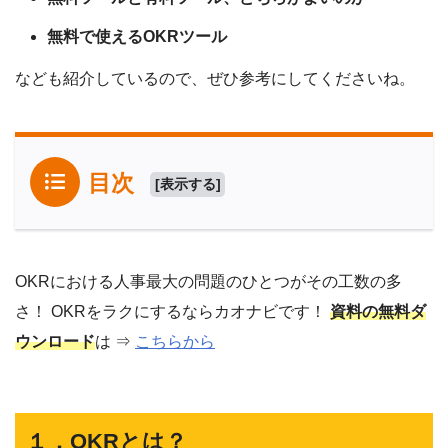
無料で使えるOKRツール
なども紹介しているので、ぜひ参考にしてくださいね。
目次
[
表示する
]
OKRにおける人事最大の問題のひとつがその工数の多
さ！ OKRをラクにするならカオナビです！
資料の無料ダ
ウンロード
は ⇒
こちらから
１．OKRとは？