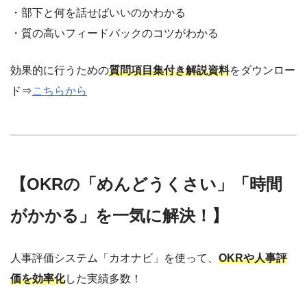
・部下と何を話せばいいのかわかる
・質の高いフィードバックのコツがわかる
効果的に行うための
質問項目集付き解説資料
をダウンロー
ド⇒
こちらから
【OKRの「めんどうくさい」「時間
がかかる」を一気に解決！】
人事評価システム「カオナビ」を使って、
OKRや人事評
価を効率化
した実績多数！