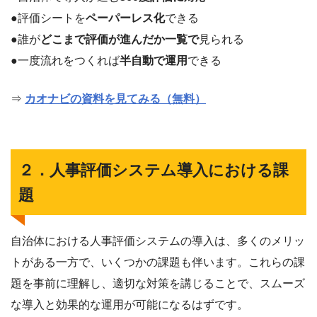
●評価シートを
ペーパーレス化
できる
●誰が
どこまで評価が進んだか一覧で
見られる
●一度流れをつくれば
半自動で運用
できる
⇒
カオナビの資料を見てみる（無料）
２．人事評価システム導入における課
題
自治体における人事評価システムの導入は、多くのメリッ
トがある一方で、いくつかの課題も伴います。これらの課
題を事前に理解し、適切な対策を講じることで、スムーズ
な導入と効果的な運用が可能になるはずです。