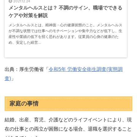
2021.12.24
メンタルヘルスとは？ 不調のサイン、職場でできる
ケアや対策を解説
メンタルヘルスとは、精神面・心の健康状態のこと。メンタルヘルス
が不調な状態では仕事へのモチベーションや集中力などが低下し、生
産性や業績の低下を招く恐れがあります。従業員の心身の健康のた
め、安定した経営...
出典：厚生労働省「
令和5年 労働安全衛生調査(実態調
査)
」
家庭の事情
結婚、出産、育児、介護などのライフイベントにより、現
在の仕事との両立が困難になる場合、退職を選択すること