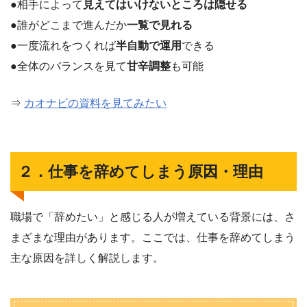
●相手によって
見えてはいけないところは隠せる
●誰がどこまで進んだか
一覧で見れる
●一度流れをつくれば
半自動で運用
できる
●全体のバランスを見て
甘辛調整
も可能
⇒
カオナビの資料を見てみたい
２．仕事を辞めてしまう原因・理由
職場で「辞めたい」と感じる人が増えている背景には、さ
まざまな理由があります。ここでは、仕事を辞めてしまう
主な原因を詳しく解説します。