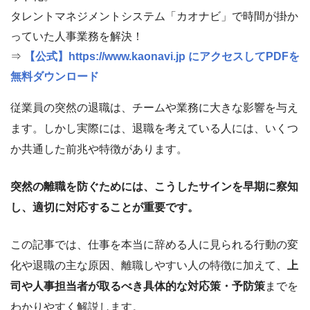
タレントマネジメントシステム「カオナビ」で時間が掛か
っていた人事業務を解決！
⇒
【公式】https://www.kaonavi.jp にアクセスしてPDFを
無料ダウンロード
従業員の突然の退職は、チームや業務に大きな影響を与え
ます。しかし実際には、退職を考えている人には、いくつ
か共通した前兆や特徴があります。
突然の離職を防ぐためには、こうしたサインを早期に察知
し、適切に対応することが重要です。
この記事では、仕事を本当に辞める人に見られる行動の変
化や退職の主な原因、離職しやすい人の特徴に加えて、
上
司や人事担当者が取るべき具体的な対応策・予防策
までを
わかりやすく解説します。