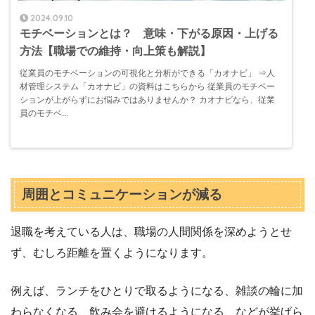
2024.09.10
モチベーションとは？ 意味・下がる原因・上げる
方法【職場での維持・向上策も解説】
従業員のモチベーションの可視化と分析ができる「カオナビ」 ⇒人
材管理システム「カオナビ」の資料はこちらから 従業員のモチベー
ションが上がらずにお悩みではありませんか？ カオナビなら、従業
員のモチベ...
周囲とコミュニケーションが減る
退職を考えている人は、職場の人間関係を深めようとせ
ず、むしろ距離を置くようになります。
例えば、ランチをひとりで取るようになる、雑談の輪に加
わらなくなる、飲み会を避けるようになる、などが挙げら