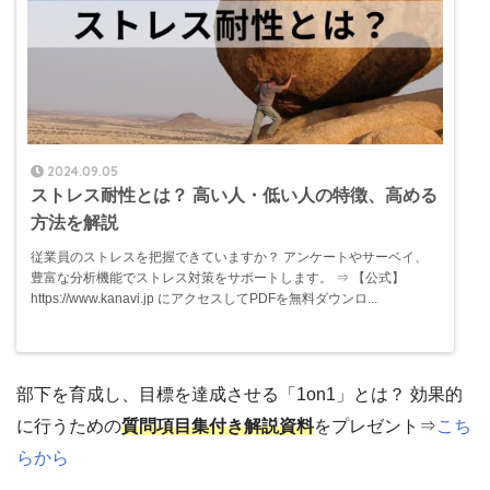
2024.09.05
ストレス耐性とは？ 高い人・低い人の特徴、高める
方法を解説
従業員のストレスを把握できていますか？ アンケートやサーベイ、
豊富な分析機能でストレス対策をサポートします。 ⇒ 【公式】
https://www.kanavi.jp にアクセスしてPDFを無料ダウンロ...
部下を育成し、目標を達成させる「1on1」とは？ 効果的
に行うための
質問項目集付き解説資料
をプレゼント⇒
こち
らから