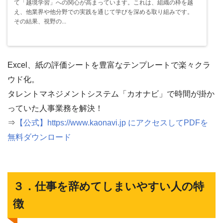
て「越境学習」への関心が高まっています。これは、組織の枠を越
え、他業界や他分野での実践を通じて学びを深める取り組みです。
その結果、視野の...
Excel、紙の評価シートを豊富なテンプレートで楽々クラ
ウド化。
タレントマネジメントシステム「カオナビ」で時間が掛か
っていた人事業務を解決！
⇒
【公式】https://www.kaonavi.jp にアクセスしてPDFを
無料ダウンロード
３．仕事を辞めてしまいやすい人の特
徴