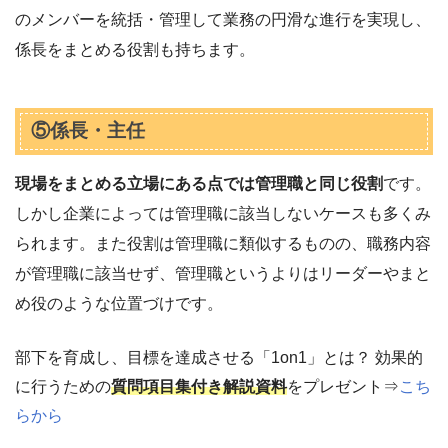
のメンバーを統括・管理して業務の円滑な進行を実現し、
係長をまとめる役割も持ちます。
⑤係長・主任
現場をまとめる立場にある点では管理職と同じ役割
です。
しかし企業によっては管理職に該当しないケースも多くみ
られます。また役割は管理職に類似するものの、職務内容
が管理職に該当せず、管理職というよりはリーダーやまと
め役のような位置づけです。
部下を育成し、目標を達成させる「1on1」とは？ 効果的
に行うための
質問項目集付き解説資料
をプレゼント⇒
こち
らから