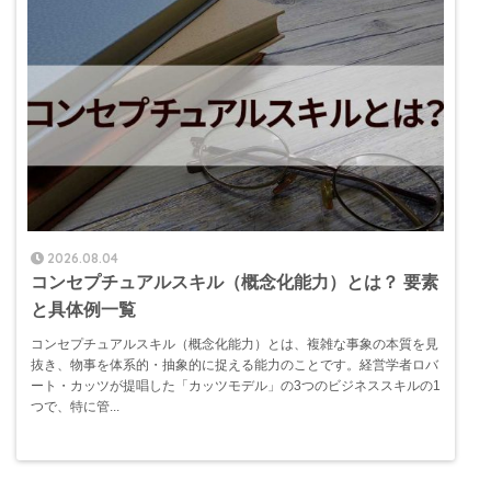
2026.08.04
コンセプチュアルスキル（概念化能力）とは？ 要素
と具体例一覧
コンセプチュアルスキル（概念化能力）とは、複雑な事象の本質を見
抜き、物事を体系的・抽象的に捉える能力のことです。経営学者ロバ
ート・カッツが提唱した「カッツモデル」の3つのビジネススキルの1
つで、特に管...