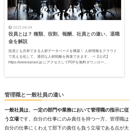
2023.08.04
役員とは？ 種類、役割、報酬、社員との違い、退職
金を解説
役員とも共有できる人材データベースを構築！ 人材情報をクラウド
で見える化して、適切な人材戦略を推進できます。 ⇒【公式】
https://www.kanavi.jp にアクセスしてPDFを無料ダウンロー...
管理職と一般社員の違い
一般社員は、一定の部門や業務において管理職の指示に従
う立場
です。自分の仕事にのみ責任を持つ一方、管理職は
自分の仕事にくわえて部下の責任も負う立場である点が大