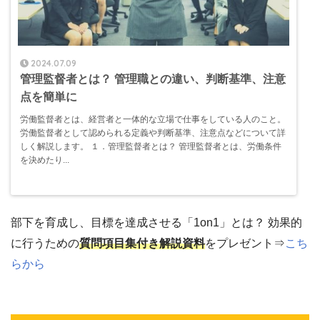
2024.07.09
管理監督者とは？ 管理職との違い、判断基準、注意
点を簡単に
労働監督者とは、経営者と一体的な立場で仕事をしている人のこと。
労働監督者として認められる定義や判断基準、注意点などについて詳
しく解説します。 １．管理監督者とは？ 管理監督者とは、労働条件
を決めたり...
部下を育成し、目標を達成させる「1on1」とは？ 効果的
に行うための
質問項目集付き解説資料
をプレゼント⇒
こち
らから