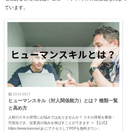
ています。
2024.08.17
ヒューマンスキル（対人関係能力）とは？ 種類一覧
と高め方
人材のスキル管理にお悩みではありませんか？ スキル情報を蓄積・
可視化でき、従業員の強みを伸ばすことができます ⇒ 【公式】
https://www.kaonavi.jp にアクセスしてPDFを無料ダウン...