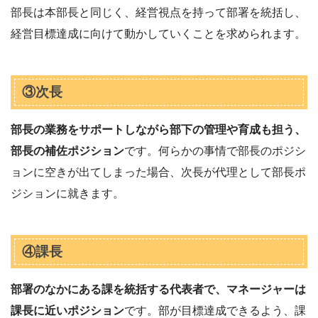
部長は本部長と同じく、経営視点を持って部署を統括し、
経営目標達成に向けて動かしていくことを求められます。
③次長
部長の業務をサポートしながら部下の管理や育成も担う、
部長の補佐ポジション
です。何らかの事情で部長のポジシ
ョンに空きが出てしまった場合、次長が代理として部長ポ
ジションに就きます。
④課長
部署のなかにある課を統括する代表者で、マネージャーは
課長に近いポジション
です。部が目標達成できるよう、課