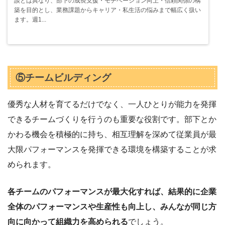
談とは異なり、部下の成長支援・モチベーション向上・信頼関係の構
築を目的とし、業務課題からキャリア・私生活の悩みまで幅広く扱い
ます。週1...
⑤チームビルディング
優秀な人材を育てるだけでなく、一人ひとりが能力を発揮
できるチームづくりを行うのも重要な役割です。部下とか
かわる機会を積極的に持ち、相互理解を深めて従業員が最
大限パフォーマンスを発揮できる環境を構築することが求
められます。
各チームのパフォーマンスが最大化すれば、結果的に企業
全体のパフォーマンスや生産性も向上し、みんなが同じ方
向に向かって組織力を高められる
でしょう。