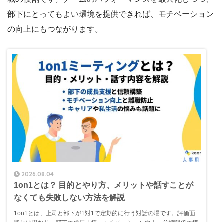
部下にとってもよい環境を提供できれば、モチベーション
の向上にもつながります。
2026.08.04
1on1とは？ 目的とやり方、メリットや話すことが
なくても失敗しない方法を解説
1on1とは、上司と部下が1対1で定期的に行う対話の場です。評価面