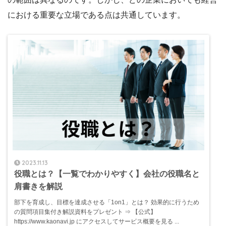
における重要な立場である点は共通しています。
2023.11.13
役職とは？【一覧でわかりやすく】会社の役職名と
肩書きを解説
部下を育成し、目標を達成させる「1on1」とは？ 効果的に行うため
の質問項目集付き解説資料をプレゼント ⇒ 【公式】
https://www.kaonavi.jp にアクセスしてサービス概要を見る ...