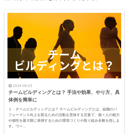
2024.08.03
チームビルディングとは？ 手法や効果、やり方、具
体例を簡単に
１．チームビルディングとは？ チームビルディングとは、組織のパ
フォーマンス向上を図るための活動を意味する言葉で、個々人の能力
や個性を最大限に発揮するための環境づくりや取り組み全般を指しま
す。ワー...