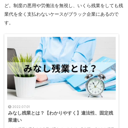
ど。制度の悪用や労働法を無視し、いくら残業をしても残
業代を全く支払わないケースがブラック企業にあるので
す。
2022.07.01
みなし残業とは？【わかりやすく】違法性、固定残
業違い