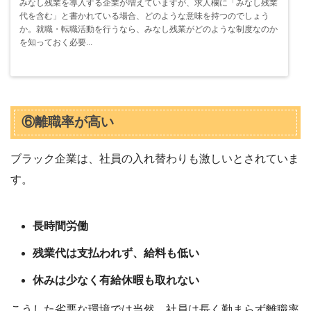
みなし残業を導入する企業が増えていますが、求人欄に「みなし残業
代を含む」と書かれている場合、どのような意味を持つのでしょう
か。就職・転職活動を行うなら、みなし残業がどのような制度なのか
を知っておく必要...
⑥離職率が高い
ブラック企業は、社員の入れ替わりも激しいとされていま
す。
長時間労働
残業代は支払われず、給料も低い
休みは少なく有給休暇も取れない
こうした劣悪な環境では当然、社員は長く勤まらず離職率