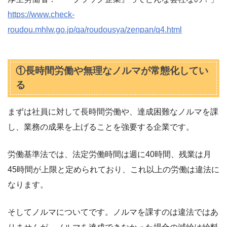
https://www.check-
roudou.mhlw.go.jp/qa/roudousya/zenpan/q4.html
①長時間労働や無理なノルマが常態化してい
る
まずは社員に対して長時間労働や、達成困難なノルマを課
し、業務の成果を上げることを強要する企業です。
労働基準法では、法定労働時間は週に40時間、残業は月
45時間が上限と定められており、これ以上の労働は違法に
なります。
そしてノルマについてです。ノルマを課すのは違法ではあ