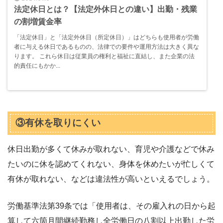
法定休日とは？【法定外休日との違い】出勤・残業
の割増賃金率
「法定休日」と「法定外休日（所定休日）」はどちらも使用者が労働
者に与える休日であるものの、法律での要件や運用方法は大きく異な
ります。 これら休日は従業員の権利と福祉に直結し、また企業の法
的責任にもかか...
③有休を取りにくい
休日出勤が多くて休みが取れない、育児や介護などで休み
たいのに休を認めてくれない、身体を休めたいが忙しくて
有休が取れない、などは違法性が高いといえるでしょう。
労働基準法第39条では「使用者は、その雇入れの日から起
算して六箇月間継続勤務し全労働日の八割以上出勤した労