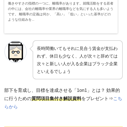
働きやすさの指標の一つに、離職率があります。就職活動をする若者
の中には、会社の離職率や業界の離職率などを気にする人も多いよう
です。 離職率の定義は何か、「高い」「低い」といった基準がどの
ような仕組みを...
長時間働いてもそれに見合う賃金が支払わ
れず、休日も少なく、人が次々と辞めては
次々と新しい人が入る企業はブラック企業
といえるでしょう
部下を育成し、目標を達成させる「1on1」とは？ 効果的
に行うための
質問項目集付き解説資料
をプレゼント⇒
こち
らから