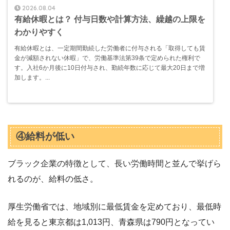
2026.08.04
有給休暇とは？ 付与日数や計算方法、繰越の上限を
わかりやすく
有給休暇とは、一定期間勤続した労働者に付与される「取得しても賃
金が減額されない休暇」で、労働基準法第39条で定められた権利で
す。入社6か月後に10日付与され、勤続年数に応じて最大20日まで増
加します。...
④給料が低い
ブラック企業の特徴として、長い労働時間と並んで挙げら
れるのが、給料の低さ。
厚生労働省では、地域別に最低賃金を定めており、最低時
給を見ると東京都は1,013円、青森県は790円となってい