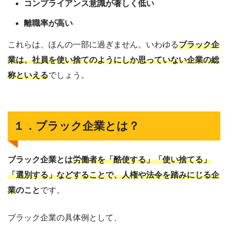
コンプライアンス意識が著しく低い
離職率が高い
これらは、ほんの一部に過ぎません。いわゆる
ブラック企
業は、社員を使い捨てのようにしか思っていない企業の総
称といえる
でしょう。
１．ブラック企業とは？
ブラック企業とは
労働者を「酷使する」「使い捨てる」
「選別する」などすることで、人権や法令を踏みにじる企
業
のこと
です。
ブラック企業の具体例として、