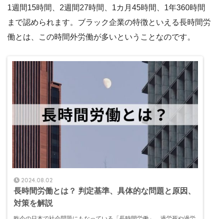
1週間15時間、2週間27時間、1カ月45時間、1年360時間
まで認められます。ブラック企業の特徴といえる長時間労
働とは、この時間外労働が多いということなのです。
2024.08.02
長時間労働とは？ 判定基準、具体的な問題と原因、
対策を解説
昨今の日本で社会問題にもなっている「長時間労働」。過労死や過労