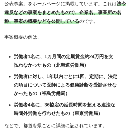
公表事案」をホームページに掲載しています。これは
法令
違反などの事案をまとめたもので、企業名、事業所の名
称、事案の概要などを公開している
のです。
事案概要の例は、
労働者1名に、1カ月間の定期賃金約24万円を支
払わなかったもの（北海道労働局）
労働者に対し、1年以内ごとに1回、定期に、法定
の項目について医師による健康診断を受診させな
かったもの（福島労働局）
労働者4名に、36協定の延長時間を超える違法な
時間外労働を行わせたもの（東京労働局）
などで、都道府県ごとに詳細に記されています。