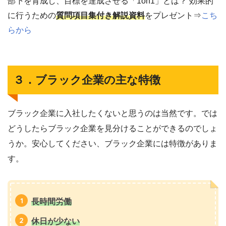
部下を育成し、目標を達成させる「1on1」とは？ 効果的
に行うための
質問項目集付き解説資料
をプレゼント⇒
こち
らから
３．ブラック企業の主な特徴
ブラック企業に入社したくないと思うのは当然です。では
どうしたらブラック企業を見分けることができるのでしょ
うか。安心してください、ブラック企業には特徴がありま
す。
長時間労働
休日が少ない