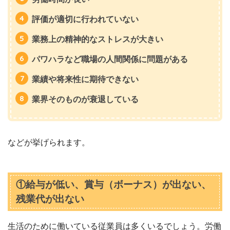
評価が適切に行われていない
業務上の精神的なストレスが大きい
パワハラなど職場の人間関係に問題がある
業績や将来性に期待できない
業界そのものが衰退している
などが挙げられます。
①給与が低い、賞与（ボーナス）が出ない、
残業代が出ない
生活のために働いている従業員は多くいるでしょう。労働