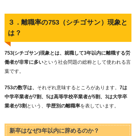
３．離職率の753（シチゴサン）現象と
は？
753(シチゴサン)現象とは、就職して3年以内に離職する労
働者が非常に多い
という社会問題の総称として使われる言
葉です。
753の数字は、
それぞれ意味するところがあります。
7は
中学卒業者が7割、5は高等学校卒業者が5割、3は大学卒
業者が3割
という、
学歴別の離職率
を表しています。
新卒はなぜ3年以内に辞めるのか？