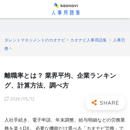
タレントマネジメントのカオナビ
カオナビ人事用語集
人事労
務
離職率とは？ 業界平均、企業ランキン
グ、計算方法、調べ方
2026/05/12
入社手続き、電子申請、年末調整、給与明細などの労務業
務を楽々DX。 必要な機能だけ選べる「カオナビ労務」で