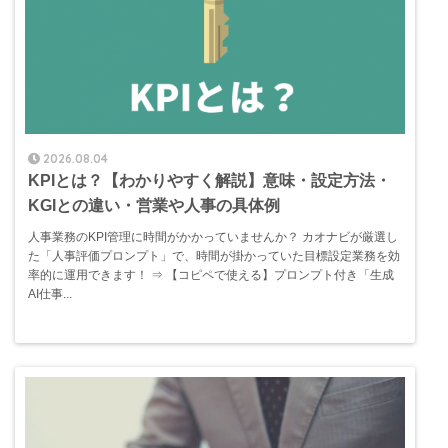
2026.08.04
KPIとは？【わかりやすく解説】意味・設定方法・
KGIとの違い・営業や人事の具体例
人事業務のKPI管理に時間がかかっていませんか？ カオナビが厳選し
た「人事評価プロンプト」で、時間が掛かっていた目標設定業務を効
率的に運用できます！ ⇒ 【コピペで使える】プロンプト付き「生成
AI仕事...