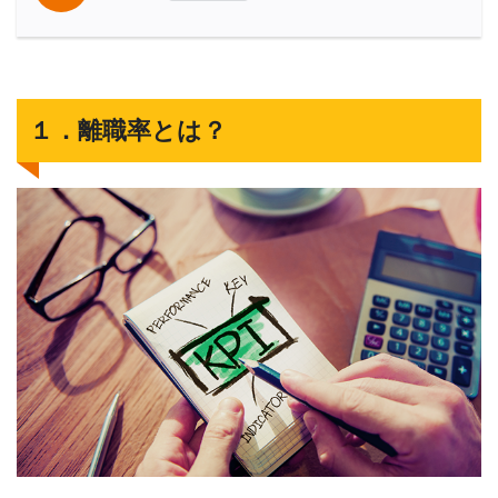
１．離職率とは？