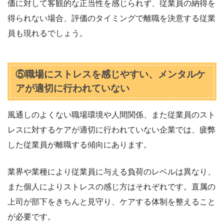
価に対して客観的な正当性を感じられず、従業員の納得を
得られない場合、評価のタイミングで離職を決意する従業
員も現れるでしょう。
⑤職場にストレスを感じやすい、メンタルケ
アが適切に行われていない
風通しのよくない職場環境や人間関係、また従業員のスト
レスに対するケアが適切に行われていない企業では、疲弊
した従業員が離職する傾向にあります。
業界や業種により従業員に与える負荷のレベルは異なり、
また個人によりストレスの感じ方はそれぞれです。直属の
上司が部下をきちんと見守り、ケアする体制を整えること
が必要です。