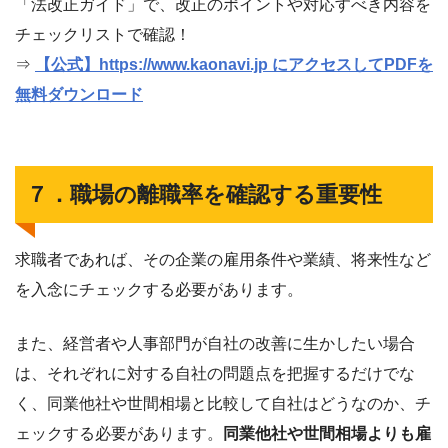
「法改正ガイド」で、改正のポイントや対応すべき内容を
チェックリストで確認！
⇒
【公式】https://www.kaonavi.jp にアクセスしてPDFを
無料ダウンロード
７．職場の離職率を確認する重要性
求職者であれば、その企業の雇用条件や業績、将来性など
を入念にチェックする必要があります。
また、経営者や人事部門が自社の改善に生かしたい場合
は、それぞれに対する自社の問題点を把握するだけでな
く、同業他社や世間相場と比較して自社はどうなのか、チ
ェックする必要があります。
同業他社や世間相場よりも雇