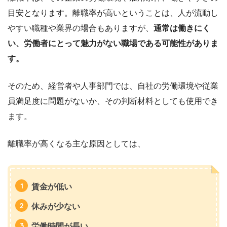
目安となります。離職率が高いということは、人が流動し
やすい職種や業界の場合もありますが、
通常は働きにく
い、労働者にとって魅力がない職場である可能性がありま
す。
そのため、経営者や人事部門では、自社の労働環境や従業
員満足度に問題がないか、その判断材料としても使用でき
ます。
離職率が高くなる主な原因としては、
賃金が低い
休みが少ない
労働時間が長い