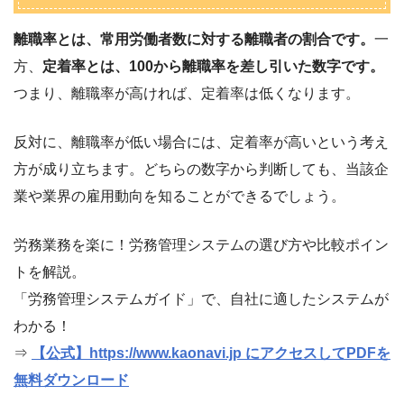
離職率とは、常用労働者数に対する離職者の割合です。
一
方、
定着率とは、100から離職率を差し引いた数字です。
つまり、離職率が高ければ、定着率は低くなります。
反対に、離職率が低い場合には、定着率が高いという考え
方が成り立ちます。どちらの数字から判断しても、当該企
業や業界の雇用動向を知ることができるでしょう。
労務業務を楽に！労務管理システムの選び方や比較ポイン
トを解説。
「労務管理システムガイド」で、自社に適したシステムが
わかる！
⇒
【公式】https://www.kaonavi.jp にアクセスしてPDFを
無料ダウンロード