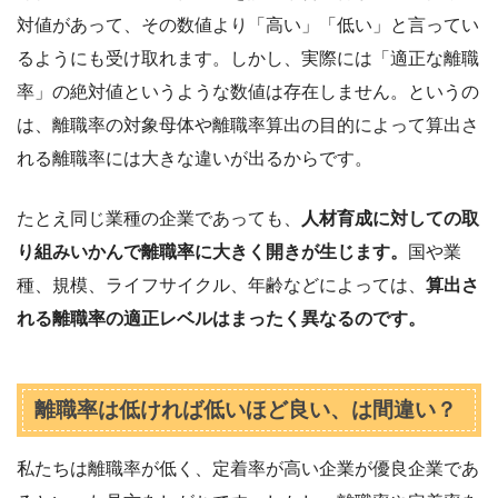
対値があって、その数値より「高い」「低い」と言ってい
るようにも受け取れます。しかし、実際には「適正な離職
率」の絶対値というような数値は存在しません。というの
は、離職率の対象母体や離職率算出の目的によって算出さ
れる離職率には大きな違いが出るからです。
たとえ同じ業種の企業であっても、
人材育成に対しての取
り組みいかんで離職率に大きく開きが生じます。
国や業
種、規模、ライフサイクル、年齢などによっては、
算出さ
れる離職率の適正レベルはまったく異なるのです。
離職率は低ければ低いほど良い、は間違い？
私たちは離職率が低く、定着率が高い企業が優良企業であ