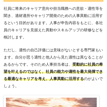
社員に将来のキャリア意向や担当職務への意欲・適性等を
聞き、適材適所やキャリア開発のための人事異動に活用す
るという目的があります。人事が申告内容をもとに、各社
員のキャリアを見据えた異動やスキルアップの研修などを
検討します。
ただし、適性の自己評価には意味がないとする専門家もい
ます。自分が思う適性と他人から見た適性は異なることが
あるからです。そのため人事担当者は、
受動的に社員の希
望を叶えるのではなく、社員の能力や適性を最大発揮でき
る最適なキャリアを考え、人事異動に活用する
のがよいで
しょう。