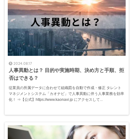
2024.08.17
人事異動とは？ 目的や実施時期、決め方と手順、拒
否はできる？
従業員の所属データに合わせて組織図を自動で作成・修正 タレント
マネジメントシステム「カオナビ」で人事異動に伴う人事業務を効率
化！ ⇒【公式】https://www.kaonavi.jp にアクセスして...