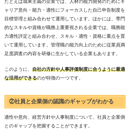
たとえば成果主義の企業では、人材の能力開発のためにキ
ャリア意向・能力・適性にフォーカスした自己申告制度を
目標管理と組み合わせて運用しています。ほかには、専門
的なスキルや資格が職務上重要視される企業では、職務能
力適性評定と組み合わせ、スキル・適性・資格に重点を置
いて運用しています。管理職の能力向上のために従業員満
足度調査の内容を研修に生かしている企業もあります。
このように、
自社の方針や人事評価制度に合うように最適
な活用ができる
のが特徴の一つです。
②社員と企業側の認識のギャップがわかる
適性や意向、経営方針や人事制度について、社員と企業側
とのギャップを把握することができます。