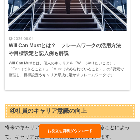
2026.08.04
Will Can Mustとは？ フレームワークの活用方法
や目標設定と記入例も解説
Will Can Mustとは、個人のキャリアを「Will（やりたいこと）」
「Can（できること）」「Must（求められていること）」の3要素で
整理し、目標設定やキャリア形成に活かすフレームワークです...
④社員のキャリア意識の向上
将来のキャリアについて考える機会を与えることによっ
お役立ち資料ダウンロード
て、キャリア形成への意識向上が期待できます。