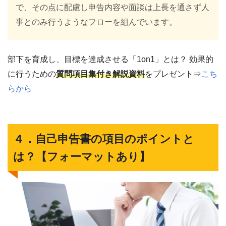
で、その点に配慮し申告内容や面談は上長を通さず人
事とのみ行うようなフローを組んでいます。
部下を育成し、目標を達成させる「1on1」とは？ 効果的
に行うための
質問項目集付き解説資料
をプレゼント⇒
こち
らから
４．自己申告書の項目のポイントと
は？【フォーマットあり】