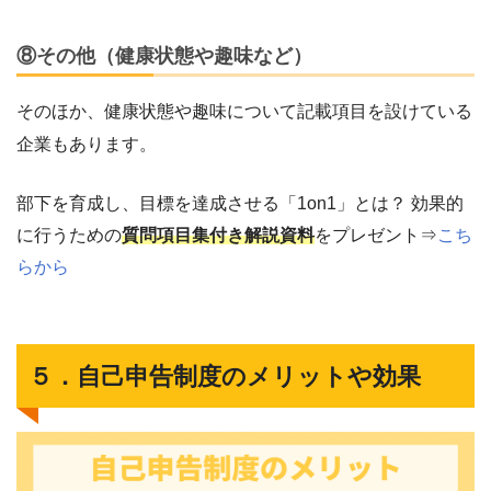
⑧その他（健康状態や趣味など）
そのほか、健康状態や趣味について記載項目を設けている
企業もあります。
部下を育成し、目標を達成させる「1on1」とは？ 効果的
に行うための
質問項目集付き解説資料
をプレゼント⇒
こち
らから
５．自己申告制度のメリットや効果