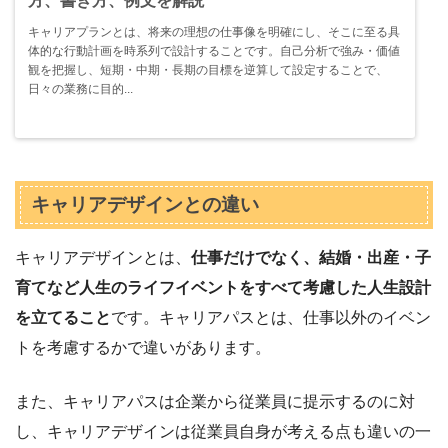
方、書き方、例文を解説
キャリアプランとは、将来の理想の仕事像を明確にし、そこに至る具
体的な行動計画を時系列で設計することです。自己分析で強み・価値
観を把握し、短期・中期・長期の目標を逆算して設定することで、
日々の業務に目的...
キャリアデザインとの違い
キャリアデザインとは、
仕事だけでなく、結婚・出産・子
育てなど人生のライフイベントをすべて考慮した人生設計
を立てること
です。キャリアパスとは、仕事以外のイベン
トを考慮するかで違いがあります。
また、キャリアパスは企業から従業員に提示するのに対
し、キャリアデザインは従業員自身が考える点も違いの一