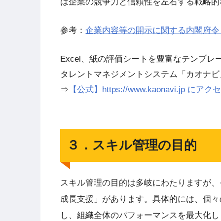
は企業の競争力と信頼性を左右する戦略的
参考：
企業内容等の開示に関する内閣府令 | 
Excel、紙の評価シートを豊富なテンプ
タレントマネジメントシステム「カオナビ
⇒
【公式】https://www.kaonavi.jp
３．スキル管理の目的
スキル管理の目的は多岐にわたりますが、
成長支援」があります。具体的には、個々
し、組織全体のパフォーマンスを最大化し