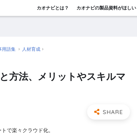
カオナビとは？
カオナビの製品資料がほしい
事用語集
人材育成
的と方法、メリットやスキルマ
レートで楽々クラウド化。