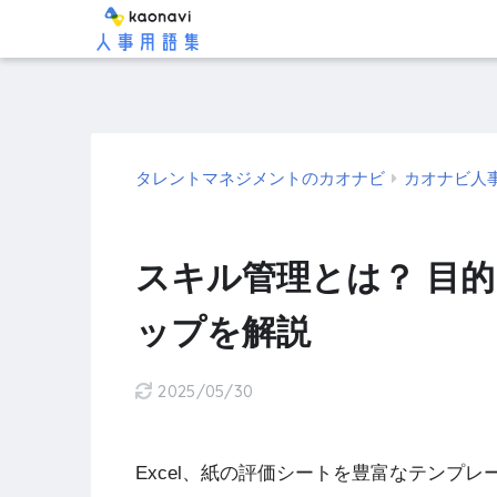
タレントマネジメントのカオナビ
カオナビ人
スキル管理とは？ 目
ップを解説
2025/05/30
Excel、紙の評価シートを豊富なテンプ