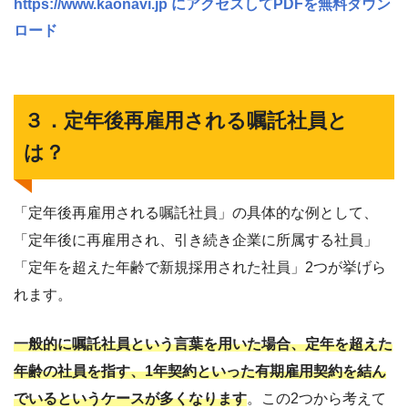
https://www.kaonavi.jp にアクセスしてPDFを無料ダウン
ロード
３．定年後再雇用される嘱託社員と
は？
「定年後再雇用される嘱託社員」の具体的な例として、
「定年後に再雇用され、引き続き企業に所属する社員」
「定年を超えた年齢で新規採用された社員」2つが挙げら
れます。
一般的に嘱託社員という言葉を用いた場合、定年を超えた
年齢の社員を指す、1年契約といった有期雇用契約を結ん
でいるというケースが多くなります
。この2つから考えて