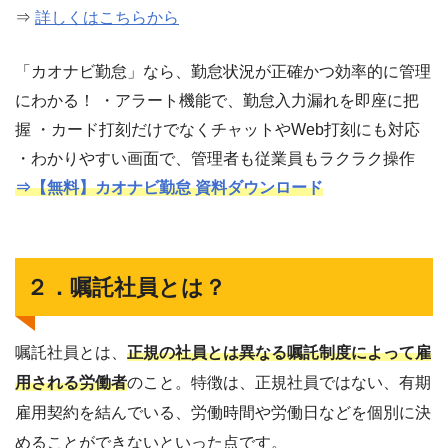
⇒
詳しくはこちらから
「カオナビ勤怠」なら、勤怠状況が正確かつ効率的に管理
にわかる！ ・アラート機能で、勤怠入力漏れを即座に把
握 ・カード打刻だけでなくチャットやWeb打刻にも対応
・わかりやすい画面で、管理者も従業員もラクラク操作
⇒【無料】カオナビ勤怠 資料ダウンロード
２．嘱託社員とは？
嘱託社員とは、
正規の社員とは異なる嘱託制度によって雇
用される労働者
のこと。特徴は、正規社員ではない、有期
雇用契約を結んでいる、労働時間や労働日などを個別に決
めることができないといった点です。