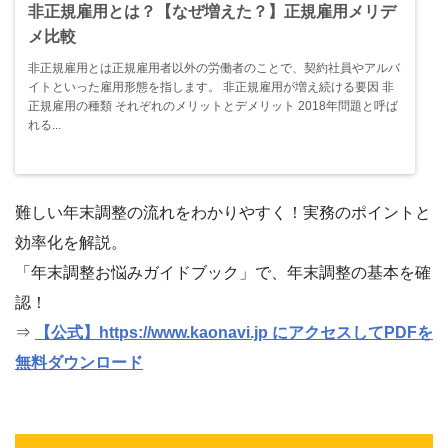
非正規雇用とは？【なぜ増えた？】正規雇用メリデ
メ比較
非正規雇用とは正規雇用者以外の労働者のことで、契約社員やアルバ
イトといった雇用形態を指します。 非正規雇用が増え続ける要因 非
正規雇用の種類 それぞれのメリットとデメリット 2018年問題と呼ば
れる...
難しい年末調整の流れをわかりやすく！実務のポイントと
効率化を解説。
「年末調整お悩みガイドブック」で、年末調整の基本を確
認！
⇒
【公式】https://www.kaonavi.jp にアクセスしてPDFを
無料ダウンロード