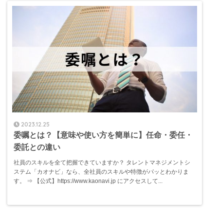
2023.12.25
委嘱とは？【意味や使い方を簡単に】任命・委任・
委託との違い
社員のスキルを全て把握できていますか？ タレントマネジメントシ
ステム「カオナビ」なら、全社員のスキルや特徴がパッとわかりま
す。 ⇒ 【公式】https://www.kaonavi.jp にアクセスして...