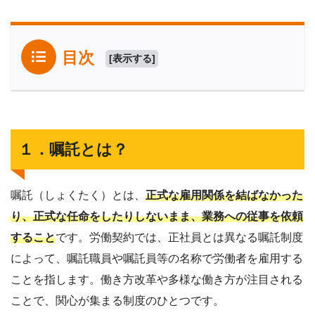
目次
[
表示する
]
１．嘱託とは？
嘱託（しょくたく）とは、
正式な雇用関係を結ばなかった
り、正式な任命をしたりしないまま、業務への従事を依頼
すること
です。労働契約では、正社員とは異なる嘱託制度
によって、嘱託職員や嘱託員等の名称で労働者を雇用する
ことを指します。働き方改革や多様な働き方が注目される
ことで、関心が集まる制度のひとつです。