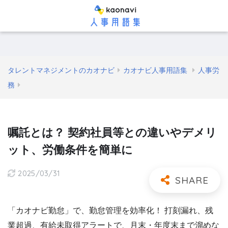
タレントマネジメントのカオナビ
カオナビ人事用語集
人事労
務
嘱託とは？ 契約社員等との違いやデメリ
ット、労働条件を簡単に
2025/03/31
「カオナビ勤怠」で、勤怠管理を効率化！ 打刻漏れ、残
業超過、有給未取得アラートで、月末・年度末まで溜めな