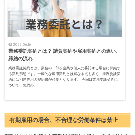
2023.06.16
業務委託契約とは？ 請負契約や雇用契約との違い、
締結の流れ
業務委託契約とは、業務の一部を企業や個人に委託する場合に締結す
る契約形態です。一般的な雇用契約とは異なる点も多く、業務委託契
約には別途専用の契約書が必要となります。 今回は業務委託契約に
ついて、契約の...
有期雇用の場合、不合理な労働条件は禁止