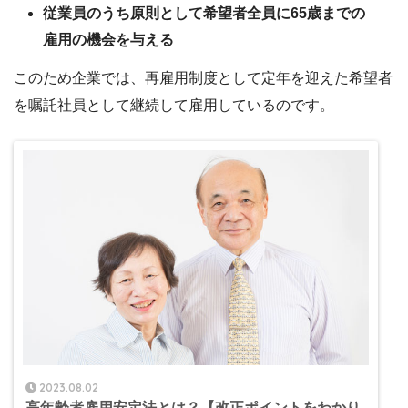
従業員のうち原則として希望者全員に65歳までの
雇用の機会を与える
このため企業では、再雇用制度として定年を迎えた希望者
を嘱託社員として継続して雇用しているのです。
2023.08.02
高年齢者雇用安定法とは？【改正ポイントをわかり