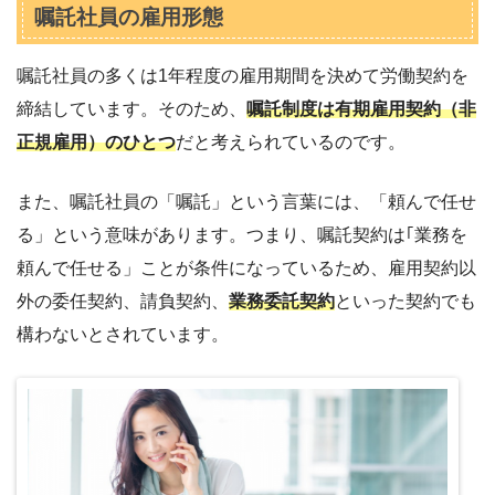
嘱託社員の雇用形態
嘱託社員の多くは1年程度の雇用期間を決めて労働契約を
締結しています。そのため、
嘱託制度は有期雇用契約（非
正規雇用）のひとつ
だと考えられているのです。
また、嘱託社員の「嘱託」という言葉には、「頼んで任せ
る」という意味があります。つまり、嘱託契約は｢業務を
頼んで任せる」ことが条件になっているため、雇用契約以
外の委任契約、請負契約、
業務委託契約
といった契約でも
構わないとされています。