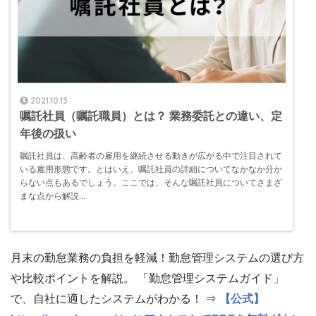
2021.10.13
嘱託社員（嘱託職員）とは？ 業務委託との違い、定
年後の扱い
嘱託社員は、高齢者の雇用を継続させる動きが広がる中で注目されて
いる雇用形態です。とはいえ、嘱託社員の詳細についてなかなか分か
らない点もあるでしょう。ここでは、そんな嘱託社員についてさまざ
まな点から解説...
月末の勤怠業務の負担を軽減！勤怠管理システムの選び方
や比較ポイントを解説。 「勤怠管理システムガイド」
で、自社に適したシステムがわかる！ ⇒
【公式】