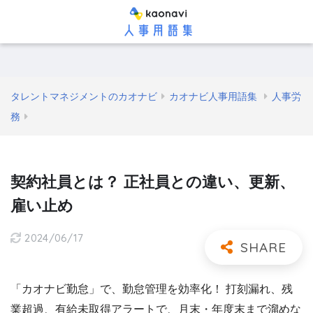
タレントマネジメントのカオナビ
カオナビ人事用語集
人事労
務
契約社員とは？ 正社員との違い、更新、
雇い止め
2024/06/17
「カオナビ勤怠」で、勤怠管理を効率化！ 打刻漏れ、残
業超過、有給未取得アラートで、月末・年度末まで溜めな