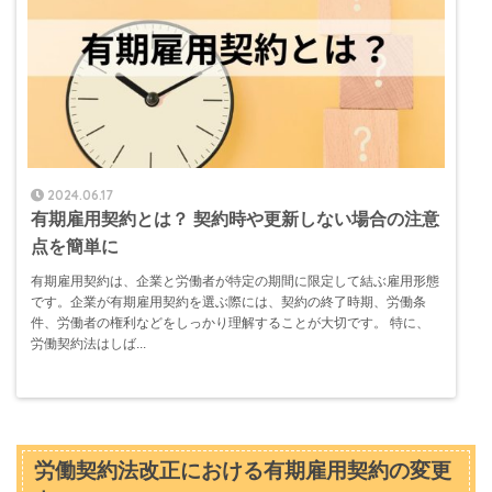
2024.06.17
有期雇用契約とは？ 契約時や更新しない場合の注意
点を簡単に
有期雇用契約は、企業と労働者が特定の期間に限定して結ぶ雇用形態
です。企業が有期雇用契約を選ぶ際には、契約の終了時期、労働条
件、労働者の権利などをしっかり理解することが大切です。 特に、
労働契約法はしば...
労働契約法改正における有期雇用契約の変更