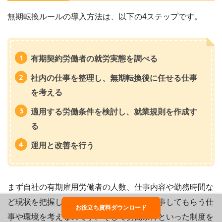
無期転換ルールの導入方法は、以下の4ステップです。
有期契約労働者の就労実態を調べる
社内の仕事を整理し、無期転換後に任せる仕事
を考える
適用する労働条件を検討し、就業規則を作成す
る
運用と改善を行う
まず自社の有期雇用労働者の人数、仕事内容や勤務時間な
ど現状を把握します。次に無期転換後に従事してもらう仕
お役立ち資料ダウンロード
事や環境を考えるのです。そして労働条件といった制度を