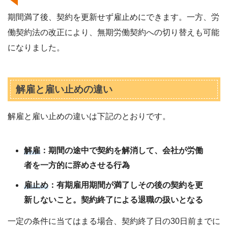
期間満了後、契約を更新せず雇止めにできます。一方、労
働契約法の改正により、無期労働契約への切り替えも可能
になりました。
解雇と雇い止めの違い
解雇と雇い止めの違いは下記のとおりです。
解雇
：期間の途中で契約を解消して、会社が労働
者を一方的に辞めさせる行為
雇止め
：有期雇用期間が満了しその後の契約を更
新しないこと。契約終了による退職の扱いとなる
一定の条件に当てはまる場合、契約終了日の30日前までに