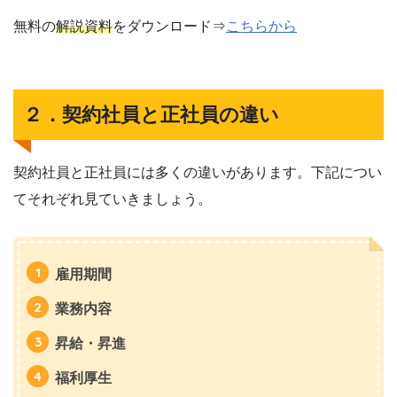
無料の
解説資料
をダウンロード⇒
こちらから
２．契約社員と正社員の違い
契約社員と正社員には多くの違いがあります。下記につい
てそれぞれ見ていきましょう。
雇用期間
業務内容
昇給・昇進
福利厚生