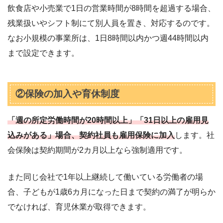
飲食店や小売業で1日の営業時間が8時間を超過する場合、
残業扱いやシフト制にて別人員を置き、対応するのです。
なお小規模の事業所は、1日8時間以内かつ週44時間以内
まで設定できます。
②保険の加入や育休制度
「週の所定労働時間が20時間以上」「31日以上の雇用見
込みがある」場合、契約社員も雇用保険に加入
します。社
会保険は契約期間が2カ月以上なら強制適用です。
また同じ会社で1年以上継続して働いている労働者の場
合、子どもが1歳6カ月になった日まで契約の満了が明らか
でなければ、育児休業が取得できます。