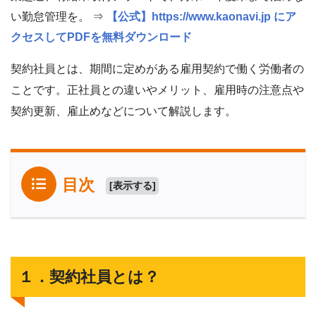
い勤怠管理を。 ⇒
【公式】https://www.kaonavi.jp にア
クセスしてPDFを無料ダウンロード
契約社員とは、期間に定めがある雇用契約で働く労働者の
ことです。正社員との違いやメリット、雇用時の注意点や
契約更新、雇止めなどについて解説します。
目次
[
表示する
]
１．契約社員とは？