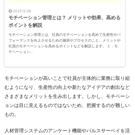
2023.12.08
モチベーション管理とは？ メリットや効果、高める
ポイントを解説
モチベーション管理とは、社員のモチベーションを高めて生産性やパ
フォーマンスを向上させるための施策やプロセスのこと。メリットや
社員のモチベーションを高めるポイントなどを解説します。 １．モ
チベーション...
モチベーションが高いことで社員が主体的に業務に取り組
むようになり、生産性の向上や新たなアイデアの創出など
さまざまなメリットを生み出します。しかし、モチベーシ
ョンは目に見えるものではないため、把握するのが難しい
もの。
人材管理システムのアンケート機能やパルスサーベイを活