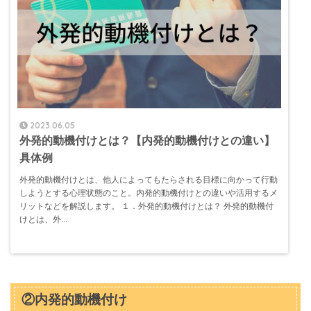
2023.06.05
外発的動機付けとは？【内発的動機付けとの違い】
具体例
外発的動機付けとは、他人によってもたらされる目標に向かって行動
しようとする心理状態のこと。内発的動機付けとの違いや活用するメ
リットなどを解説します。 １．外発的動機付けとは？ 外発的動機付
けとは、外...
②内発的動機付け