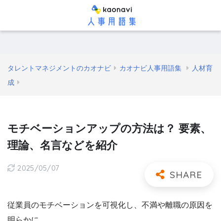
タレントマネジメントのカオナビ
カオナビ人事用語集
人材育
成
モチベーションアップの方法は？ 要素、
理論、名言などを紹介
2025/05/07
従業員のモチベーションを可視化し、不満や離職の原因を
明らかに。