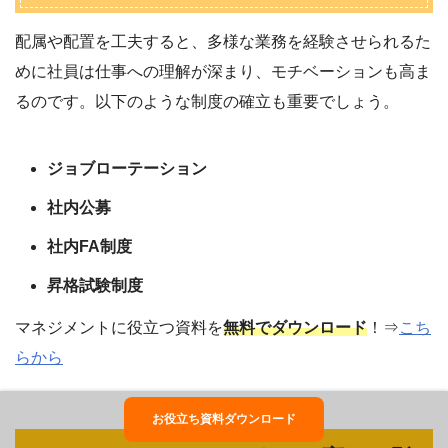
配属や配置を工夫すると、多様な業務を経験させられるた
めに社員は仕事への理解が深まり、モチベーションも高ま
るのです。以下のような制度の確立も重要でしょう。
ジョブローテーション
社内公募
社内FA制度
昇格試験制度
マネジメントに役立つ資料を
無料でダウンロード
！⇒
こち
らから
お役立ち資料ダウンロード