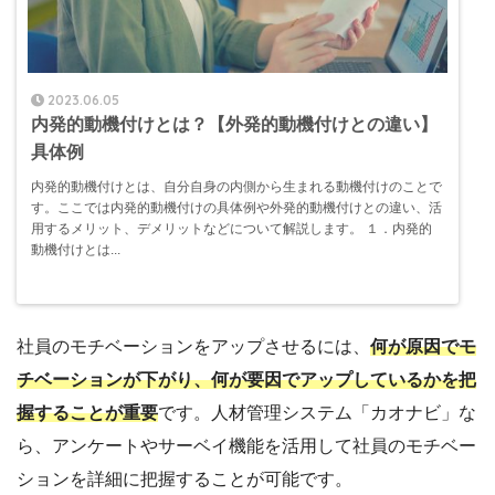
2023.06.05
内発的動機付けとは？【外発的動機付けとの違い】
具体例
内発的動機付けとは、自分自身の内側から生まれる動機付けのことで
す。ここでは内発的動機付けの具体例や外発的動機付けとの違い、活
用するメリット、デメリットなどについて解説します。 １．内発的
動機付けとは...
社員のモチベーションをアップさせるには、
何が原因でモ
チベーションが下がり、何が要因でアップしているかを把
握することが重要
です。人材管理システム「カオナビ」な
ら、アンケートやサーベイ機能を活用して社員のモチベー
ションを詳細に把握することが可能です。