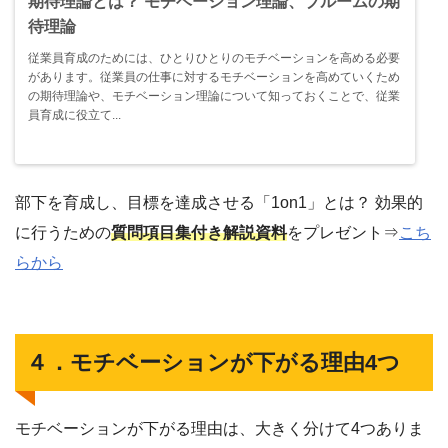
期待理論とは？ モチベーション理論、ブルームの期
待理論
従業員育成のためには、ひとりひとりのモチベーションを高める必要
があります。従業員の仕事に対するモチベーションを高めていくため
の期待理論や、モチベーション理論について知っておくことで、従業
員育成に役立て...
部下を育成し、目標を達成させる「1on1」とは？ 効果的
に行うための
質問項目集付き解説資料
をプレゼント⇒
こち
らから
４．モチベーションが下がる理由4つ
モチベーションが下がる理由は、大きく分けて4つありま