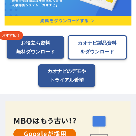
お役立ち資料
カオナビ製品資料
無料ダウンロード
をダウンロード
カオナビのデモや
トライアル希望