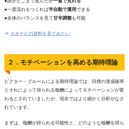
●誰がどこまで進んだか
一覧で見れる
●一度流れをつくれば
半自動で運用
できる
●全体のバランスを見て
甘辛調整
も可能
⇒
カオナビの資料を見てみたい
２．モチベーションを高める期待理論
ビクター・ブルームによる期待理論では、目標の達成確率
とそれによって得られる報酬によってモチベーションが変
わるとされていましたが、現在ではより細かく分析がなさ
れています。
まずは、報酬が得られる可能性と、どのような報酬を得ら