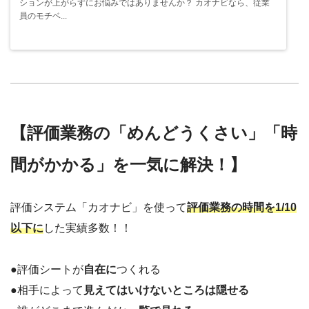
ションが上がらずにお悩みではありませんか？ カオナビなら、従業
員のモチベ...
【評価業務の「めんどうくさい」「時
間がかかる」を一気に解決！】
評価システム「カオナビ」を使って
評価業務の時間を1/10
以下に
した実績多数！！
●評価シートが
自在に
つくれる
●相手によって
見えてはいけないところは隠せる