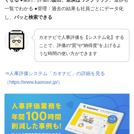
一覧でわかる ●管理：過去の結果も社員ごとにデータ化
し、
パッと検索できる
カオナビで人事評価を【システム化】する
ことで、評価の“質”や“納得度”を上げるよ
うな時間の使い方ができます
⇒
人事評価システム「カオナビ」の詳細を見る
（https://www.kaonavi.jp/）