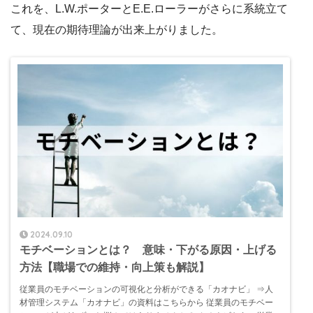
これを、L.W.ポーターとE.E.ローラーがさらに系統立て
て、現在の期待理論が出来上がりました。
2024.09.10
モチベーションとは？ 意味・下がる原因・上げる
方法【職場での維持・向上策も解説】
従業員のモチベーションの可視化と分析ができる「カオナビ」 ⇒人
材管理システム「カオナビ」の資料はこちらから 従業員のモチベー