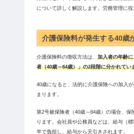
について詳しく解説します。労務管理に役
介護保険料が発生する40歳
介護保険料の徴収方法は、
加入者の年齢に
者（40歳～64歳）」の2段階に分かれてい
40歳になると、法的に介護保険への加入
まります。
第2号被保険者（40歳～64歳）の場合、
ります。会社員や公務員などは、給与（標
半で負担し、給与から天引きされます。