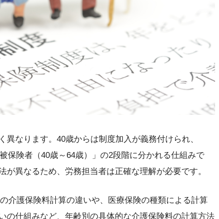
く異なります。40歳からは制度加入が義務付けられ、
被保険者（40歳～64歳）」の2段階に分かれる仕組みで
法が異なるため、労務担当者は正確な理解が必要です。
の方の介護保険料計算の違いや、医療保険の種類による計算
いの仕組みなど、年齢別の具体的な介護保険料の計算方法