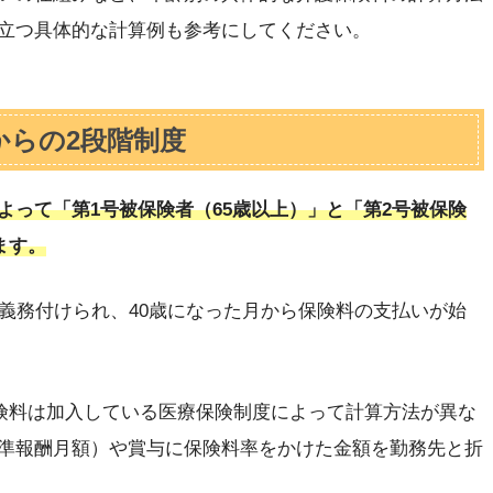
立つ具体的な計算例も参考にしてください。
からの2段階制度
よって「第1号被保険者（65歳以上）」と「第2号被保険
ます。
が義務付けられ、40歳になった月から保険料の支払いが始
保険料は加入している医療保険制度によって計算方法が異な
準報酬月額）や賞与に保険料率をかけた金額を勤務先と折