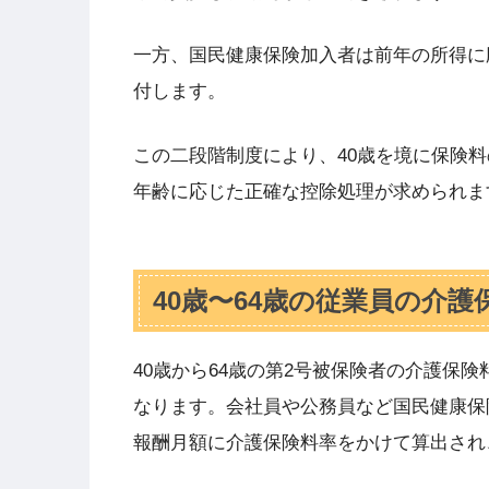
一方、国民健康保険加入者は前年の所得に
付します。
この二段階制度により、40歳を境に保険
年齢に応じた正確な控除処理が求められま
40歳〜64歳の従業員の介
40歳から64歳の第2号被保険者の介護保
なります。会社員や公務員など国民健康保
報酬月額に介護保険料率をかけて算出され