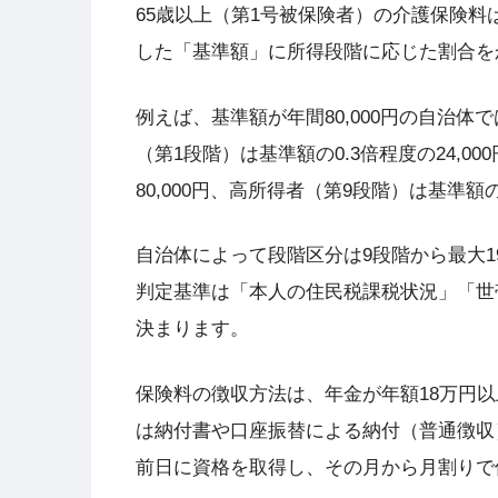
65歳以上（第1号被保険者）の介護保険
した「基準額」に所得段階に応じた割合を
例えば、基準額が年間80,000円の自治
（第1段階）は基準額の0.3倍程度の24,
80,000円、高所得者（第9段階）は基準額の1
自治体によって段階区分は9段階から最大
判定基準は「本人の住民税課税状況」「世
決まります。
保険料の徴収方法は、年金が年額18万円
は納付書や口座振替による納付（普通徴収
前日に資格を取得し、その月から月割りで