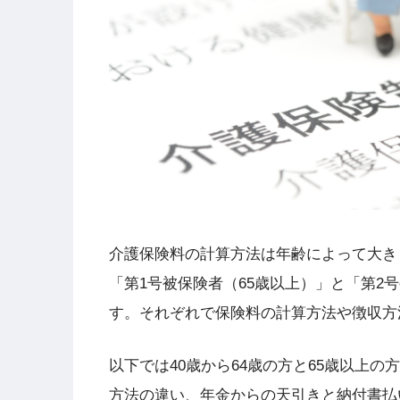
介護保険料の計算方法は年齢によって大き
「第1号被保険者（65歳以上）」と「第2号
す。それぞれで保険料の計算方法や徴収方
以下では40歳から64歳の方と65歳以上
方法の違い、年金からの天引きと納付書払