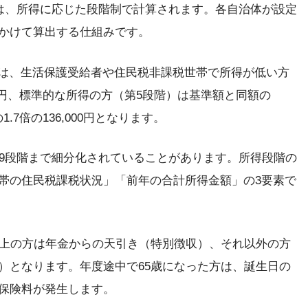
料は、所得に応じた段階制で計算されます。各自治体が設定
かけて算出する仕組みです。
体では、生活保護受給者や住民税非課税世帯で所得が低い方
000円、標準的な所得の方（第5段階）は基準額と同額の
.7倍の136,000円となります。
19段階まで細分化されていることがあります。所得段階の
帯の住民税課税状況」「前年の合計所得金額」の3要素で
以上の方は年金からの天引き（特別徴収）、それ以外の方
）となります。年度途中で65歳になった方は、誕生日の
保険料が発生します。