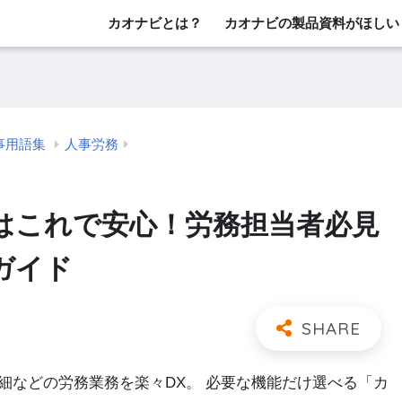
カオナビとは？
カオナビの製品資料がほしい
事用語集
人事労務
はこれで安心！労務担当者必見
ガイド
細などの労務業務を楽々DX。 必要な機能だけ選べる「カ