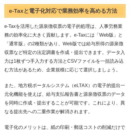
e-Taxと電子化対応で業務効率を高める方法
e-Taxを活用した源泉徴収票の電子的処理は、人事労務業
務の効率化に大きく貢献します。e-Taxには「Web版」と
「通常版」の2種類があり、Web版では給与所得の源泉徴
収票など特定の法定調書を作成・提出できます。データ入
力は1枚ずつ手入力する方法とCSVファイルを一括読み込
む方法があるため、企業規模に応じて選択しましょう。
また、地方税ポータルシステム（eLTAX）の電子的提出一
元化機能を使えば、給与支払報告書と源泉徴収票のデータ
を同時に作成・提出することが可能です。これにより、異
なる提出先への二重作業が解消されます。
電子化のメリットは、紙の印刷・郵送コストの削減だけで