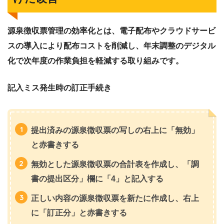
源泉徴収票管理の効率化とは、電子配布やクラウドサービ
スの導入により配布コストを削減し、年末調整のデジタル
化で次年度の作業負担を軽減する取り組みです。
記入ミス発生時の訂正手続き
提出済みの源泉徴収票の写しの右上に「無効」
と赤書きする
無効とした源泉徴収票の合計表を作成し、「調
書の提出区分」欄に「4」と記入する
正しい内容の源泉徴収票を新たに作成し、右上
に「訂正分」と赤書きする