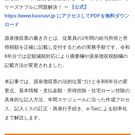
リーズナブルに問題解決！ ⇒
【公式】
https://www.kaonavi.jp にアクセスしてPDFを無料ダウン
ロード
源泉徴収票の書き方とは、従業員の1年間の給与所得と所
得税額を正確に記載し交付するための実務手順です。令和
6年分では定額減税対応により摘要欄や源泉徴収税額欄の
記載方法が変更されました。
本記事では、源泉徴収票の法的位置づけと令和6年分の変
更点、基本情報・支払金額・所得控除・住宅ローン控除の
具体的な記入方法、年間スケジュールに沿った作成プロセ
ス、記入ミスの訂正・再発行手続き、e-Taxによる効率化
まで解説します。