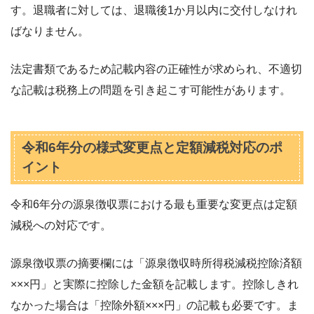
す。退職者に対しては、退職後1か月以内に交付しなけれ
ばなりません。
法定書類であるため記載内容の正確性が求められ、不適切
な記載は税務上の問題を引き起こす可能性があります。
令和6年分の様式変更点と定額減税対応のポ
イント
令和6年分の源泉徴収票における最も重要な変更点は定額
減税への対応です。
源泉徴収票の摘要欄には「源泉徴収時所得税減税控除済額
×××円」と実際に控除した金額を記載します。控除しきれ
なかった場合は「控除外額×××円」の記載も必要です。ま