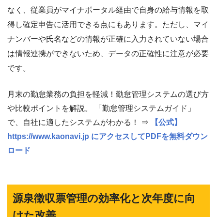
なく、従業員がマイナポータル経由で自身の給与情報を取
得し確定申告に活用できる点にもあります。ただし、マイ
ナンバーや氏名などの情報が正確に入力されていない場合
は情報連携ができないため、データの正確性に注意が必要
です。
月末の勤怠業務の負担を軽減！勤怠管理システムの選び方
や比較ポイントを解説。 「勤怠管理システムガイド」
で、自社に適したシステムがわかる！ ⇒
【公式】
https://www.kaonavi.jp にアクセスしてPDFを無料ダウン
ロード
源泉徴収票管理の効率化と次年度に向
けた改善