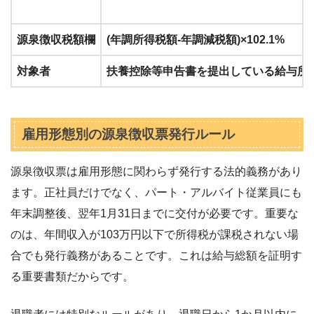
源泉徴収税額欄
(年調所得税額-年調減税額)×102.1%
対象者
扶養控除等申告書を提出している給与所
雇用形態別の源泉徴収票発行ルール
源泉徴収票は雇用形態に関わらず発行する法的義務があり
ます。正社員だけでなく、パート・アルバイト従業員にも
年末調整後、翌年1月31日までに交付が必要です。重要な
のは、年間収入が103万円以下で所得税が課税されない場
合でも発行義務があることです。これは給与総額を証明す
る重要書類だからです。