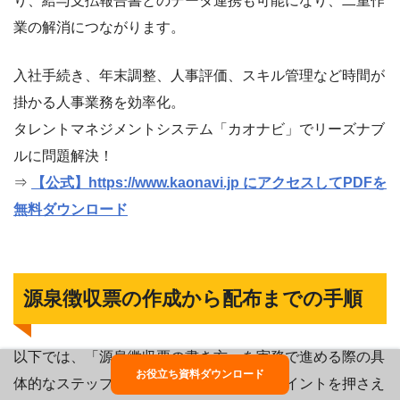
り、給与支払報告書とのデータ連携も可能になり、二重作
業の解消につながります。
入社手続き、年末調整、人事評価、スキル管理など時間が
掛かる人事業務を効率化。
タレントマネジメントシステム「カオナビ」でリーズナブ
ルに問題解決！
⇒
【公式】https://www.kaonavi.jp にアクセスしてPDFを
無料ダウンロード
源泉徴収票の作成から配布までの手順
以下では、「源泉徴収票の書き方」を実務で進める際の具
お役立ち資料ダウンロード
体的なステップを紹介します。各段階のポイントを押さえ