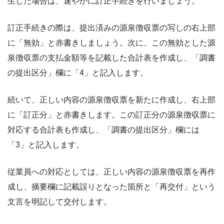
生した場合は、速やかに訂正手続きを行いましょう。
訂正手続きの際は、提出済みの源泉徴収票の写しの右上部
に「無効」と赤書きしましょう。次に、この無効とした源
泉徴収票の支払金額等を記載した合計表を作成し、「調書
の提出区分」欄に「4」と記入します。
続いて、正しい内容の源泉徴収票を新たに作成し、右上部
に「訂正分」と赤書きします。この訂正分の源泉徴収票に
対応する合計表も作成し、「調書の提出区分」欄には
「3」と記入します。
従業員への対応としては、正しい内容の源泉徴収票を再作
成し、摘要欄に記載誤りとなった箇所と「再交付」という
文言を明記して交付します。