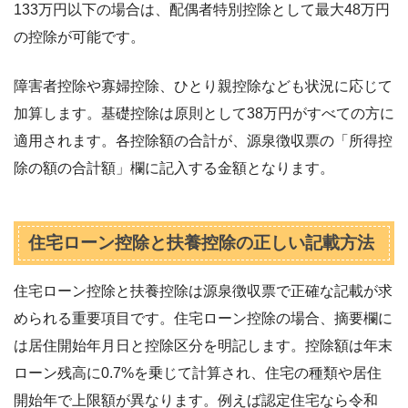
133万円以下の場合は、配偶者特別控除として最大48万円
の控除が可能です。
障害者控除や寡婦控除、ひとり親控除なども状況に応じて
加算します。基礎控除は原則として38万円がすべての方に
適用されます。各控除額の合計が、源泉徴収票の「所得控
除の額の合計額」欄に記入する金額となります。
住宅ローン控除と扶養控除の正しい記載方法
住宅ローン控除と扶養控除は源泉徴収票で正確な記載が求
められる重要項目です。住宅ローン控除の場合、摘要欄に
は居住開始年月日と控除区分を明記します。控除額は年末
ローン残高に0.7%を乗じて計算され、住宅の種類や居住
開始年で上限額が異なります。例えば認定住宅なら令和