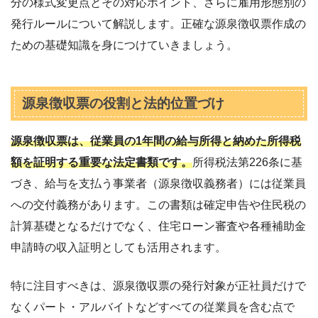
分の様式変更点とその対応ポイント、さらに雇用形態別の
発行ルールについて解説します。正確な源泉徴収票作成の
ための基礎知識を身につけていきましょう。
源泉徴収票の役割と法的位置づけ
源泉徴収票は、従業員の1年間の給与所得と納めた所得税
額を証明する重要な法定書類です。
所得税法第226条に基
づき、給与を支払う事業者（源泉徴収義務者）には従業員
への交付義務があります。この書類は確定申告や住民税の
計算基礎となるだけでなく、住宅ローン審査や各種補助金
申請時の収入証明としても活用されます。
特に注目すべきは、源泉徴収票の発行対象が正社員だけで
なくパート・アルバイトなどすべての従業員を含む点で