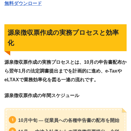
無料ダウンロード
源泉徴収票作成の実務プロセスと効率
化
源泉徴収票作成の実務プロセスとは、10月の申告書配布か
ら翌年1月の法定調書提出までを計画的に進め、e-Taxや
eLTAXで業務効率化を図る一連の流れです。
源泉徴収票作成の年間スケジュール
10月中旬
— 従業員への各種申告書の配布を開始