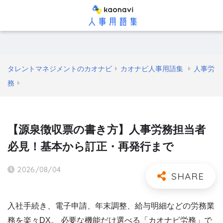
タレントマネジメントのカオナビ
カオナビ人事用語集
人事労
務
【源泉徴収票の書き方】人事労務担当者
必見！基本から訂正・再発行まで
2026/08/04
入社手続き、電子申請、年末調整、給与明細などの労務業
務を楽々DX。 必要な機能だけ選べる「カオナビ労務」で