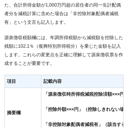
た、合計所得金額が1,000万円超の居住者の同一生計配偶
者分を減税計算に含めた場合は「非控除対象配偶者減税
有」という文言も記入します。
源泉徴収税額欄には、年調所得税額から減税額を控除した
残額に102.1％（復興特別所得税分）を乗じた金額を記入
します。これらの変更点を正確に理解して源泉徴収票を作
成することが重要です。
項目
記載内容
「源泉徴収時所得税減税控除済額×××円
「控除外額×××円」（控除しきれない場
摘要欄
「非控除対象配偶者減税有」（該当する