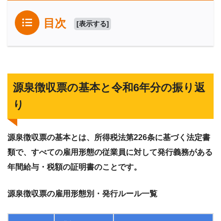
目次
[
表示する
]
源泉徴収票の基本と令和6年分の振り返
り
源泉徴収票の基本とは、所得税法第226条に基づく法定書
類で、すべての雇用形態の従業員に対して発行義務がある
年間給与・税額の証明書のことです。
源泉徴収票の雇用形態別・発行ルール一覧