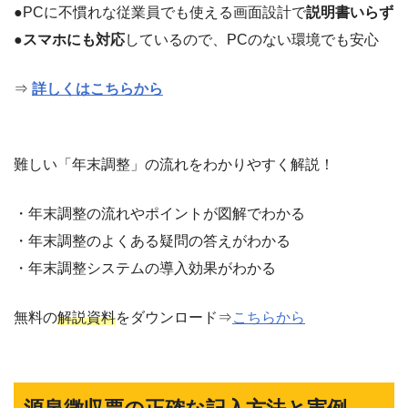
●PCに不慣れな従業員でも使える画面設計で
説明書いらず
●
スマホにも対応
しているので、PCのない環境でも安心
⇒
詳しくはこちらから
難しい「年末調整」の流れをわかりやすく解説！
・年末調整の流れやポイントが図解でわかる
・年末調整のよくある疑問の答えがわかる
・年末調整システムの導入効果がわかる
無料の
解説資料
をダウンロード⇒
こちらから