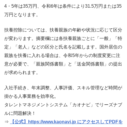
4・5年は35万円、令和6年は条件により31.5万円または35
万円となります。
扶養控除については、扶養親族の年齢や状況に応じて区分
が変わります。摘要欄には各扶養親族ごとに「一般」「特
定」「老人」などの区分と氏名を記載します。国外居住の
親族を扶養に入れる場合は、令和5年からの制度変更に注
意が必要で、「親族関係書類」と「送金関係書類」の提出
が求められます。
入社手続き、年末調整、人事評価、スキル管理など時間が
掛かる人事業務を効率化。
タレントマネジメントシステム「カオナビ」でリーズナブ
ルに問題解決！
⇒
【公式】https://www.kaonavi.jp にアクセスしてPDFを