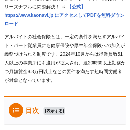
リーズナブルに問題解決！ ⇒
【公式】
https://www.kaonavi.jp にアクセスしてPDFを無料ダウン
ロード
アルバイトの社会保険とは、一定の条件を満たすアルバイ
ト・パート従業員にも健康保険や厚生年金保険への加入が
義務づけられる制度です。2024年10月からは従業員数51
人以上の事業所にも適用が拡大され、週20時間以上勤務か
つ月額賃金8.8万円以上などの要件を満たす短時間労働者
が対象となっています。
目次
[
表示する
]