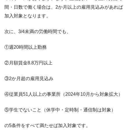
間・日数で働く場合は、2か月以上の雇用見込みがあれば
加入対象となります。
次に、3/4未満の労働時間でも、
①週20時間以上勤務
②月額賃金8.8万円以上
③2か月超の雇用見込み
④従業員51人以上の事業所（2024年10月から対象拡大）
⑤学生でないこと（休学中・定時制・通信制は対象）
の5条件をすべて満たせば加入対象です。