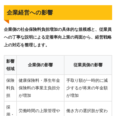
企業経営への影響
企業側の社会保険料負担増加の具体的な規模感と、従業員
への丁寧な説明による定着率向上策の両面から、経営戦略
上の対応を整理します。
影響
企業側の影響
従業員側の影響
領域
保険
健康保険料・厚生年金
手取り額が一時的に減
料負
保険料の事業主負担分
少するが将来の年金額
担
が増加
が増加
採
労働時間の上限管理や
働き方の選択肢が変わ
用・