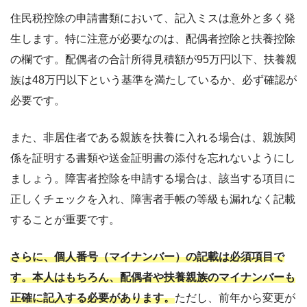
その他
該当者のみ必要
住民税控除の申請書類において、記入ミスは意外と多く発
・寄附金受領証
生します。特に注意が必要なのは、配偶者控除と扶養控除
の欄です。配偶者の合計所得見積額が95万円以下、扶養親
族は48万円以下という基準を満たしているか、必ず確認が
必要です。
また、非居住者である親族を扶養に入れる場合は、親族関
係を証明する書類や送金証明書の添付を忘れないようにし
ましょう。障害者控除を申請する場合は、該当する項目に
正しくチェックを入れ、障害者手帳の等級も漏れなく記載
することが重要です。
さらに、個人番号（マイナンバー）の記載は必須項目で
す。本人はもちろん、配偶者や扶養親族のマイナンバーも
正確に記入する必要があります。
ただし、前年から変更が