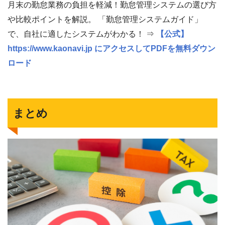
月末の勤怠業務の負担を軽減！勤怠管理システムの選び方
や比較ポイントを解説。 「勤怠管理システムガイド」
で、自社に適したシステムがわかる！ ⇒
【公式】
https://www.kaonavi.jp にアクセスしてPDFを無料ダウン
ロード
まとめ