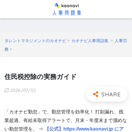
タレントマネジメントのカオナビ
カオナビ人事用語集
人事労
務
住民税控除の実務ガイド
2026/07/02
「カオナビ勤怠」で、勤怠管理を効率化！ 打刻漏れ、残
業超過、有給未取得アラートで、月末・年度末まで溜めな
い勤怠管理を。 ⇒
【公式】https://www.kaonavi.jp にア