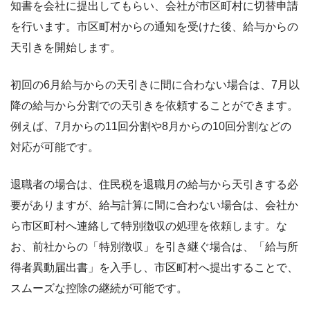
知書を会社に提出してもらい、会社が市区町村に切替申請
を行います。市区町村からの通知を受けた後、給与からの
天引きを開始します。
初回の6月給与からの天引きに間に合わない場合は、7月以
降の給与から分割での天引きを依頼することができます。
例えば、7月からの11回分割や8月からの10回分割などの
対応が可能です。
退職者の場合は、住民税を退職月の給与から天引きする必
要がありますが、給与計算に間に合わない場合は、会社か
ら市区町村へ連絡して特別徴収の処理を依頼します。な
お、前社からの「特別徴収」を引き継ぐ場合は、「給与所
得者異動届出書」を入手し、市区町村へ提出することで、
スムーズな控除の継続が可能です。