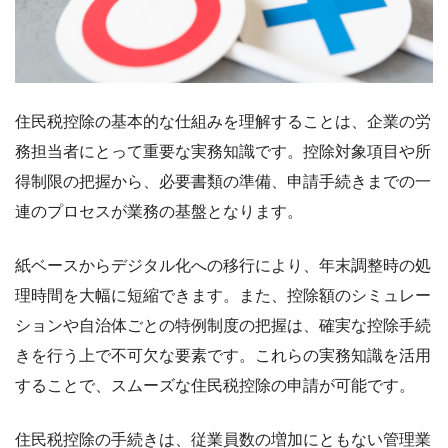
住民税控除の基本的な仕組みを理解することは、企業の労
務担当者にとって重要な実務知識です。控除対象項目や所
得制限の把握から、必要書類の準備、申請手続きまでの一
連のプロセスが業務の基盤となります。
紙ベースからデジタル化への移行により、年末調整時の処
理時間を大幅に短縮できます。また、控除額のシミュレー
ションや自治体ごとの特例制度の把握は、確実な控除手続
きを行う上で不可欠な要素です。これらの実務知識を活用
することで、スムーズな住民税控除の申請が可能です。
住民税控除の手続きは、従業員数の増加にともない管理業