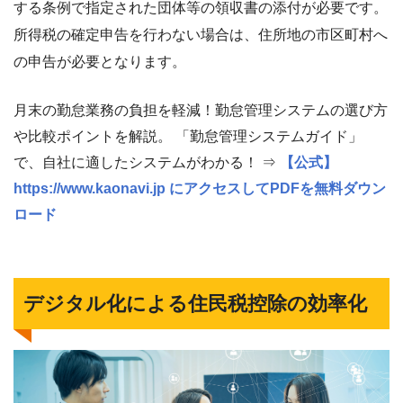
する条例で指定された団体等の領収書の添付が必要です。
所得税の確定申告を行わない場合は、住所地の市区町村へ
の申告が必要となります。
月末の勤怠業務の負担を軽減！勤怠管理システムの選び方
や比較ポイントを解説。 「勤怠管理システムガイド」
で、自社に適したシステムがわかる！ ⇒
【公式】
https://www.kaonavi.jp にアクセスしてPDFを無料ダウン
ロード
デジタル化による住民税控除の効率化