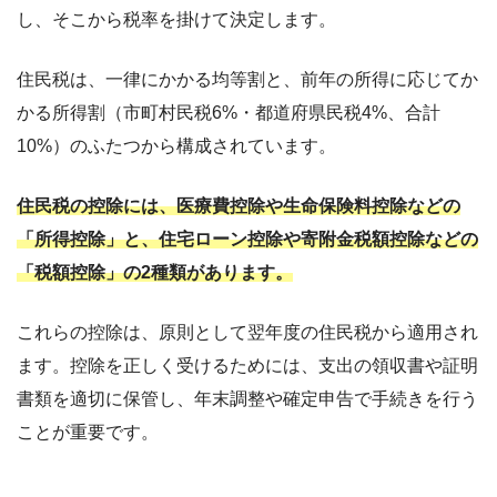
し、そこから税率を掛けて決定します。
住民税は、一律にかかる均等割と、前年の所得に応じてか
かる所得割（市町村民税6%・都道府県民税4%、合計
10%）のふたつから構成されています。
住民税の控除には、医療費控除や生命保険料控除などの
「所得控除」と、住宅ローン控除や寄附金税額控除などの
「税額控除」の2種類があります。
これらの控除は、原則として翌年度の住民税から適用され
ます。控除を正しく受けるためには、支出の領収書や証明
書類を適切に保管し、年末調整や確定申告で手続きを行う
ことが重要です。