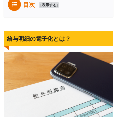
目次
[
表示する
]
給与明細の電子化とは？