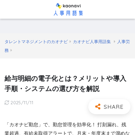
タレントマネジメントのカオナビ
カオナビ人事用語集
人事労
務
給与明細の電子化とは？メリットや導入
手順・システムの選び方を解説
2025/11/11
「カオナビ勤怠」で、勤怠管理を効率化！ 打刻漏れ、残
業超過、有給未取得アラートで、月末・年度末まで溜めな