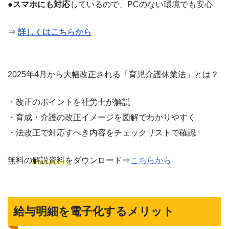
●
スマホにも対応
しているので、PCのない環境でも安心
⇒
詳しくはこちらから
2025年4月から大幅改正される「育児介護休業法」とは？
・改正のポイントを社労士が解説
・育成・介護の改正イメージを図解でわかりやすく
・法改正で対応すべき内容をチェックリストで確認
無料の
解説資料
をダウンロード⇒
こちらから
給与明細を電子化するメリット