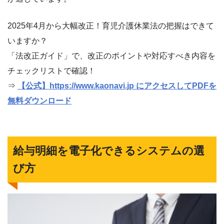
2025年4月から大幅改正！育児介護休業法の把握はできて
いますか？
「法改正ガイド」で、改正のポイントや対応すべき内容を
チェックリストで確認！
⇒
【公式】https://www.kaonavi.jp にアクセスしてPDFを
無料ダウンロード
給与明細を電子化できるシステムの選
び方