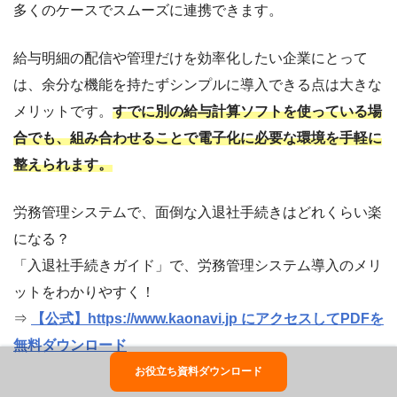
多くのケースでスムーズに連携できます。
給与明細の配信や管理だけを効率化したい企業にとって
は、余分な機能を持たずシンプルに導入できる点は大きな
メリットです。
すでに別の給与計算ソフトを使っている場
合でも、組み合わせることで電子化に必要な環境を手軽に
整えられます。
労務管理システムで、面倒な入退社手続きはどれくらい楽
になる？
「入退社手続きガイド」で、労務管理システム導入のメリ
ットをわかりやすく！
⇒
【公式】https://www.kaonavi.jp にアクセスしてPDFを
無料ダウンロード
お役立ち資料ダウンロード