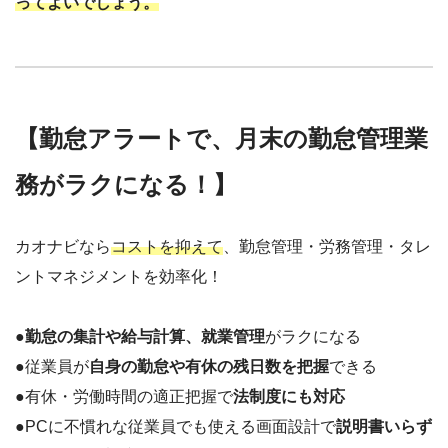
ってよいでしょう。
【勤怠アラートで、月末の勤怠管理業
務がラクになる！】
カオナビなら
コストを抑えて
、勤怠管理・労務管理・タレ
ントマネジメントを効率化！
●
勤怠の集計や給与計算、就業管理
がラクになる
●従業員が
自身の勤怠や有休の残日数を把握
できる
●有休・労働時間の適正把握で
法制度にも対応
●PCに不慣れな従業員でも使える画面設計で
説明書いらず