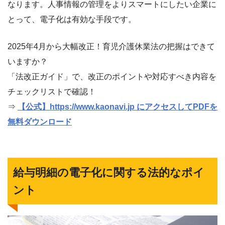
なります。人事情報の管理をよりスマートにしたい企業に
とって、電子化は有効な手段です。
2025年4月から大幅改正！育児介護休業法の把握はできて
いますか？
「法改正ガイド」で、改正のポイントや対応すべき内容を
チェックリストで確認！
⇒
【公式】https://www.kaonavi.jp にアクセスしてPDFを
無料ダウンロード
給与明細の電子化に関する法的なポイ
ント