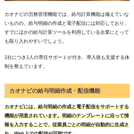
カオナビの労務管理機能では、給与計算機能は備えていな
いものの、給与明細の作成と電子配信には対応しており、
すでにほかの給与計算ツールを利用している企業にとって
も取り入れやすいでしょう。
1社につき1人の専任サポートが付き、導入後も支援する体
制を整えています。
カオナビの給与明細作成・配信機能
カオナビには、給与明細の作成と電子配信をサポートする
機能が用意されています。明細のテンプレートに沿って情
報を入力することで、従業員ごとの明細が自動的に生成さ
れ、Web上での配信が可能です。