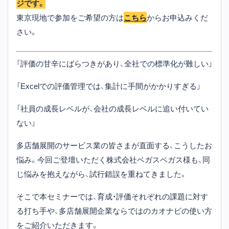
ジです。
東京現地で参加をご希望の方は
こちら
からお申込みくだ
さい。
「評価の甘辛にばらつきがあり、全社での標準化が難しい」
「Excelでの評価管理では、集計に手間がかかりすぎる」
「社員の成長レベルが、会社の成長レベルに追い付いてい
ない」
多店舗展開のサービス業の皆さまが直面する、こうしたお
悩み。今回ご登壇いただく株式会社ベガスベガス様も、同
じ悩みを抱えながら、試行錯誤を重ねてきました。
そこで本セミナーでは、育成・評価それぞれの課題に対す
る打ち手や、多店舗展開企業ならではのカオナビの使い方
をご紹介いただきます。