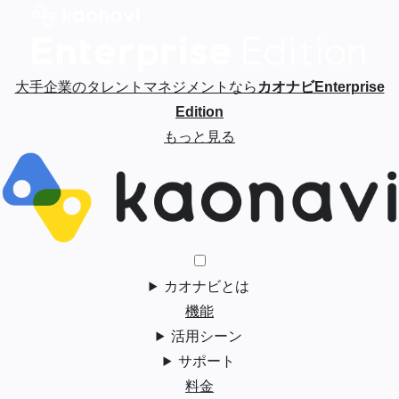
大手企業のタレントマネジメントなら
カオナビEnterprise
Edition
もっと見る
カオナビとは
機能
活用シーン
サポート
料金