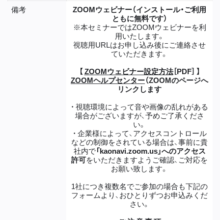
備考
ZOOMウェビナー（インストール・ご利用
ともに無料です）
※本セミナーではZOOMウェビナーを利
用いたします。
視聴用URLはお申し込み後にご連絡させ
ていただきます。
【
ZOOMウェビナー設定方法
［PDF］ 】
ZOOMヘルプセンター
（ZOOMのページへ
リンクします
・ 視聴環境によって音や画像の乱れがある
場合がございますが、予めご了承くださ
い。
・ 企業様によって、アクセスコントロール
などの制御をされている場合は、事前に貴
社内で
「kaonavi.zoom.us」へのアクセス
許可
をいただきますようご確認、ご対応を
お願い致します。
1社につき複数名でご参加の場合も下記の
フォームより、おひとりずつお申込みくだ
さい。