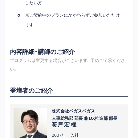
したい方
※ご契約中のプランにかかわらずご参加いただけ
ます
内容詳細・講師のご紹介
プログラムは変更する場合がございます。予めご了承くださ
い。
登壇者のご紹介
株式会社ベガスベガス
人事総務部 部長 兼 DX推進部 部長
莅戸 宏 様
2007年 入社