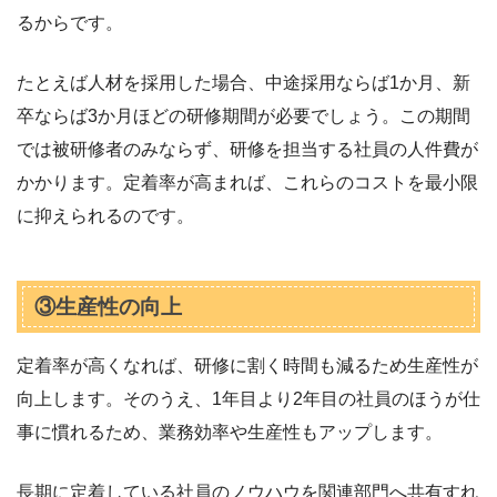
るからです。
たとえば人材を採用した場合、中途採用ならば1か月、新
卒ならば3か月ほどの研修期間が必要でしょう。この期間
では被研修者のみならず、研修を担当する社員の人件費が
かかります。定着率が高まれば、これらのコストを最小限
に抑えられるのです。
③生産性の向上
定着率が高くなれば、研修に割く時間も減るため生産性が
向上します。そのうえ、1年目より2年目の社員のほうが仕
事に慣れるため、業務効率や生産性もアップします。
長期に定着している社員のノウハウを関連部門へ共有すれ