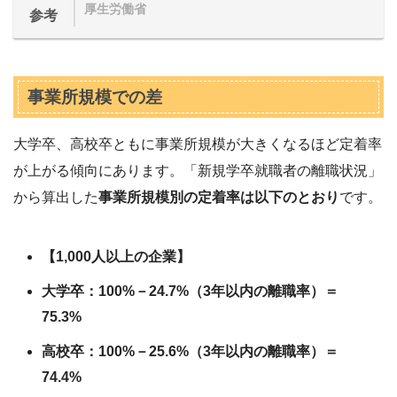
厚生労働省
参考
事業所規模での差
大学卒、高校卒ともに事業所規模が大きくなるほど定着率
が上がる傾向にあります。「新規学卒就職者の離職状況」
から算出した
事業所規模別の定着率は以下のとおり
です。
【1,000人以上の企業】
大学卒：100%－24.7%（3年以内の離職率）＝
75.3%
高校卒：100%－25.6%（3年以内の離職率）＝
74.4%