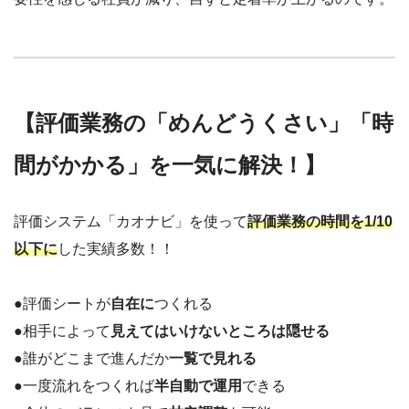
【評価業務の「めんどうくさい」「時
間がかかる」を一気に解決！】
評価システム「カオナビ」を使って
評価業務の時間を1/10
以下に
した実績多数！！
●評価シートが
自在に
つくれる
●相手によって
見えてはいけないところは隠せる
●誰がどこまで進んだか
一覧で見れる
●一度流れをつくれば
半自動で運用
できる