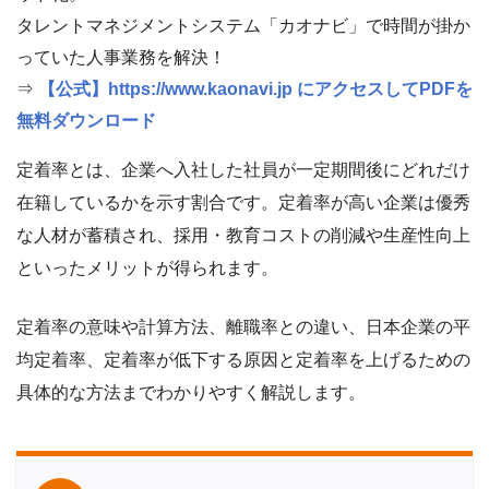
タレントマネジメントシステム「カオナビ」で時間が掛か
っていた人事業務を解決！
⇒
【公式】https://www.kaonavi.jp にアクセスしてPDFを
無料ダウンロード
定着率とは、企業へ入社した社員が一定期間後にどれだけ
在籍しているかを示す割合です。定着率が高い企業は優秀
な人材が蓄積され、採用・教育コストの削減や生産性向上
といったメリットが得られます。
定着率の意味や計算方法、離職率との違い、日本企業の平
均定着率、定着率が低下する原因と定着率を上げるための
具体的な方法までわかりやすく解説します。