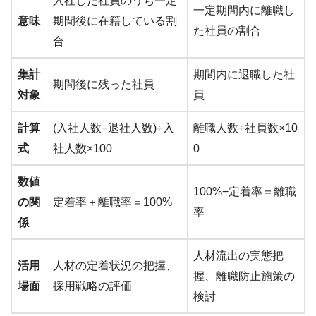
入社した社員のうち一定
一定期間内に離職し
意味
期間後に在籍している割
た社員の割合
合
集計
期間内に退職した社
期間後に残った社員
対象
員
計算
(入社人数−退社人数)÷入
離職人数÷社員数×10
式
社人数×100
0
数値
100%−定着率＝離職
の関
定着率＋離職率＝100%
率
係
人材流出の実態把
活用
人材の定着状況の把握、
握、離職防止施策の
場面
採用戦略の評価
検討