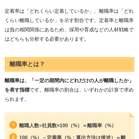
定着率は「どれくらい定着しているか」、離職率は「どれ
くらい離職しているか」を示す割合です。定着率と離職率
は負の相関関係にあるため、採用や育成などの人材戦略で
はどちらも分析する必要があります。
離職率とは？
離職率は、「一定の期間内にどれだけの人が離職したか」
を表す指標
です。離職率の割合は、いずれかの計算で求め
られます。
離職人数÷社員数×100（%）＝離職率（%）
100（%）－定着率（%：算出方法は後述）＝離