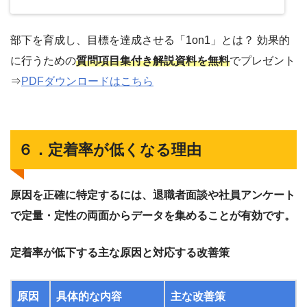
部下を育成し、目標を達成させる「1on1」とは？ 効果的
に行うための
質問項目集付き解説資料を無料
でプレゼント
⇒
PDFダウンロードはこちら
６．定着率が低くなる理由
原因を正確に特定するには、退職者面談や社員アンケート
で定量・定性の両面からデータを集めることが有効です。
定着率が低下する主な原因と対応する改善策
原因
具体的な内容
主な改善策