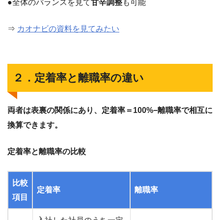
●全体のバランスを見て
甘辛調整
も可能
⇒
カオナビの資料を見てみたい
２．定着率と離職率の違い
両者は表裏の関係にあり、定着率＝100%−離職率で相互に
換算できます。
定着率と離職率の比較
比較
定着率
離職率
項目