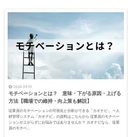
2024.09.10
モチベーションとは？ 意味・下がる原因・上げる
方法【職場での維持・向上策も解説】
従業員のモチベーションの可視化と分析ができる「カオナビ」 ⇒人
材管理システム「カオナビ」の資料はこちらから 従業員のモチベー
ションが上がらずにお悩みではありませんか？ カオナビなら、従業
員のモチベ...