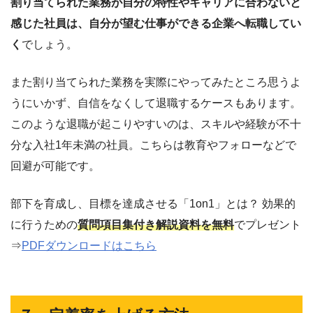
割り当てられた業務が自分の特性やキャリアに合わないと
感じた社員は、自分が望む仕事ができる企業へ転職してい
く
でしょう。
また割り当てられた業務を実際にやってみたところ思うよ
うにいかず、自信をなくして退職するケースもあります。
このような退職が起こりやすいのは、スキルや経験が不十
分な入社1年未満の社員。こちらは教育やフォローなどで
回避が可能です。
部下を育成し、目標を達成させる「1on1」とは？ 効果的
に行うための
質問項目集付き解説資料を無料
でプレゼント
⇒
PDFダウンロードはこちら