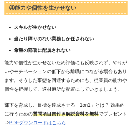
④能力や個性を生かせない
スキルが生かせない
当たり障りのない業務しか任されない
希望の部署に配属されない
能力や個性が生かせないため評価にも反映されず、やりが
いやモチベーションの低下から離職につながる場合もあり
ます。そうした事態を回避するためにも、従業員の能力や
個性を把握して、適材適所な配置にしていきましょう。
部下を育成し、目標を達成させる「1on1」とは？ 効果的
に行うための
質問項目集付き解説資料を無料
でプレゼント
⇒
PDFダウンロードはこちら