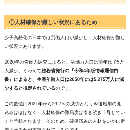
①人材確保が難しい状況にあるため
少子高齢化の日本では労働人口が減少し、人材確保が難し
い状況にあります。
2020年の労働力調査によると、労働力人口は前年比で5万
人減少。くわえて
総務省発行の『令和4年版情報通信白
書』によると、生産年齢人口は2050年には5,275万人に減
少すると推定されている
のです。
この数値は2021年から29.2％の減少となり今後増加の見
込みはほぼなく、人材確保の難易度は引き続き上昇してい
くと予想されます。そのため、確保済みの人材をいかに定
着させるかが重視されているのです。