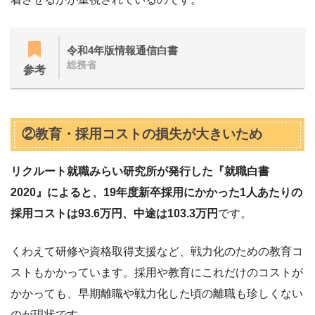
令和4年版情報通信白書
総務省
参考
②教育・採用コストの損失が大きいため
リクルート就職みらい研究所が発行した『就職白書
2020』によると、19年度新卒採用にかかった1人あたりの
採用コストは93.6万円、中途は103.3万円
です。
くわえて研修や資格取得支援など、戦力化のための教育コ
ストもかかっています。採用や教育にこれだけのコストが
かかっても、早期離職や戦力化した頃の離職も珍しくない
のが現状です。