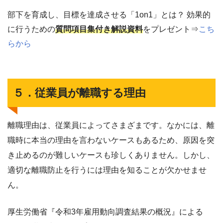
部下を育成し、目標を達成させる「1on1」とは？ 効果的
に行うための
質問項目集付き解説資料
をプレゼント⇒
こち
らから
５．従業員が離職する理由
離職理由は、従業員によってさまざまです。なかには、離
職時に本当の理由を言わないケースもあるため、原因を突
き止めるのが難しいケースも珍しくありません。しかし、
適切な離職防止を行うには理由を知ることが欠かせませ
ん。
厚生労働省『令和3年雇用動向調査結果の概況』による