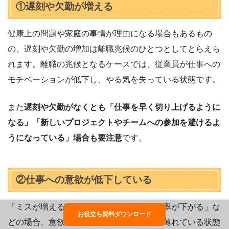
①遅刻や欠勤が増える
健康上の問題や家庭の事情が理由になる場合もあるもの
の、遅刻や欠勤の増加は離職兆候のひとつとしてとらえら
れます。離職の兆候となるケースでは、従業員が仕事への
モチベーションが低下し、やる気を失っている状態です。
また
遅刻や欠勤がなくとも「仕事を早く切り上げるように
なる」「新しいプロジェクトやチームへの参加を避けるよ
うになっている」場合も要注意
です。
②仕事への意欲が低下している
「ミスが増える」「反省しない」「業務効率が下がる」な
お役立ち資料ダウンロード
どの場合、意欲が低下し、仕事への関心が薄れている状態