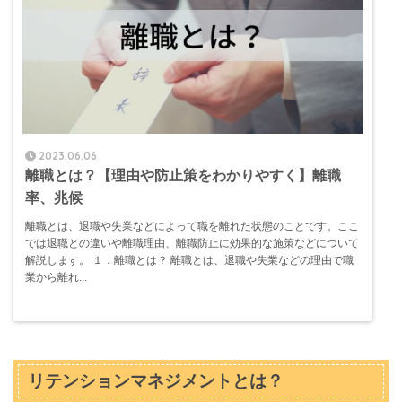
2023.06.06
離職とは？【理由や防止策をわかりやすく】離職
率、兆候
離職とは、退職や失業などによって職を離れた状態のことです。ここ
では退職との違いや離職理由、離職防止に効果的な施策などについて
解説します。 １．離職とは？ 離職とは、退職や失業などの理由で職
業から離れ...
リテンションマネジメントとは？