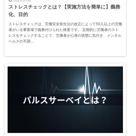
2023.07.14
ストレスチェックとは？【実施方法を簡単に】義務
化、目的
ストレスチェックは、労働安全衛生法の改正によって50人以上の労働
者がいる事業場で義務付けられた検査です。 定期的に労働者のスト
レスをチェックすることで、労働者が心身の状態に気付き、メンタル
ヘルスの不調...