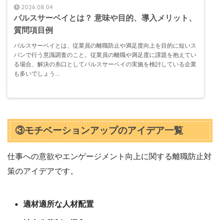
2026.08.04
パルスサーベイとは？ 意味や目的、導入メリット、
質問項目例
パルスサーベイとは、従業員の離職防止や満足度向上を目的に短いス
パンで行う意識調査のこと。従業員の離職や満足度に課題を抱えてい
る場合、解決の糸口としてパルスサーベイの実施を検討している企業
も多いでしょう...
③モチベーションアップのアイデア一覧
仕事への意欲やエンゲージメント向上に関する離職防止対
策のアイデアです。
適材適所な人材配置