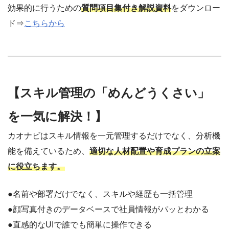
効果的に行うための
質問項目集付き解説資料
をダウンロー
ド⇒
こちらから
【スキル管理の「めんどうくさい」
を一気に解決！】
カオナビはスキル情報を一元管理するだけでなく、分析機
能を備えているため、
適切な人材配置や育成プランの立案
に役立ちます。
●名前や部署だけでなく、スキルや経歴も一括管理
●顔写真付きのデータベースで社員情報がパッとわかる
●直感的なUIで誰でも簡単に操作できる