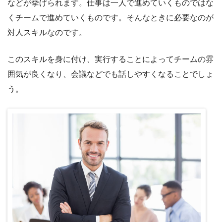
などが挙げられます。仕事は一人で進めていくものではな
くチームで進めていくものです。そんなときに必要なのが
対人スキルなのです。
このスキルを身に付け、実行することによってチームの雰
囲気が良くなり、会議などでも話しやすくなることでしょ
う。