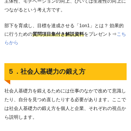
主体性、モチベーションの向上、ひいては生産性の向上に
つながるという考え方です。
部下を育成し、目標を達成させる「1on1」とは？ 効果的
に行うための
質問項目集付き解説資料
をプレゼント⇒
こち
らから
５．社会人基礎力の鍛え方
社会人基礎力を鍛えるためには仕事のなかで改めて意識し
たり、自分を見つめ直したりする必要があります。ここで
は社会人基礎力の鍛え方を個人と企業、それぞれの視点か
ら説明します。