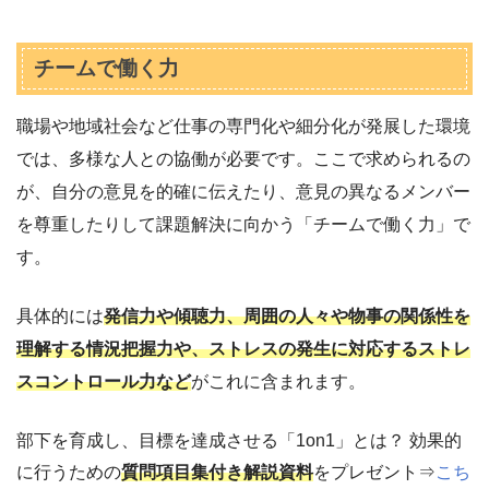
チームで働く力
職場や地域社会など仕事の専門化や細分化が発展した環境
では、多様な人との協働が必要です。ここで求められるの
が、自分の意見を的確に伝えたり、意見の異なるメンバー
を尊重したりして課題解決に向かう「チームで働く力」で
す。
具体的には
発信力や傾聴力、周囲の人々や物事の関係性を
理解する情況把握力や、ストレスの発生に対応するストレ
スコントロール力など
がこれに含まれます。
部下を育成し、目標を達成させる「1on1」とは？ 効果的
に行うための
質問項目集付き解説資料
をプレゼント⇒
こち