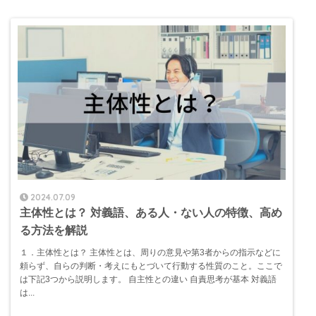
2024.07.09
主体性とは？ 対義語、ある人・ない人の特徴、高め
る方法を解説
１．主体性とは？ 主体性とは、周りの意見や第3者からの指示などに
頼らず、自らの判断・考えにもとづいて行動する性質のこと。ここで
は下記3つから説明します。 自主性との違い 自責思考が基本 対義語
は...