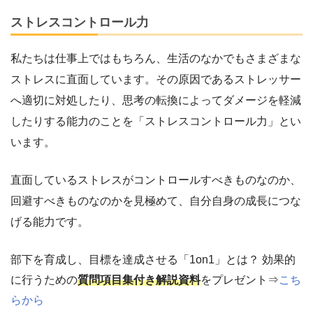
ストレスコントロール力
私たちは仕事上ではもちろん、生活のなかでもさまざまな
ストレスに直面しています。その原因であるストレッサー
へ適切に対処したり、思考の転換によってダメージを軽減
したりする能力のことを「ストレスコントロール力」とい
います。
直面しているストレスがコントロールすべきものなのか、
回避すべきものなのかを見極めて、自分自身の成長につな
げる能力です。
部下を育成し、目標を達成させる「1on1」とは？ 効果的
に行うための
質問項目集付き解説資料
をプレゼント⇒
こち
らから