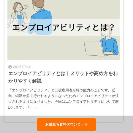
2023.08.14
エンプロイアビリティとは｜メリットや高め方をわ
かりやすく解説
「エンプロイアビリティ」とは被雇用者が持つ能力のことです。近
年、転職が多く行われるようになったためエンプロイアビリティが注
目されるようになりました。今回はエンプロイアビリティについて解
説します。 １．...
お役立ち資料ダウンロード