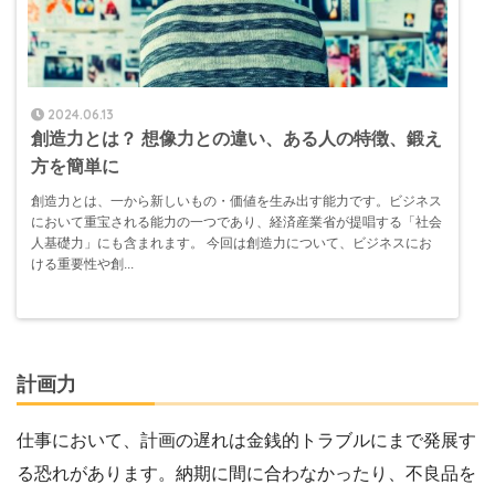
2024.06.13
創造力とは？ 想像力との違い、ある人の特徴、鍛え
方を簡単に
創造力とは、一から新しいもの・価値を生み出す能力です。ビジネス
において重宝される能力の一つであり、経済産業省が提唱する「社会
人基礎力」にも含まれます。 今回は創造力について、ビジネスにお
ける重要性や創...
計画力
仕事において、計画の遅れは金銭的トラブルにまで発展す
る恐れがあります。納期に間に合わなかったり、不良品を