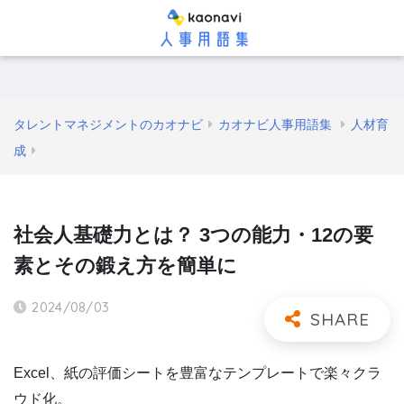
タレントマネジメントのカオナビ
カオナビ人事用語集
人材育
成
社会人基礎力とは？ 3つの能力・12の要
素とその鍛え方を簡単に
2024/08/03
Excel、紙の評価シートを豊富なテンプレートで楽々クラ
ウド化。