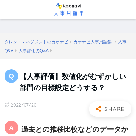
タレントマネジメントのカオナビ
カオナビ人事用語集
人事
Q&A
人事評価のQ&A
【人事評価】数値化がむずかしい
部門の目標設定どうする？
2022/07/20
過去との推移比較などのデータか