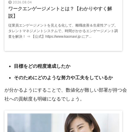
2026.08.04
ワークエンゲージメントとは？【わかりやすく解
説】
従業員エンゲージメントを見える化して、離職改善＆生産性アップ。
タレントマネジメントシステムで、時間がかかるエンゲージメント調
査を解決！ ⇒ 【公式】https://www.kaonavi.jp にア...
目標をどの程度達成したか
そのためにどのような努力や工夫をしているか
が分かるようにすることで、数値化が難しい部署が持つ会
社への貢献度も明確になるでしょう。