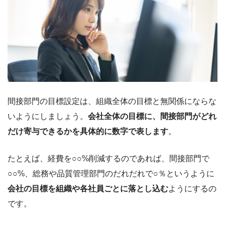
間接部門の目標設定は、組織全体の目標と無関係にならな
いようにしましょう。
会社全体の目標に、間接部門がどれ
だけ寄与できるかを具体的に数字で表します
。
たとえば、経費を○○%削減するのであれば、間接部門で
○○%、総務や品質管理部門のだれだれで○％というように
会社の目標を組織や各社員ごとに落とし込む
ようにするの
です。