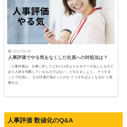
2022.06.06
人事評価でやる気をなくした社員への対処法は？
「人事評価は、仕事に対してどれだけ応えたかをデータ化したもので
あり人格を判断しているものではない」と伝えましょう。 そうする
ことで社員に、 なぜ評価が低かったのか どうすればよくなるか と根
拠をも...
人事評価 数値化のQ&A