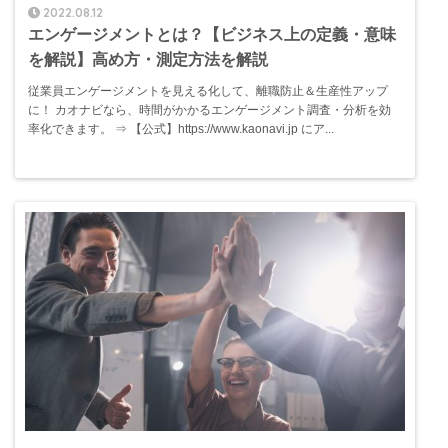
2022.08.12
エンゲージメントとは？【ビジネス上の定義・意味
を解説】高め方・測定方法を解説
従業員エンゲージメントを見える化して、離職防止＆生産性アップ
に！ カオナビなら、時間がかかるエンゲージメント調査・分析を効
率化できます。 ⇒ 【公式】https://www.kaonavi.jp にア...