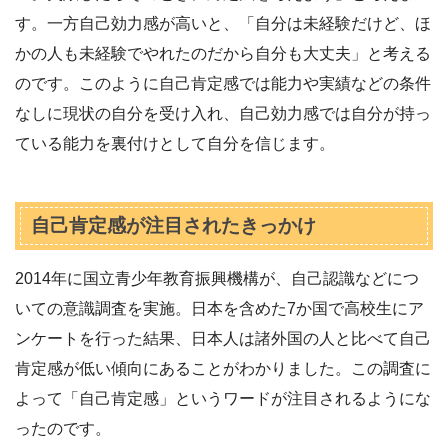
す。一方自己効力感が高いと、「自分は未経験だけど、ほ
かの人も未経験でやれたのだから自分も大丈夫」と考える
のです。このように自己肯定感では能力や実績などの条件
なしに現状の自分を受け入れ、自己効力感では自分が持っ
ている能力を裏付けとして自分を信じます。
自己肯定感が注目されたきっかけ
2014年に国立青少年教育振興機構が、自己認識などにつ
いての意識調査を実施。日本を含めた7か国で高校生にア
ンケートを行った結果、日本人は諸外国の人と比べて自己
肯定感が低い傾向にあることがわかりました。この調査に
よって「自己肯定感」というワードが注目されるようにな
ったのです。