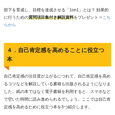
部下を育成し、目標を達成させる「1on1」とは？ 効果的
に行うための
質問項目集付き解説資料
をプレゼント⇒
こち
らから
４．自己肯定感を高めることに役立つ
本
自己肯定感の注目度が上がるにつれて、自己肯定感を高め
るコツなどを解説している書籍も出版されるようになりま
した。紙の本ではなく電子書籍を利用すると、スマホなど
で空いた時間に読み進められるでしょう。ここでは自己肯
定感を高めるために役立つ本を3つ紹介します。