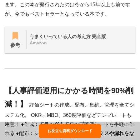
ます。この本が発行されたのは今から15年以上も前です
が、今でもベストセラーとなっている本です。
うまくいっている人の考え方 完全版
Amazon
参考
【人事評価運用にかかる時間を90%削
減！】
評価シートの作成、配布、集約、管理を全てシ
ステム化。 OKR、MBO、360度評価などテンプレートも
用意！ ●作成：
ドラッグ＆ドロップ
評価シートを手軽に作
お役立ち資料ダウンロード
れる ●配布：システム上で配るので、
配布ミスや漏れをな