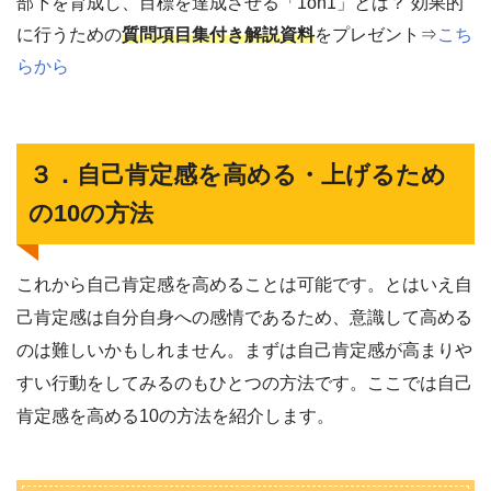
部下を育成し、目標を達成させる「1on1」とは？ 効果的
に行うための
質問項目集付き解説資料
をプレゼント⇒
こち
らから
３．自己肯定感を高める・上げるため
の10の方法
これから自己肯定感を高めることは可能です。とはいえ自
己肯定感は自分自身への感情であるため、意識して高める
のは難しいかもしれません。まずは自己肯定感が高まりや
すい行動をしてみるのもひとつの方法です。ここでは自己
肯定感を高める10の方法を紹介します。