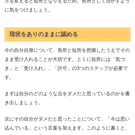
方を変えると短所となりえるため、長所として活かすよう
に気をつけましょう。
現状をありのままに認める
今の自分自身について、長所と短所を把握したうえでその
まま受け入れることが大切です。とくに短所には「気づ
き」と「受け入れ」、「許可」の3つのステップが必要で
す。
まずは自分のどのような点をダメだと思っているのかを書
き出しましょう。
次にその自分がダメだと思ったことについて、「今は思い
込んでいる」という言葉を加えます。このように書くと、