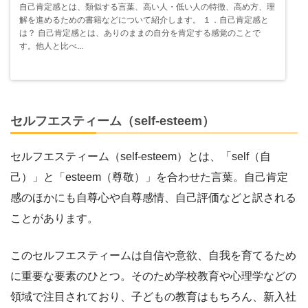
自己肯定感とは、類似する言葉、高い人・低い人の特徴、高め方、理
解を進めるための書籍などについて紹介します。 １．自己肯定感と
は？ 自己肯定感とは、ありのままの自分を肯定する感覚のことで
す。他人と比べ...
セルフエスティーム（self-esteem）
セルフエスティーム（self-esteem）とは、「self（自
己）」と「esteem（尊敬）」を合わせた言葉。自己肯定
感のほかにも自尊心や自尊感情、自己評価などと訳される
ことがあります。
このセルフエスティームは自信や意欲、自我を育てるため
に重要な要素のひとつ。そのため学校教育や心理学などの
領域で注目されており、子どもの教育はもちろん、新入社