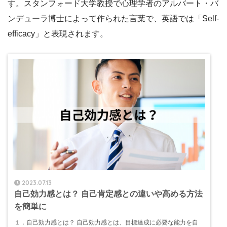
す。スタンフォード大学教授で心理学者のアルバート・バ
ンデューラ博士によって作られた言葉で、英語では「Self-
efficacy」と表現されます。
2023.07.13
自己効力感とは？ 自己肯定感との違いや高める方法
を簡単に
１．自己効力感とは？ 自己効力感とは、目標達成に必要な能力を自