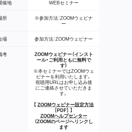
開催地
WEBセミナー
場所
※参加方法：ZOOMウェビナ
ー
会場
参加方法：ZOOMウェビナー
備考
ZOOMウェビナー（インスト
ール・ご利用ともに無料で
す）
※本セミナーではZOOMウェ
ビナーを利用いたします。
視聴用URLはお申し込み後
にご連絡させていただきま
す。
【
ZOOMウェビナー設定方法
［PDF］ 】
ZOOMヘルプセンター
（ZOOMのページへリンクし
ます