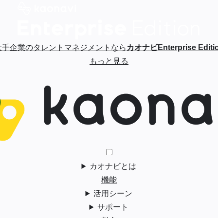
大手企業のタレントマネジメントなら
カオナビEnterprise Editi
もっと見る
カオナビとは
機能
活用シーン
サポート