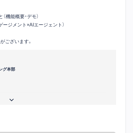
と（機能概要・デモ）
ゲージメント×AIエージェント）
がございます。
ング本部