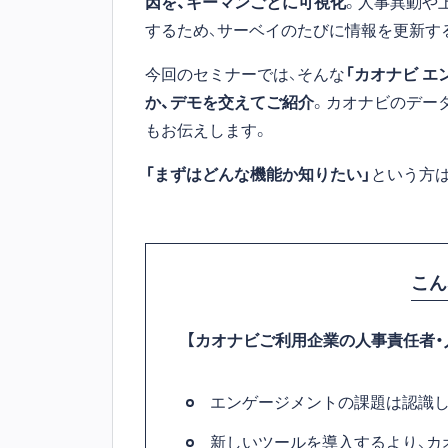
因を、キーマンごとに可視化
。人事異動や
するため、サーベイのたびに情報を更新す
今回のセミナーでは、そんな
「カオナビ 
か、デモを交えてご紹介
。カオナビのデー
もお伝えします。
「まずはどんな機能か知りたい」
という方は
こん
【カオナビご利用企業の人事責任者・
エンゲージメントの課題は認識し
新しいツールを導入するより、カ