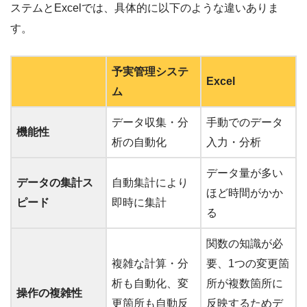
ステムとExcelでは、具体的に以下のような違いありま
す。
予実管理システ
Excel
ム
データ収集・分
手動でのデータ
機能性
析の自動化
入力・分析
データ量が多い
データの集計ス
自動集計により
ほど時間がかか
ピード
即時に集計
る
関数の知識が必
複雑な計算・分
要、1つの変更箇
析も自動化、変
所が複数箇所に
操作の複雑性
更箇所も自動反
反映するためデ