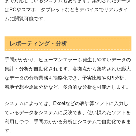
まで対応しているシステムもあります。集約されたデータ
はPCやスマホ、タブレットなど各デバイスでリアルタイ
ムに閲覧可能です。
レポーティング・分析
手間がかかり、ヒューマンエラーも発生しやすいデータの
集計・分析が自動化されます。各拠点から集約された膨大
なデータの分析業務も簡略化でき、予実比較やKPI分析、
着地予想や原因分析など、多角的な分析を可能とします。
システムによっては、Excelなどの表計算ソフトに入力し
ているデータをシステムに反映でき、使い慣れたソフトを
利用しつつ、手間のかかる分析はシステムで自動化できま
す。