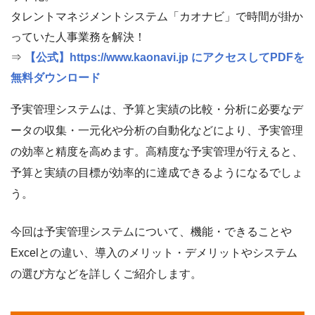
タレントマネジメントシステム「カオナビ」で時間が掛か
っていた人事業務を解決！
⇒
【公式】https://www.kaonavi.jp にアクセスしてPDFを
無料ダウンロード
予実管理システムは、予算と実績の比較・分析に必要なデ
ータの収集・一元化や分析の自動化などにより、予実管理
の効率と精度を高めます。高精度な予実管理が行えると、
予算と実績の目標が効率的に達成できるようになるでしょ
う。
今回は予実管理システムについて、機能・できることや
Excelとの違い、導入のメリット・デメリットやシステム
の選び方などを詳しくご紹介します。