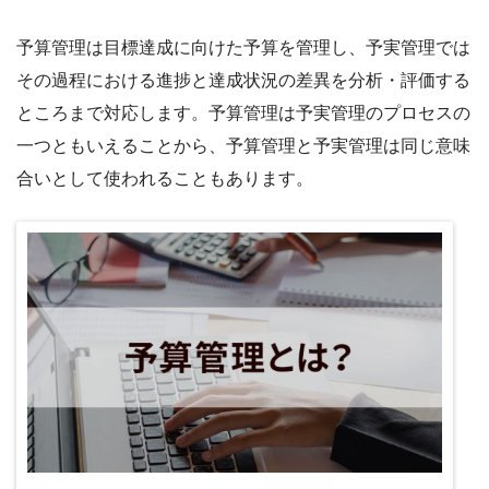
予算管理は目標達成に向けた予算を管理し、予実管理では
その過程における進捗と達成状況の差異を分析・評価する
ところまで対応します。予算管理は予実管理のプロセスの
一つともいえることから、予算管理と予実管理は同じ意味
合いとして使われることもあります。