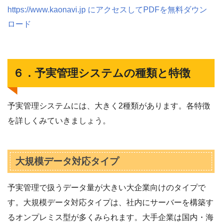
https://www.kaonavi.jp にアクセスしてPDFを無料ダウン
ロード
６．予実管理システムの種類と特徴
予実管理システムには、大きく2種類があります。各特徴
を詳しくみていきましょう。
大規模データ対応タイプ
予実管理で扱うデータ量が大きい大企業向けのタイプで
す。大規模データ対応タイプは、社内にサーバーを構築す
るオンプレミス型が多くみられます。大手企業は国内・海