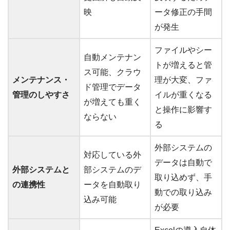
映
ータ修正の手間
が発生
ファイルやシー
自動メンテナン
トが増えると管
ス可能、クラウ
メンテナンス・
理が大変、ファ
ド管理でデータ
管理のしやすさ
イルが重くなる
が増えても重く
と操作に影響す
ならない
る
外部システムの
対応している外
データは自動で
外部システムと
部システムのデ
取り込めず、手
の連携性
ータを自動取り
動での取り込み
込み可能
が必要