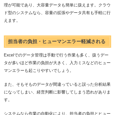
理が可能であり、大容量データも簡単に扱えます。クラウ
ド型のシステムなら、容量の拡張やデータ共有も手軽に行
えます。
担当者の負担・ヒューマンエラー軽減される
Excelでのデータ管理は手動で行う作業も多く、扱うデー
タが多いほど作業の負担が大きく、入力ミスなどのヒュー
マンエラーも起こりやすいでしょう。
また、そもそものデータが間違っていると誤った分析結果
になってしまい、経営判断に影響してしまう恐れがありま
す。
システムなら作業の自動化により、担当者の負担とヒュー