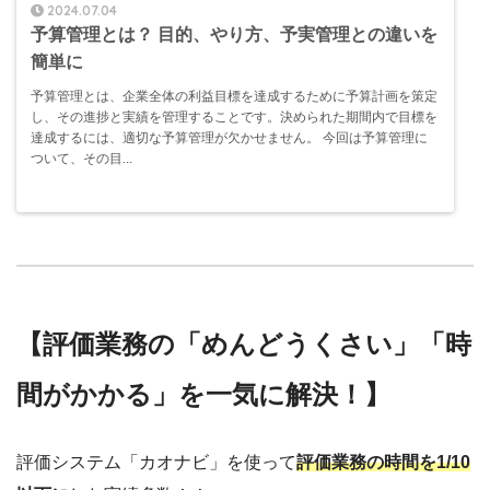
2024.07.04
予算管理とは？ 目的、やり方、予実管理との違いを
簡単に
予算管理とは、企業全体の利益目標を達成するために予算計画を策定
し、その進捗と実績を管理することです。決められた期間内で目標を
達成するには、適切な予算管理が欠かせません。 今回は予算管理に
ついて、その目...
【評価業務の「めんどうくさい」「時
間がかかる」を一気に解決！】
評価システム「カオナビ」を使って
評価業務の時間を1/10