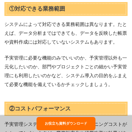
①対応できる業務範囲
システムによって対応できる業務範囲は異なります。たと
えば、データ分析まではできても、データを反映した帳票
や資料作成には対応していないシステムもあります。
予実管理に必要な機能のみでいいのか、予実管理以外も一
元化したいのか、部門やプロジェクトごとの細かい予実管
理にも利用したいのかなど、システム導入の目的をふまえ
て必要な機能を備えているかチェックしましょう。
②コストパフォーマンス
お役立ち資料ダウンロード
予実管理システムは導入の初期費用やランニングコストが