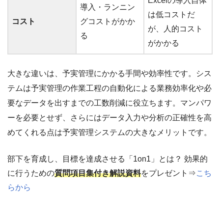
Excelの導入自体
導入・ランニン
は低コストだ
コスト
グコストがかか
が、人的コスト
る
がかかる
大きな違いは、予実管理にかかる手間や効率性です。シス
テムは予実管理の作業工程の自動化による業務効率化や必
要なデータを出すまでの工数削減に役立ちます。マンパワ
ーを必要とせず、さらにはデータ入力や分析の正確性を高
めてくれる点は予実管理システムの大きなメリットです。
部下を育成し、目標を達成させる「1on1」とは？ 効果的
に行うための
質問項目集付き解説資料
をプレゼント⇒
こち
らから