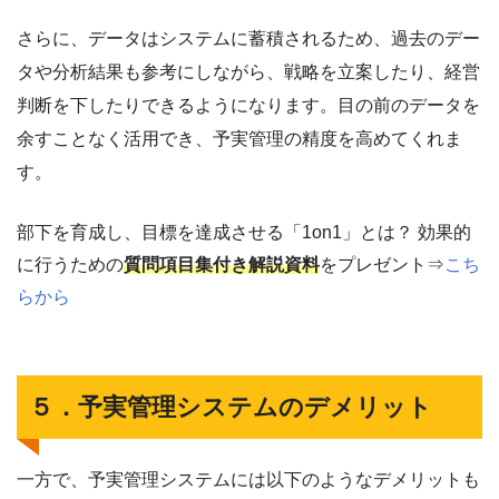
さらに、データはシステムに蓄積されるため、過去のデー
タや分析結果も参考にしながら、戦略を立案したり、経営
判断を下したりできるようになります。目の前のデータを
余すことなく活用でき、予実管理の精度を高めてくれま
す。
部下を育成し、目標を達成させる「1on1」とは？ 効果的
に行うための
質問項目集付き解説資料
をプレゼント⇒
こち
らから
５．予実管理システムのデメリット
一方で、予実管理システムには以下のようなデメリットも