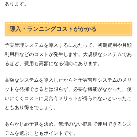
あります。
導入・ランニングコストがかかる
予実管理システムを導入するにあたって、初期費用や月額
利用料などのコストが発生します。大規模なシステムであ
るほど、費用も高額になる傾向にあります。
高額なシステムを導入したからと予実管理システムのメリ
ットを発揮できるとは限らず、必要な機能がなかった、使
いにくくコストに見合うメリットが得られないといったこ
ともあり得るでしょう。
あらかじめ予算を決め、無理のない範囲で運用できるシス
テムを選ぶこともポイントです。