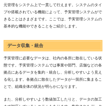
元管理をシステム上で一貫して行えます。システムのタイ
プや搭載されている機能によって、予実管理システムがで
きることはさまざまです。ここでは、予実管理システムの
基本的な機能やできることをご紹介します。
データ収集・統合
予実管理に必要なデータは、社内の各所に散在している状
態です。予実管理システムでは事業や部門、店舗などの各
拠点にあるデータを集約・統合し、分析しやすいよう見え
る化します。各拠点に散在したデータが一箇所に集まるこ
とで、組織全体の状況が明らかになります。
また、分析しやすいよう数値加工したりと、データの加工