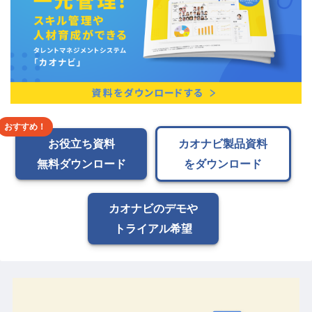
お役立ち資料
カオナビ製品資料
無料ダウンロード
をダウンロード
カオナビのデモや
トライアル希望