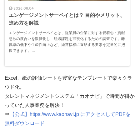
2026.08.04
エンゲージメントサーベイとは？ 目的やメリット、
進め方を解説
エンゲージメントサーベイとは、従業員の企業に対する愛着心・貢献
意欲の度合いを数値化し、組織課題を可視化するための調査です。離
職率の低下や生産性向上など、経営指標に直結する要素を定量的に把
握できます。 ...
Excel、紙の評価シートを豊富なテンプレートで楽々クラ
ウド化。
タレントマネジメントシステム「カオナビ」で時間が掛か
っていた人事業務を解決！
⇒
【公式】https://www.kaonavi.jp にアクセスしてPDFを
無料ダウンロード