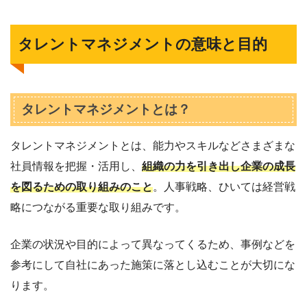
タレントマネジメントの意味と目的
タレントマネジメントとは？
タレントマネジメントとは、能力やスキルなどさまざまな
社員情報を把握・活用し、
組織の力を引き出し企業の成長
を図るための取り組みのこと
。人事戦略、ひいては経営戦
略につながる重要な取り組みです。
企業の状況や目的によって異なってくるため、事例などを
参考にして自社にあった施策に落とし込むことが大切にな
ります。