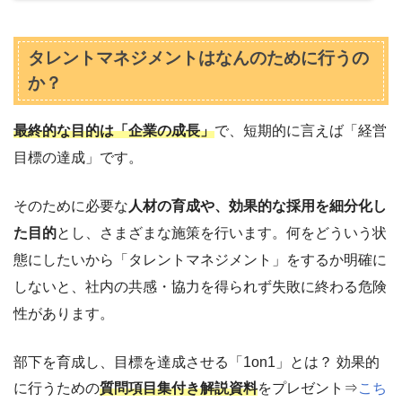
タレントマネジメントはなんのために行うの
か？
最終的な目的は「企業の成長」
で、短期的に言えば「経営
目標の達成」です。
そのために必要な
人材の育成や、効果的な採用を細分化し
た目的
とし、さまざまな施策を行います。何をどういう状
態にしたいから「タレントマネジメント」をするか明確に
しないと、社内の共感・協力を得られず失敗に終わる危険
性があります。
部下を育成し、目標を達成させる「1on1」とは？ 効果的
に行うための
質問項目集付き解説資料
をプレゼント⇒
こち