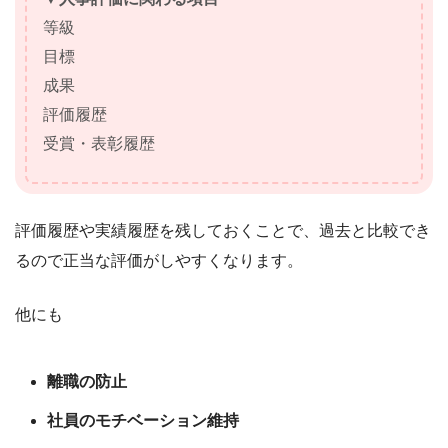
等級
目標
成果
評価履歴
受賞・表彰履歴
評価履歴や実績履歴を残しておくことで、過去と比較でき
るので正当な評価がしやすくなります。
他にも
離職の防止
社員のモチベーション維持