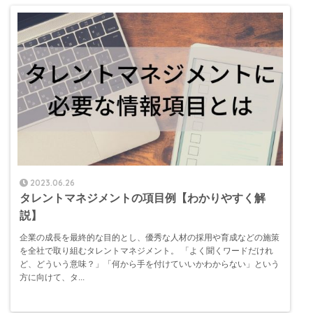
2023.06.26
タレントマネジメントの項目例【わかりやすく解
説】
企業の成長を最終的な目的とし、優秀な人材の採用や育成などの施策
を全社で取り組むタレントマネジメント。 「よく聞くワードだけれ
ど、どういう意味？」「何から手を付けていいかわからない」という
方に向けて、タ...