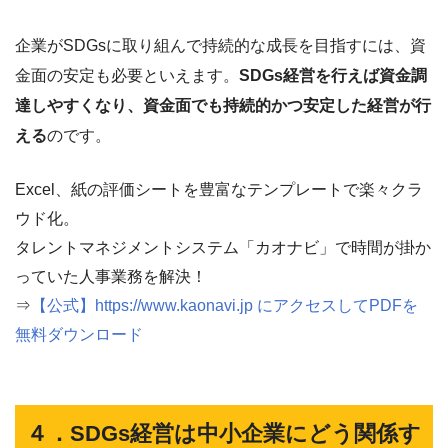
企業がSDGsに取り組んで持続的な成長を目指すには、資
金面の安定も必要といえます。
SDGs経営を行えば資金調
達しやすくなり、資金面でも持続的かつ安定した経営が行
える
のです。
Excel、紙の評価シートを豊富なテンプレートで楽々クラ
ウド化。
タレントマネジメントシステム「カオナビ」で時間が掛か
っていた人事業務を解決！
⇒
【公式】https://www.kaonavi.jp にアクセスしてPDFを
無料ダウンロード
４．SDGs経営は中小企業にどう関係す