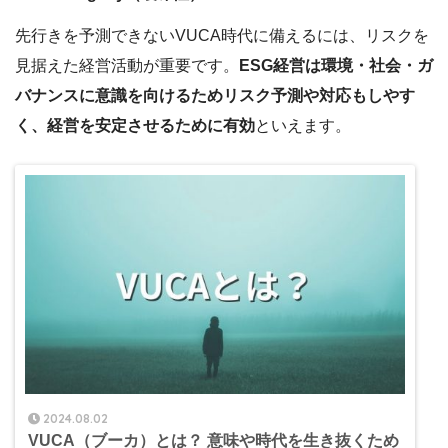
先行きを予測できないVUCA時代に備えるには、リスクを
見据えた経営活動が重要です。
ESG経営は環境・社会・ガ
バナンスに意識を向けるためリスク予測や対応もしやす
く、経営を安定させるために有効
といえます。
2024.08.02
VUCA（ブーカ）とは？ 意味や時代を生き抜くため