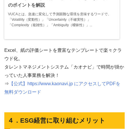
のポイントを解説
VUCAとは、急速に変化して予測困難な環境を意味するワードで、
「Volatility（変動性）」「Uncertainty（不確実性）」
「Complexity（複雑性）」「Ambiguity（曖昧性）」...
Excel、紙の評価シートを豊富なテンプレートで楽々クラ
ウド化。
タレントマネジメントシステム「カオナビ」で時間が掛か
っていた人事業務を解決！
⇒
【公式】https://www.kaonavi.jp にアクセスしてPDFを
無料ダウンロード
４．ESG経営に取り組むメリット