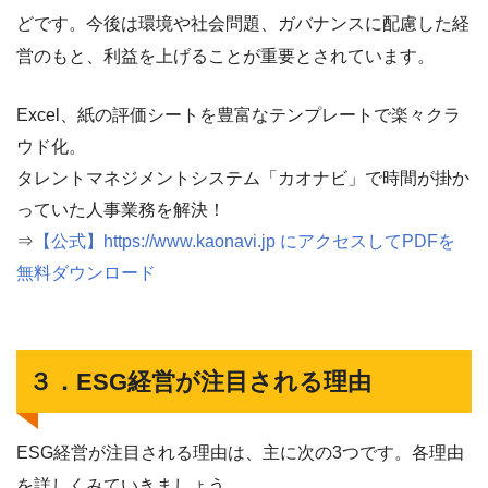
どです。今後は環境や社会問題、ガバナンスに配慮した経
営のもと、利益を上げることが重要とされています。
Excel、紙の評価シートを豊富なテンプレートで楽々クラ
ウド化。
タレントマネジメントシステム「カオナビ」で時間が掛か
っていた人事業務を解決！
⇒
【公式】https://www.kaonavi.jp にアクセスしてPDFを
無料ダウンロード
３．ESG経営が注目される理由
ESG経営が注目される理由は、主に次の3つです。各理由
を詳しくみていきましょう。