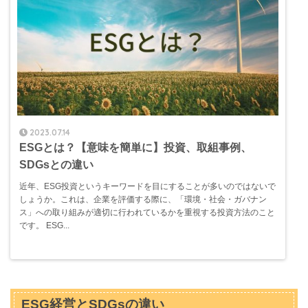
2023.07.14
ESGとは？【意味を簡単に】投資、取組事例、
SDGsとの違い
近年、ESG投資というキーワードを目にすることが多いのではないで
しょうか。これは、企業を評価する際に、「環境・社会・ガバナン
ス」への取り組みが適切に行われているかを重視する投資方法のこと
です。 ESG...
ESG経営とSDGsの違い