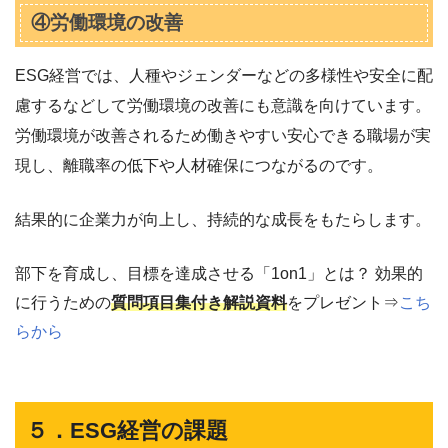
④労働環境の改善
ESG経営では、人種やジェンダーなどの多様性や安全に配
慮するなどして労働環境の改善にも意識を向けています。
労働環境が改善されるため働きやすい安心できる職場が実
現し、離職率の低下や人材確保につながるのです。
結果的に企業力が向上し、持続的な成長をもたらします。
部下を育成し、目標を達成させる「1on1」とは？ 効果的
に行うための
質問項目集付き解説資料
をプレゼント⇒
こち
らから
５．ESG経営の課題