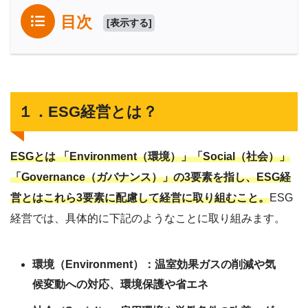
目次
[
表示する
]
１．ESG経営とは？
ESGとは 「Environment（環境）」「Social（社会）」
「Governance（ガバナンス）」の3要素を指し、ESG経
営とはこれら3要素に配慮して経営に取り組むこと。
ESG
経営では、具体的に下記のようなことに取り組みます。
環境（Environment）：温室効果ガスの削減や気
候変動への対応、環境保護や省エネ