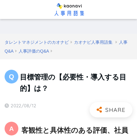
タレントマネジメントのカオナビ
カオナビ人事用語集
人事
Q&A
人事評価のQ&A
目標管理の【必要性・導入する目
的】は？
2022/08/12
客観性と具体性のある評価、社員