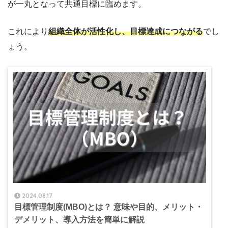
が一丸となって共通目標に臨めます。
これにより
組織全体が活性化し、目標達成につながる
でし
ょう。
2024.08.17
目標管理制度(MBO)とは？ 意味や目的、メリット・
デメリット、導入方法を簡単に解説