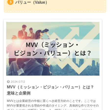
バリュー（Value）
2024.07.12
MVV（ミッション・ビジョン・バリュー）とは？
意味と企業例
MVVとは企業経営の中核に置くべき経営方針のことです。ここでは
MVVが重要視される理由や作成のタイミング、具体的な作り方やその