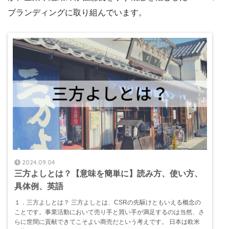
ブランディングに取り組んでいます。
2024.09.04
三方よしとは？【意味を簡単に】読み方、使い方、
具体例、英語
１．三方よしとは？ 三方よしとは、CSRの先駆けともいえる概念の
ことです。事業活動において売り手と買い手が満足するのは当然、さ
らに世間に貢献できてこそよい商売だという考えです。 日本は欧米