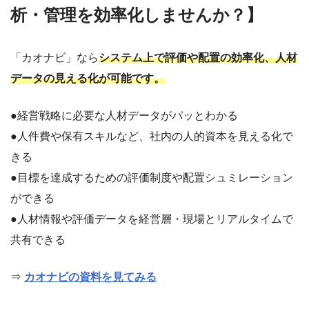
析・管理を効率化しませんか？】
「カオナビ」なら
システム上で評価や配置の効率化、人材
データの見える化が可能です。
●経営戦略に必要な人材データがパッとわかる
●人件費や保有スキルなど、社内の人的資本を見える化で
きる
●目標を達成するための評価制度や配置シュミレーション
ができる
●人材情報や評価データを経営層・現場とリアルタイムで
共有できる
⇒
カオナビの資料を見てみる