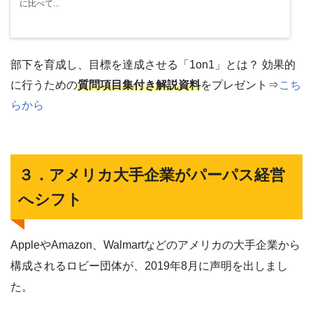
に比べて...
部下を育成し、目標を達成させる「1on1」とは？ 効果的
に行うための
質問項目集付き解説資料
をプレゼント⇒
こち
らから
３．アメリカ大手企業がパーパス経営
へシフト
AppleやAmazon、Walmartなどのアメリカの大手企業から
構成されるロビー団体が、2019年8月に声明を出しまし
た。