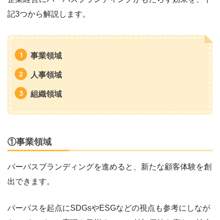
記3つから解説します。
事業領域
人事領域
組織領域
①事業領域
パーパスブランディングを進めると、新たな顧客体験を創
出できます。
パーパスを起点にSDGsやESGなどの視点も参考にしなが