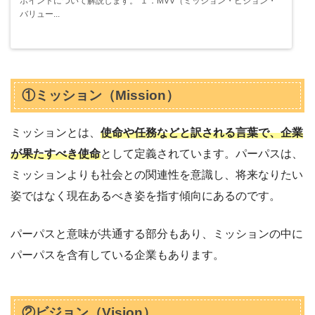
ポイントについて解説します。 １．MVV（ミッション・ビジョン・
バリュー...
①ミッション（Mission）
ミッションとは、
使命や任務などと訳される言葉で、企業
が果たすべき使命
として定義されています。パーパスは、
ミッションよりも社会との関連性を意識し、将来なりたい
姿ではなく現在あるべき姿を指す傾向にあるのです。
パーパスと意味が共通する部分もあり、ミッションの中に
パーパスを含有している企業もあります。
②ビジョン（Vision）