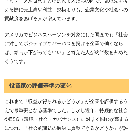
「ミレニアル世代」と呼ばれる人たちの間で、就職先を考
える際に売上高や利益、規模よりも、企業文化や社会への
貢献度をあげる人が増えています。
アメリカでビジネスパーソンを対象にした調査でも「社会
に対してポジティブなパーパスを掲げる企業で働くなら
ば、給与が下がってもいい」と答えた人が約半数を占めた
そうです。
投資家の評価基準の変化
これまで「収益が得られるかどうか」が企業を評価するう
えで最重要となる基準でした。しかし近年、持続的な社会
やESG（環境・社会・ガバナンス）に対する関心が高まる
につれ、「社会的課題の解決に貢献できるかどうか」が評