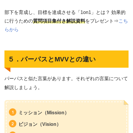
部下を育成し、目標を達成させる「1on1」とは？ 効果的
に行うための
質問項目集付き解説資料
をプレゼント⇒
こち
らから
５．パーパスとMVVとの違い
パーパスと似た言葉があります。それぞれの言葉について
解説しましょう。
ミッション（Mission）
ビジョン（Vision）