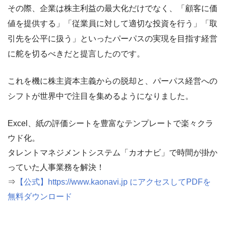
その際、企業は株主利益の最大化だけでなく、「顧客に価
値を提供する」「従業員に対して適切な投資を行う」「取
引先を公平に扱う」といったパーパスの実現を目指す経営
に舵を切るべきだと提言したのです。
これを機に株主資本主義からの脱却と、パーパス経営への
シフトが世界中で注目を集めるようになりました。
Excel、紙の評価シートを豊富なテンプレートで楽々クラ
ウド化。
タレントマネジメントシステム「カオナビ」で時間が掛か
っていた人事業務を解決！
⇒
【公式】https://www.kaonavi.jp にアクセスしてPDFを
無料ダウンロード