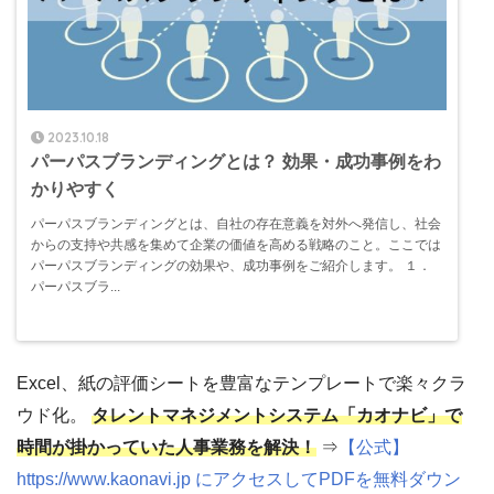
2023.10.18
パーパスブランディングとは？ 効果・成功事例をわ
かりやすく
パーパスブランディングとは、自社の存在意義を対外へ発信し、社会
からの支持や共感を集めて企業の価値を高める戦略のこと。ここでは
パーパスブランディングの効果や、成功事例をご紹介します。 １．
パーパスブラ...
Excel、紙の評価シートを豊富なテンプレートで楽々クラ
ウド化。
タレントマネジメントシステム「カオナビ」で
時間が掛かっていた人事業務を解決！
⇒
【公式】
https://www.kaonavi.jp にアクセスしてPDFを無料ダウン