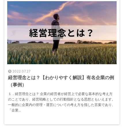
2022.07.27
経営理念とは？【わかりやすく解説】有名企業の例
（事例）
１．経営理念とは？ 企業の経営者が経営上で必要な基本的な考え方
のことであり、経営戦略としての行動指針となる思想ともいえます。
一般的に企業内の管理・運営についての考え方を指した言葉であり、
「企業...