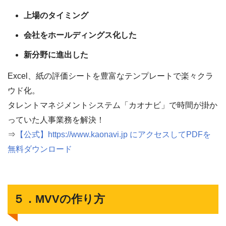
上場のタイミング
会社をホールディングス化した
新分野に進出した
Excel、紙の評価シートを豊富なテンプレートで楽々クラ
ウド化。
タレントマネジメントシステム「カオナビ」で時間が掛か
っていた人事業務を解決！
⇒
【公式】https://www.kaonavi.jp にアクセスしてPDFを
無料ダウンロード
５．MVVの作り方