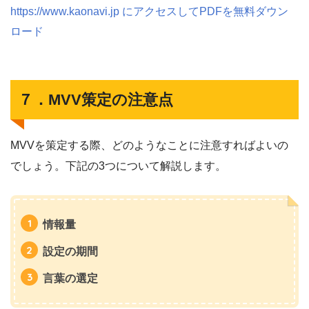
https://www.kaonavi.jp にアクセスしてPDFを無料ダウン
ロード
７．MVV策定の注意点
MVVを策定する際、どのようなことに注意すればよいの
でしょう。下記の3つについて解説します。
情報量
設定の期間
言葉の選定