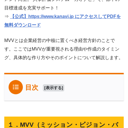
目標達成を充実サポート！
⇒
【公式】https://www.kanavi.jp にアクセスしてPDFを
無料ダウンロード
MVVとは企業経営の中核に置くべき経営方針のことで
す。ここではMVVが重要視される理由や作成のタイミン
グ、具体的な作り方やそのポイントについて解説します。
目次
[
表示する
]
１．MVV（ミッション・ビジョン・バ