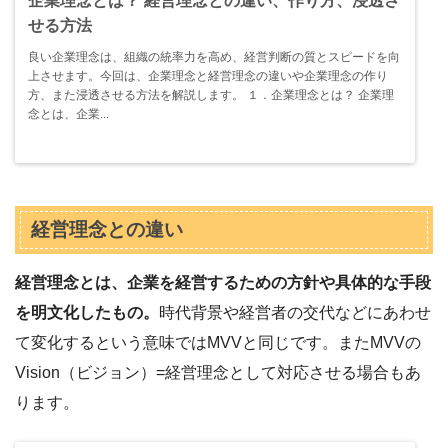
企業理念とは？ 経営理念との違い、作り方、浸透さ
せる方法
良い企業理念は、組織の統率力を高め、経営判断の質とスピードを向
上させます。今回は、企業理念と経営理念の違いや企業理念の作り
方、また浸透させる方法を解説します。 １．企業理念とは？ 企業理
念とは、企業...
経営理念との違い
経営理念とは、企業を経営するための方針や具体的な手段
を明文化したもの。
時代背景や経営者の交代などにあわせ
て変化するという意味ではMVVと同じです。またMVVの
Vision（ビジョン）=経営理念として対応させる場合もあ
ります。