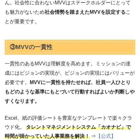
ん。社会性に合わないMVVはステークホルダーにとって
も魅力がないため
社会情勢を踏まえたMVVを設定する
こ
とが重要です。
③MVVの一貫性
一貫性のあるMVVは理解度を高めます。ミッションの達
成にはビジョンの実現が、ビジョンの実現にはバリューが
必要です。
MVVに一貫性を持たせれば、社員一人ひとり
もどのような基準にもとづいて行動すればよいか判断しや
すくなります。
Excel、紙の評価シートを豊富なテンプレートで楽々クラ
ウド化。
タレントマネジメントシステム「カオナビ」で
時間が掛かっていた人事業務を解決！
⇒
【公式】