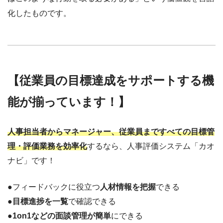
化したものです。
【従業員の目標達成をサポートする機
能が揃っています！】
人事担当者からマネージャー、従業員まですべての目標管
理・評価業務を効率化
するなら、人事評価システム「カオ
ナビ」です！
●フィードバックに役立つ
人材情報を把握
できる
●
目標進捗を一覧
で確認できる
●
1on1などの面談管理が簡単
にできる