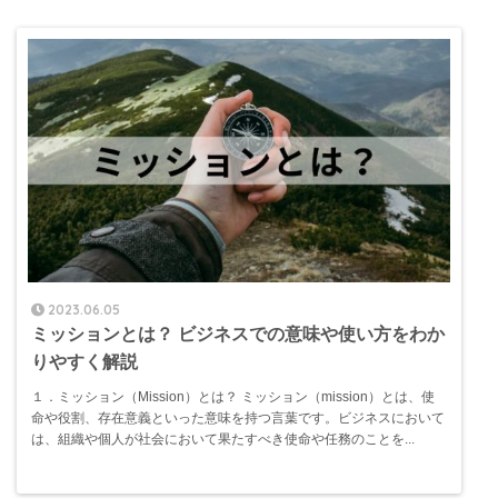
2023.06.05
ミッションとは？ ビジネスでの意味や使い方をわか
りやすく解説
１．ミッション（Mission）とは？ ミッション（mission）とは、使
命や役割、存在意義といった意味を持つ言葉です。ビジネスにおいて
は、組織や個人が社会において果たすべき使命や任務のことを...