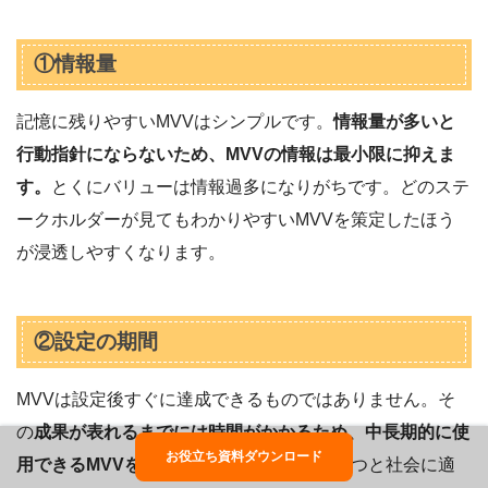
①情報量
記憶に残りやすいMVVはシンプルです。
情報量が多いと
行動指針にならないため、MVVの情報は最小限に抑えま
す。
とくにバリューは情報過多になりがちです。どのステ
ークホルダーが見てもわかりやすいMVVを策定したほう
が浸透しやすくなります。
②設定の期間
MVVは設定後すぐに達成できるものではありません。そ
の
成果が表れるまでには時間がかかるため、中長期的に使
お役立ち資料ダウンロード
用できるMVVを策定
しましょう。時間が経つと社会に適