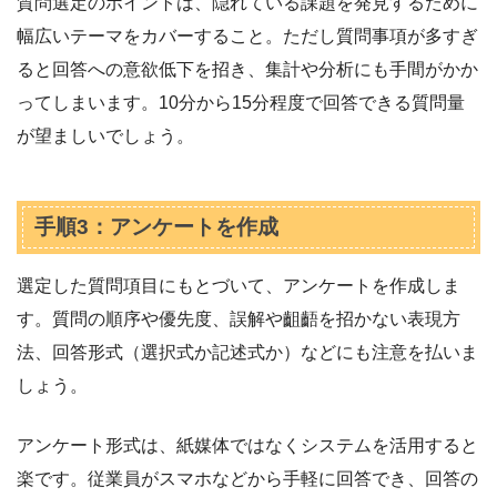
質問選定のポイントは、隠れている課題を発見するために
幅広いテーマをカバーすること。ただし質問事項が多すぎ
ると回答への意欲低下を招き、集計や分析にも手間がかか
ってしまいます。10分から15分程度で回答できる質問量
が望ましいでしょう。
手順3：アンケートを作成
選定した質問項目にもとづいて、アンケートを作成しま
す。質問の順序や優先度、誤解や齟齬を招かない表現方
法、回答形式（選択式か記述式か）などにも注意を払いま
しょう。
アンケート形式は、紙媒体ではなくシステムを活用すると
楽です。従業員がスマホなどから手軽に回答でき、回答の