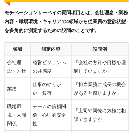
モチベーションサーベイの質問項目とは、会社理念・業務
内容・職場環境・キャリアの4領域から従業員の意欲状態
を多角的に測定するための設問のことです。
領域
測定内容
設問例
会社理
経営ビジョンへ
「会社の方針や目標を理
念・方針
の共感度
解していますか」
仕事のやりが
「担当業務に成長の機会
業務
い・負荷
があると感じますか」
職場環
チームの信頼関
「上司や同僚に気軽に相
境・人間
係・心理的安全
談できますか」
関係
性