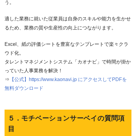
う。
適した業務に就いた従業員は自身のスキルや能力を生かせ
るため、業務の質や生産性の向上につながります。
Excel、紙の評価シートを豊富なテンプレートで楽々クラ
ウド化。
タレントマネジメントシステム「カオナビ」で時間が掛か
っていた人事業務を解決！
⇒
【公式】https://www.kaonavi.jp にアクセスしてPDFを
無料ダウンロード
５．モチベーションサーベイの質問項
目