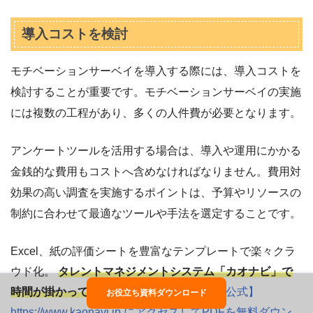
導入コストを検討
モチベーションサーベイを導入する際には、導入コストを
検討することが重要です。モチベーションサーベイの実施
には複数の工程があり、多くの人件費が必要となります。
アンケートツールを活用する場合は、導入や運用にかかる
金銭的な費用もコストへ含めなければなりません。費用対
効果の高い調査を実施するポイントは、予算やリソースの
制約に合わせて最適なツールや手法を選定することです。
Excel、紙の評価シートを豊富なテンプレートで楽々クラ
ウド化。
タレントマネジメントシステム「カオナビ」で
時間が掛かっていた人事業務を解決！
⇒
【公式】
お役立ち資料ダウンロード
https://www.kaonavi.jp にアクセスしてPDFを無料ダウン