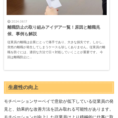
2024.08.17
離職防止の取り組みアイデア一覧！原因と離職兆
候、事例も解説
従業員の離職は企業にとって痛手であり、大きな損失です。しかし、
突然の離職が発生してしまうケースも珍しくありません。従業員の離
職を防ぐには、適切な方法で日々対処していくことが重要です。 今
回は離職防止に...
生産性の向上
モチベーションサーベイで意欲が低下している従業員の発
見と、効果的な改善方法を読み取れる可能性があります。
モチベーションが向上した従業員はより積極的に仕事に取