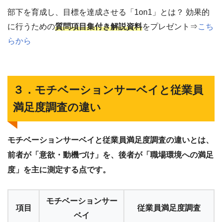
部下を育成し、目標を達成させる「1on1」とは？ 効果的
に行うための
質問項目集付き解説資料
をプレゼント⇒
こち
らから
３．モチベーションサーベイと従業員
満足度調査の違い
モチベーションサーベイと従業員満足度調査の違いとは、
前者が「意欲・動機づけ」を、後者が「職場環境への満足
度」を主に測定する点です。
モチベーションサー
項目
従業員満足度調査
ベイ